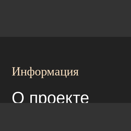
Информация
О проекте
Над сайтом раб