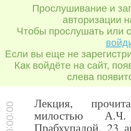
Прослушивание и заг
авторизации н
Чтобы прослушать или с
войди
Если вы еще не зарегистр
Как войдёте на сайт, по
слева появитс
Лекция, прочит
00:00:00
милостью А.Ч.
Прабхупадой, 23 а