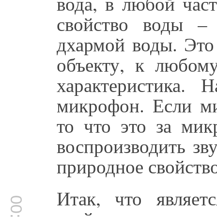
вода, в любой час
свойство воды – 
дхармой воды. Эт
объекту, к любому
характеристика. 
микрофон. Если ми
то что это за ми
воспроизводить зву
природное свойство
Итак, что являет