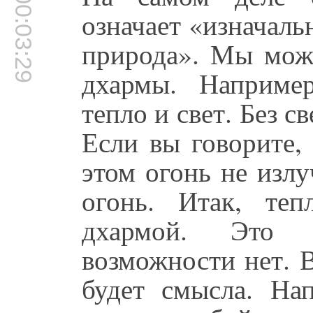
00:03:29
означает «изначаль
природа». Мы мож
дхармы. Наприме
тепло и свет. Без с
Если вы говорите, 
этом огонь не излуч
огонь. Итак, те
дхармой. Это 
возможности нет. 
будет смысла. На