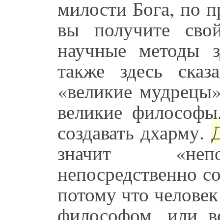
милости Бога, по п
вы получите сво
научные методы 
также здесь сказ
«великие мудрецы»
великие философы
создавать дхарму.
значит «непо
непосредственно с
потому что человек
философом, или в