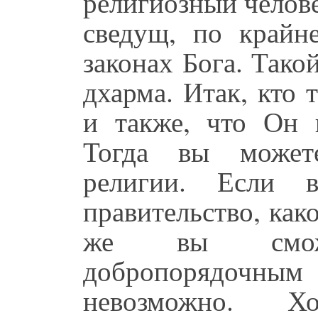
религиозный челове
сведущ, по крайн
законах Бога. Тако
дхарма. Итак, кто
и также, что Он 
Тогда вы можете
религии. Если 
правительство, как
же вы сможе
добропорядочным
невозможно. Хо