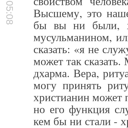
00:05:08
свойством челове
Высшему, это наше
бы вы ни были, 
мусульманином, ил
сказать: «я не слу
может так сказать.
дхарма. Вера, ритуа
могу принять рит
христианин может 
но его функция сл
кем бы ни стали -