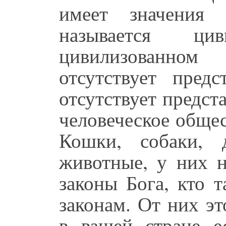
имеет значения 
называется ци
цивилизованном
отсутствует пред
отсутствует предста
человеческое обще
Кошки, собаки, 
животные, у них н
законы Бога, кто т
законам. От них э
в вашей стране е