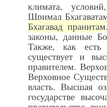
климата, услови
Шримад Бхагаватам
Бхагавад пранитам
законы, данные Бо
Также, как есть 
существует и вы
правителем. Верхо
Верховное Существ
власть. Высшая оз
государстве высоч
правительство, точ