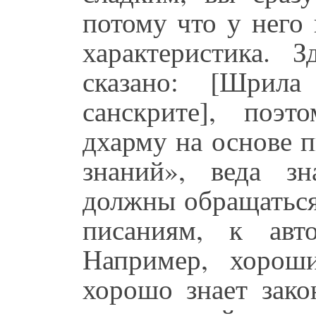
потому что у него
характеристика. 
сказано: [Шрила
санскрите], поэ
дхарму на основе 
знаний», веда з
должны обращаться
писаниям, к авт
Например, хорош
хорошо знает зако