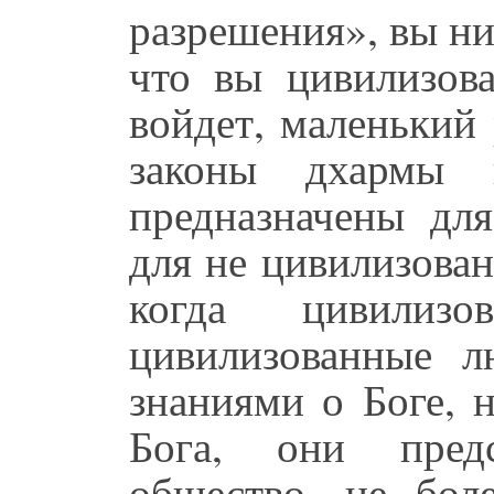
разрешения», вы ни
что вы цивилизов
войдет, маленький
законы дхармы 
предназначены дл
для не цивилизова
когда цивилизо
цивилизованные 
знаниями о Боге, 
Бога, они пред
общество, не бол