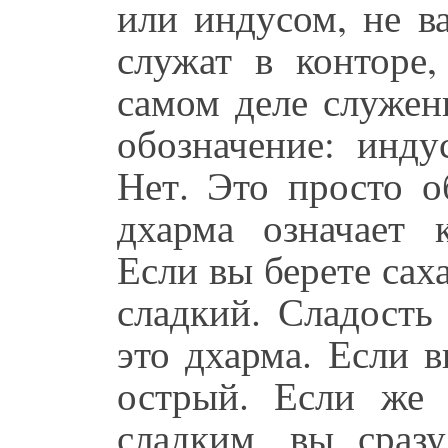
или индусом, не в
служат в конторе,
самом деле служени
обозначение: инду
Нет. Это просто о
дхарма означает к
Если вы берете саха
сладкий. Сладость 
это дхарма. Если 
острый. Если же 
сладким, вы сразу