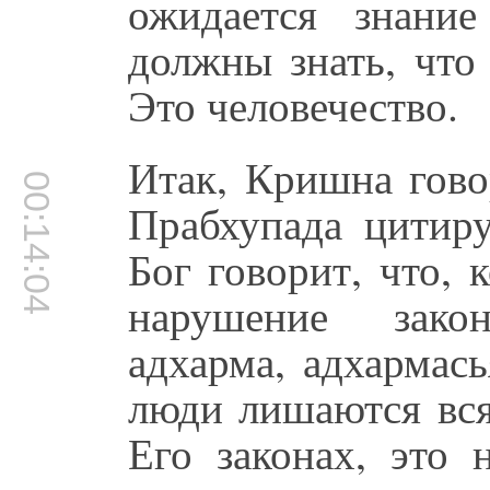
ожидается знани
должны знать, что 
Это человечество.
Итак, Кришна гов
00:14:04
Прабхупада цитиру
Бог говорит, что, 
нарушение зако
адхарма, адхармась
люди лишаются вся
Его законах, это 