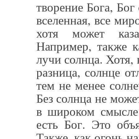
творение Бога, Бог 
вселенная, все мир
хотя может каз
Например, также к
лучи солнца. Хотя,
разница, солнце от
тем не менее солне
Без солнца не може
в широком смысле 
есть Бог. Это объ
Также, как огонь на