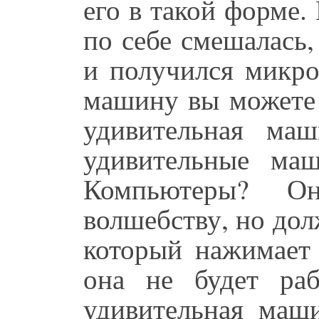
его в такой форме.
по себе смешалась,
и получился микр
машину вы можете 
удивительная маш
удивительные ма
Компьютеры? О
волшебству, но дол
который нажимает 
она не будет раб
удивительная маши