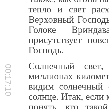
тепло и свет расх
Верховный Господь
Голоке Вринда
присутствует пов
Господь.
Солнечный свет,
00:17:10
миллионах километ
видим солнечный 
солнце. Итак, есл
понять, кто тако