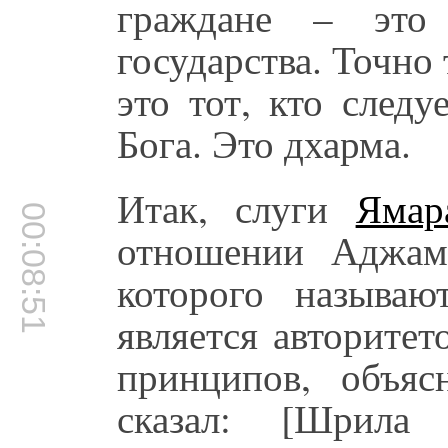
граждане – это 
государства. Точно
это тот, кто следу
Бога. Это дхарма.
Итак, слуги
Ямар
00:08:51
отношении Аджам
которого называ
является авторите
принципов, объяс
сказал: [Шрила