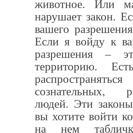
животное. Или м
нарушает закон. Ес
вашего разрешения
Если я войду к ва
разрешения – э
территорию. Ест
распространятьс
сознательных, р
людей. Эти законы
вы хотите войти к
на нем таблич