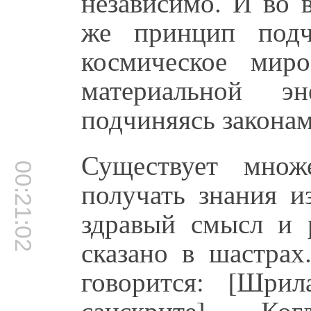
независимо. И во 
же принцип подч
космическое миро
материальной эн
подчиняясь законам
Существует мно
00:21:02
получать знания и
здравый смысл и р
сказано в шастрах
говорится: [Шри
санскрите]. К