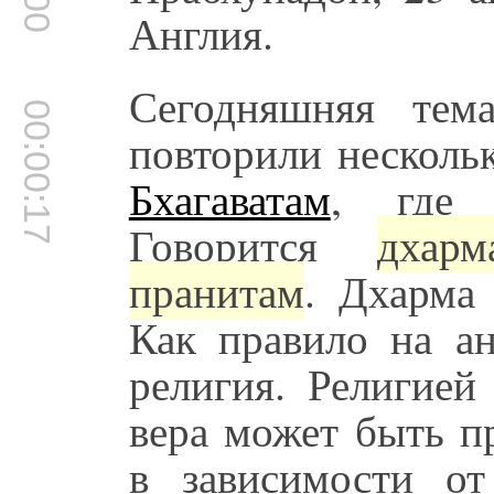
Англия.
Сегодняшняя тем
00:00:17
повторили несколь
Бхагаватам
, где 
Говорится
дхар
пранитам
. Дхарма
Как правило на ан
религия. Религией
вера может быть п
в зависимости от