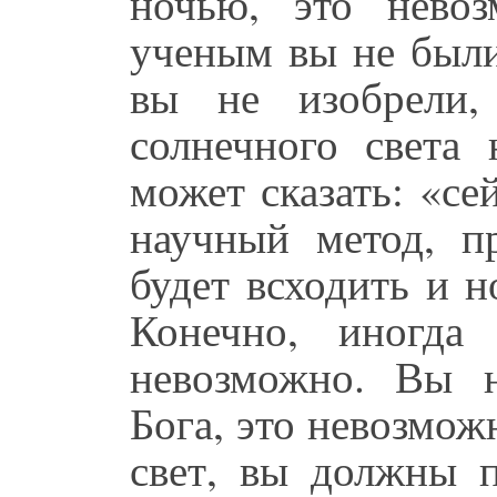
ночью, это нево
ученым вы не были
вы не изобрели,
солнечного света
может сказать: «с
научный метод, п
будет всходить и 
Конечно, иногда
невозможно. Вы 
Бога, это невозмож
свет, вы должны п