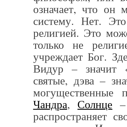
означает, что он 
систему. Нет. Эт
религией. Это мож
только не религи
учреждает Бог. Зде
Видур – значит 
святые, дэва – зн
могущественные 
Чандра
,
Солнце
– 
распространяет св