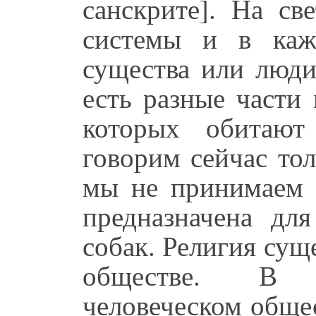
санскрите]. На св
системы и в каж
существа или люди
есть разные части
которых обитаю
говорим сейчас то
мы не принимаем в
предназначена дл
собак. Религия сущ
обществе. В 
человеческом общес