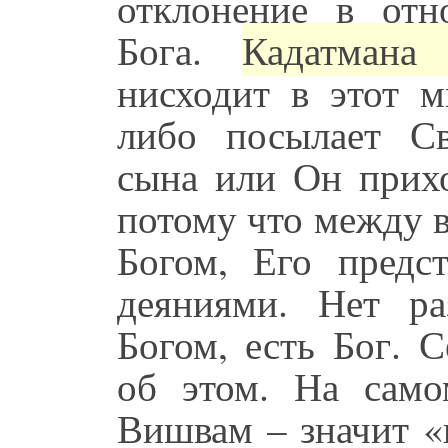
отклонение в отн
Бога.
Кадатмана
нисходит в этот 
либо посылает Св
сына или Он прих
потому что между 
Богом, Его предс
деяниями. Нет ра
Богом, есть Бог. 
об этом. На само
Вишвам – значит «