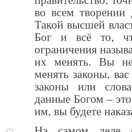
во всем творении 
Такой высшей влас
Бог и всё то, ч
ограничения назыв
их менять. Вы н
менять законы, вас
законы или слов
данные Богом – это
им, вы будете наказ
На самом деле с