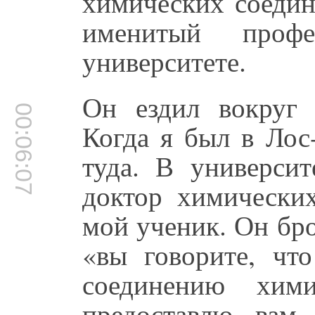
химических соедин
именитый проф
университете.
Он ездил вокруг 
00:06:07
Когда я был в Лос
туда. В университ
доктор химически
мой ученик. Он бр
«вы говорите, что
соединению хим
предоставлю вам