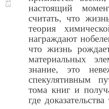
настоящий момен
считать, что жизн
теория химическ
награждают нобеле
что жизнь рождает
материальных эл
знание, это нев
спекулятивным пу
тома книг и получ
где доказательства