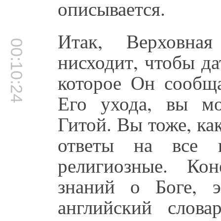
описывается.
Итак, Верховна
00:10:24
нисходит, чтобы да
которое Он сообща
Его ухода, вы мо
Гитой. Вы тоже, к
ответы на все 
религиозные. Кон
знаний о Боге, э
английский слова