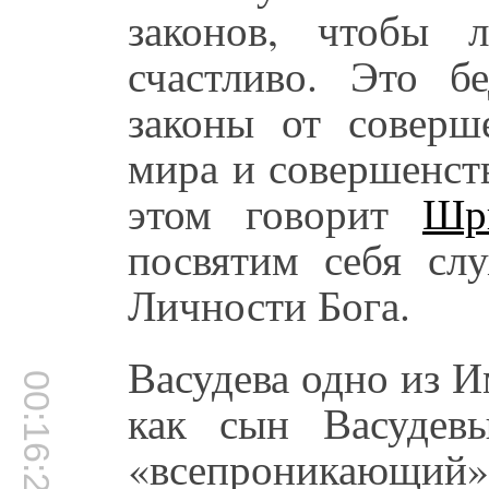
законов, чтобы 
счастливо. Это 
законы от соверш
мира и совершенст
этом говорит
Шр
посвятим себя с
Личности Бога.
Васудева одно из 
00:16:27
как сын Васудевы
«всепроникающи