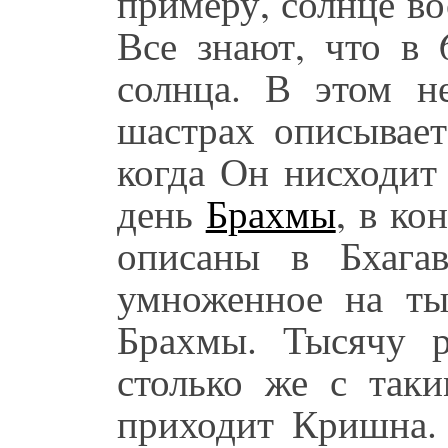
примеру, солнце во
Все знают, что в 
солнца. В этом н
шастрах описывает
когда Он нисходит
день
Брахмы
, в ко
описаны в Бхага
умноженное на ты
Брахмы. Тысячу 
столько же с так
приходит Кришна.