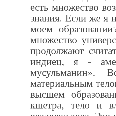
есть множество во
знания. Если же я н
моем образовании
множество универс
продолжают считат
индиец, я - аме
мусульманин». В
материальным тело
высшем образован
кшетра, тело и в
владелец тела. Это