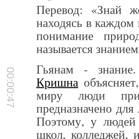
Перевод: «Знай ж
находясь в каждом 
понимание приро
называется знанием
Гьянам - знание
00:00:47
Кришна
объясняет,
миру люди прио
предназначено для 
Поэтому, у людей 
школ, колледжей, 