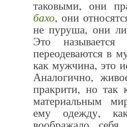
таковыми, они п
бахо
, они относят
не пуруша, они л
Это называется
переодеваются в м
как мужчина, это и
Аналогично, живо
пракрити, но так 
материальным мир
ему одежду, к
воображало себя