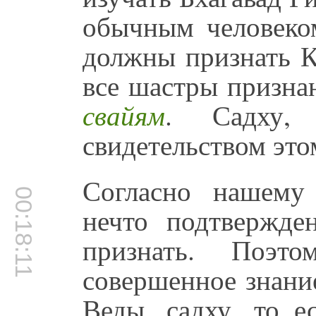
обычным человеко
должны признать 
все шастры призна
свайям
. Садху, 
свидетельством это
Согласно нашему
00:18:11
нечто подтвержд
признать. Поэт
совершенное знание
Веды, садху, то е