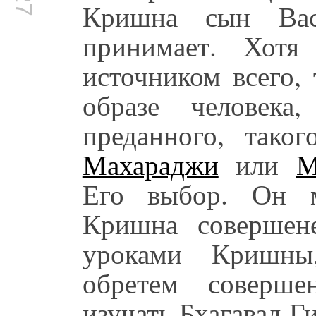
Кришна сын Вас
принимает. Хотя
источником всего,
образе человека
преданного, тако
Махараджи
или
М
Его выбор. Он м
Кришна совершен
уроками Кришны
обретем соверше
изучать Бхагавад Г