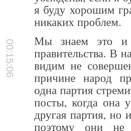
я буду хорошим гр
никаких проблем.
Мы знаем это и 
00:15:06
правительства. В 
видим не совершен
причине народ про
одна партия стреми
посты, когда она 
другая партия, но 
поэтому они не 