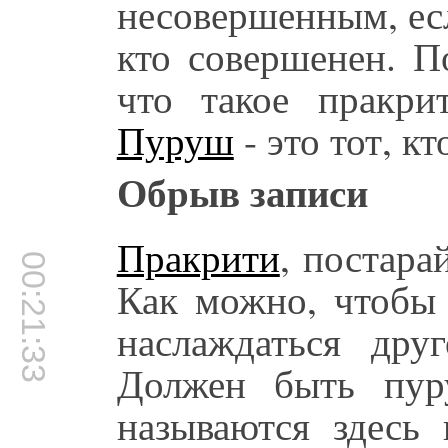
несовершенным, есл
кто совершенен. П
что такое пракри
Пуруш
- это тот, к
Обрыв записи
Пракрити
, постара
00:21:33
Как можно, чтобы
наслаждаться др
Должен быть пур
называются здесь