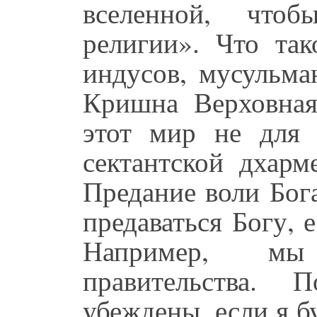
вселенной, чтоб
религии». Что та
индусов, мусульман
Кришна Верховная
этот мир не для 
сектантской дхарм
Предание воли Бога
предаваться Богу, 
Например, мы
правительства.
убеждены, если я б