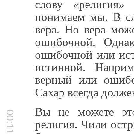
слову «религия»
понимаем мы. В сл
вера. Но вера мож
ошибочной. Одна
ошибочной или ист
истинной. Наприм
верный или ошиб
Сахар всегда долже
Вы не можете это
00:11:50
религия. Чили остр