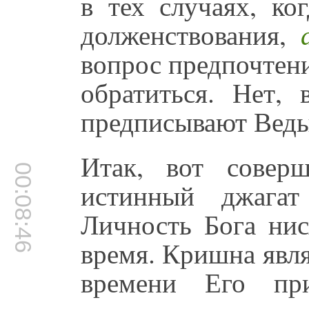
в тех случаях, ко
долженствования,
вопрос предпочтени
обратиться. Нет, 
предписывают Веды
Итак, вот совер
00:08:46
истинный джагат
Личность Бога нис
время. Кришна явля
времени Его пр