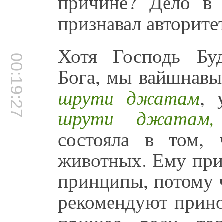
причине? Дело в 
признавал авторите
Хотя Господь Бу
00:19:27
Бога, мы вайшнавы
шрути джатам
, 
шрути джатам, 
состояла в том, 
животных. Ему при
принципы, потому ч
рекомендуют прино
пришел ради тог