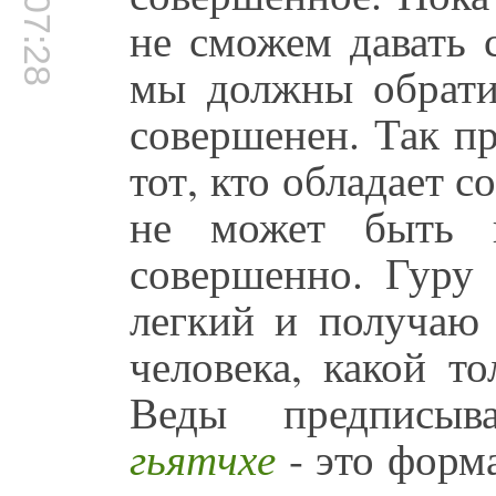
00:07:28
не сможем давать 
мы должны обратит
совершенен. Так п
тот, кто обладает 
не может быть г
совершенно. Гуру 
легкий и получаю 
человека, какой т
Веды предписы
гьятчхе
- это форм