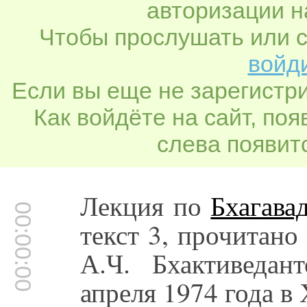
авторизации н
Чтобы прослушать или с
войди
Если вы еще не зарегистр
Как войдёте на сайт, по
слева появитс
Лекция по
Бхагава
00:00:00
текст 3, прочитан
А.Ч. Бхактиведа
апреля 1974 года в