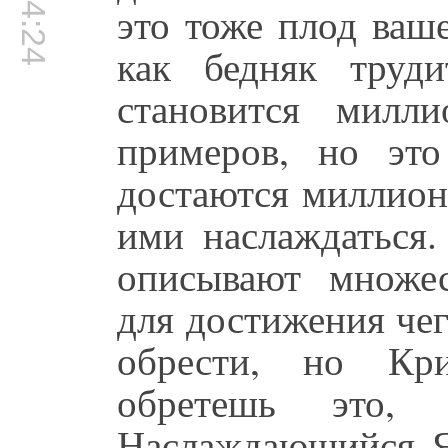
00:24:24
это тоже плод ваш
как бедняк труд
становится милл
примеров, но это
достаются миллион
ими наслаждаться.
описывают множе
для достижения чег
обрести, но Кр
обретешь это,
Наслаждающийся Я»