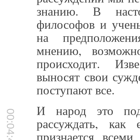
знанию. В наст
философов и учены
на предположен
мнению, возможн
происходит. Изв
выносят свои сужд
поступают все.
И народ это под
00:04:43
рассуждать, как
признается всеми