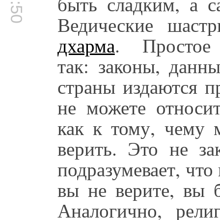
быть сладким, а с
Ведические шаст
дхарма
. Простое 
так: законы, данн
страны издаются п
не можете относит
как к тому, чему 
верить. Это не за
подразумевает, что
вы не верите, вы б
Аналогично, рели