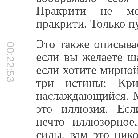
Пракрити не мо
пракрити. Только п
Это также описыва
00:22:53
если вы желаете ш
если хотите мирно
три истины: Кри
наслаждающийся. 
это иллюзия. Есл
нечто иллюзорное
силы, вам это нико