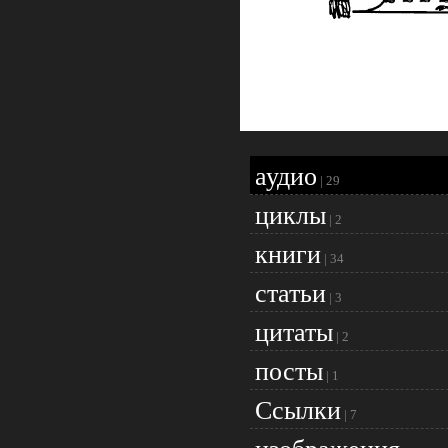
аудио
|
29
циклы
|
2
книги
|
34
статьи
|
3
цитаты
|
2
посты
|
1
Ссылки
|
7