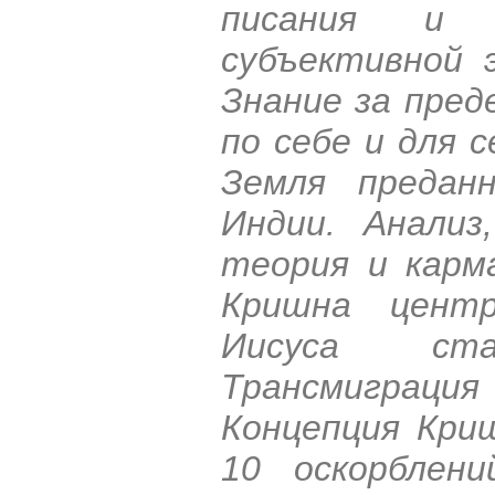
писания и 
субъективной 
Знание за пред
по себе и для с
Земля предан
Индии. Анализ
теория и карм
Кришна центр
Иисуса ст
Трансмиграция 
Концепция Кри
10 оскорблен