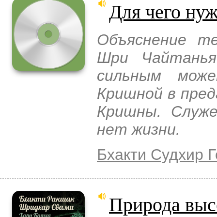
Для чего ну
Объяснение те
Шри Чайтанья
сильным мож
Кришной в пред
Кришны. Служе
нет жизни.
Бхакти Судхир 
Природа выс