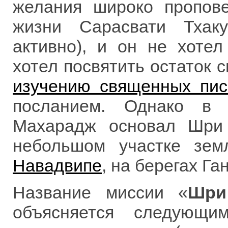
желания широко пропове
жизни Сарасвати Тхак
активно), и он не хоте
хотел посвятить остаток 
изучению священных пис
посланием. Однако в
Махарадж основал Шри
небольшом участке зем
Навадвипе
, на берегах Ган
Название миссии «
Шри
объясняется следующи