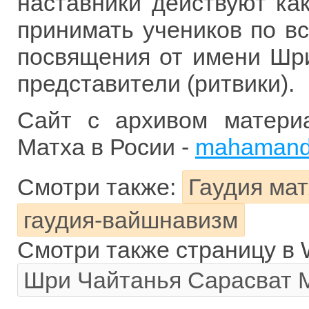
наставники действуют ка
принимать учеников по в
посвящения от имени Шр
представители (ритвики).
Сайт с архивом матери
Матха в Росии -
mahamanda
Смотри также:
Гаудия мат
гаудия-вайшнавизм
Смотри также страницу в W
Шри Чайтанья Сарасват 