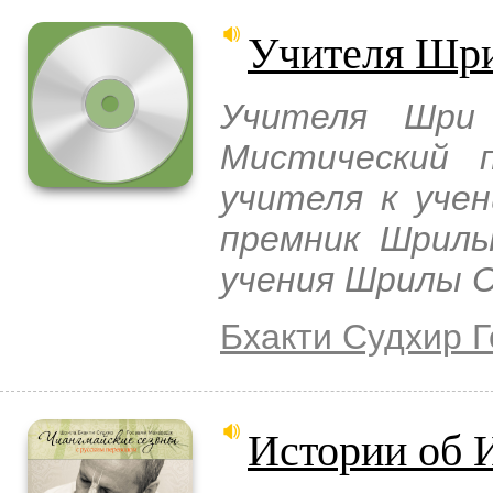
Учителя Шри
Учителя Шри
Мистический 
учителя к учен
премник Шрилы
учения Шрилы С
Бхакти Судхир 
Истории об