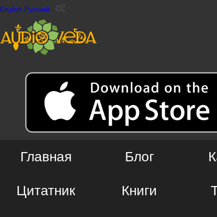
English
Русский
Главная
Блог
К
Цитатник
Книги