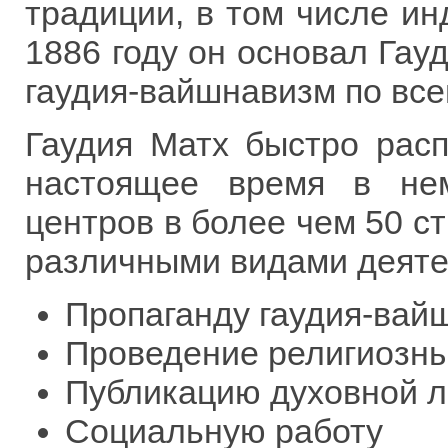
традиции, в том числе ин
1886 году он основал Гау
гаудия-вайшнавизм по все
Гаудия Матх быстро расп
настоящее время в не
центров в более чем 50 с
различными видами деяте
Пропаганду гаудия-вай
Проведение религиозны
Публикацию духовной 
Социальную работу