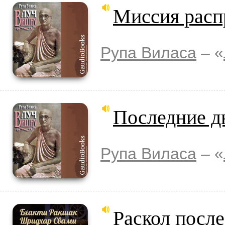
Миссия расп
Рупа Виласа
– «
Последние д
Рупа Виласа
– «
Раскол после