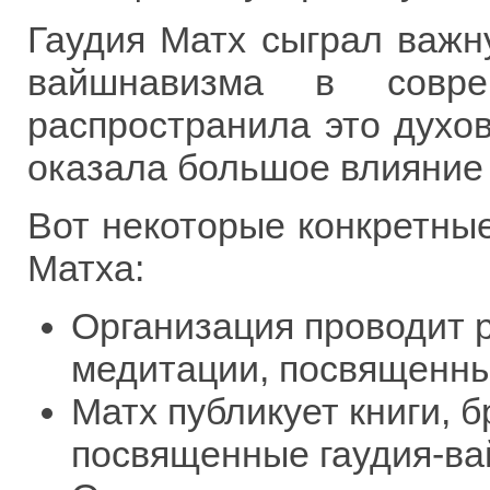
Гаудия Матх сыграл важн
вайшнавизма в совре
распространила это духо
оказала большое влияние 
Вот некоторые конкретны
Матха:
Организация проводит 
медитации, посвященны
Матх публикует книги, 
посвященные гаудия-ва