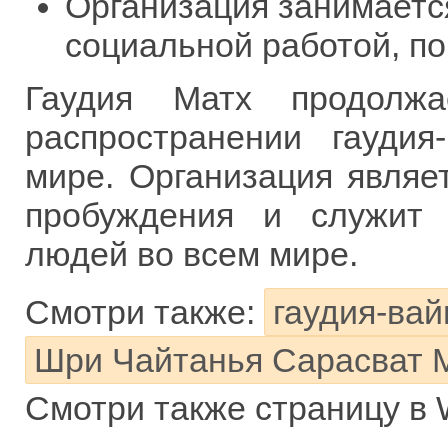
Организация занимаетс
социальной работой, п
Гаудия Матх продолж
распространении гауди
мире. Организация являе
пробуждения и служит 
людей во всем мире.
Смотри также:
гаудия-ва
Шри Чайтанья Сарасват 
Смотри также страницу в 