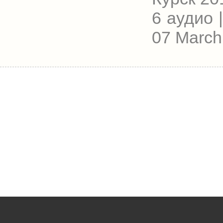
6 аудио |
07 March