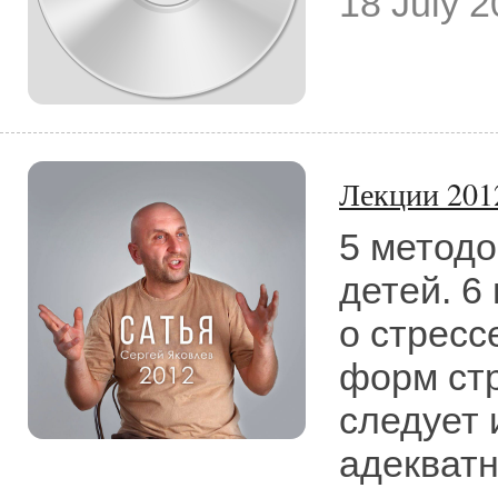
18 July 
Лекции 201
5 методо
детей. 6
о стресс
форм стр
следует 
адекватн