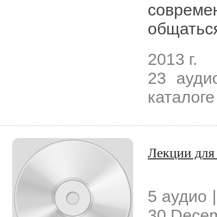
совреме
общаться
2013 г.
23 ауди
каталоге 
Лекции для
5 аудио |
30 Dece