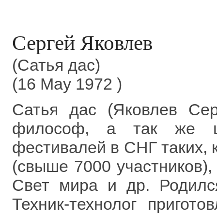
Сергей Яковлев
(Сатья дас)
(16 May 1972 )
Сатья дас (Яковлев Сер
философ, а так же ш
фестивалей в СНГ таких, к
(свыше 7000 участников),
Свет мира и др. Родился
Техник-технолог пригото