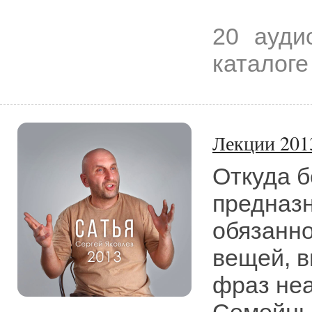
20 ауди
каталоге 
Лекции 201
Откуда б
предназн
обязанн
вещей, в
фраз неа