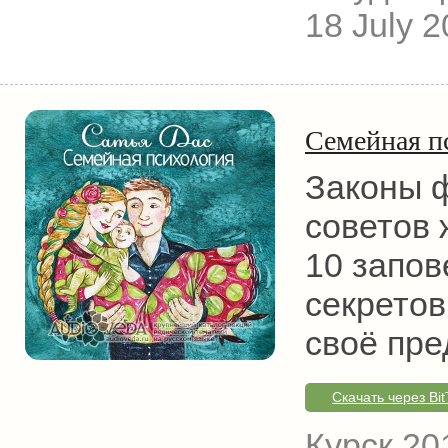
18 July 
Семейная п
Законы ф
советов 
10 запов
секретов
своё пр
Скачать через Bit
Курск
201