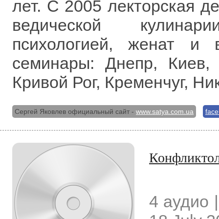
лет. С 2005 лекторская д
ведической кулинар
психологией, женат и 
семинары: Днепр, Киев,
Кривой Рог, Кременчуг, Ни
Сергей Яковлев официальный сайт -
www.satya.com.ua
fac
Конфликтол
4 аудио |