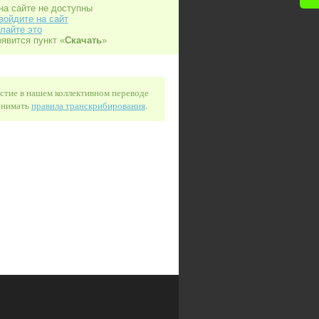
на сайте не доступны
войдите на сайт
лайте это
оявится пункт «
Скачать
»
астие в нашем коллективном переводе
понимать
правила транскрибирования
.