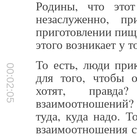
Родины, что это
незаслуженно, 
приготовлении пищи
этого возникает у т
То есть, люди при
00:02:05
для того, чтобы 
хотят, правд
взаимоотношений?
туда, куда надо. 
взаимоотношения с