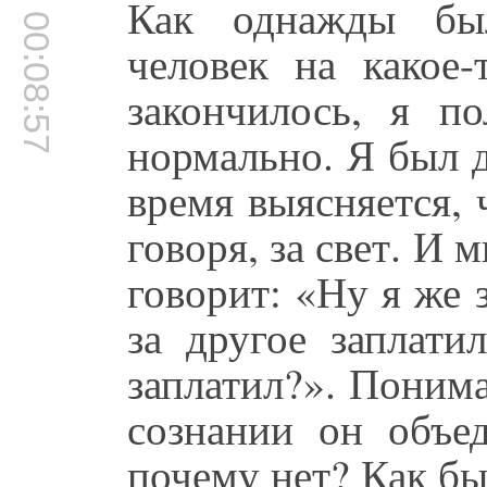
Как однажды был
00:08:57
человек на какое-
закончилось, я по
нормально. Я был д
время выясняется, 
говоря, за свет. И
говорит: «Ну я же 
за другое заплати
заплатил?». Понима
сознании он объед
почему нет? Как бы