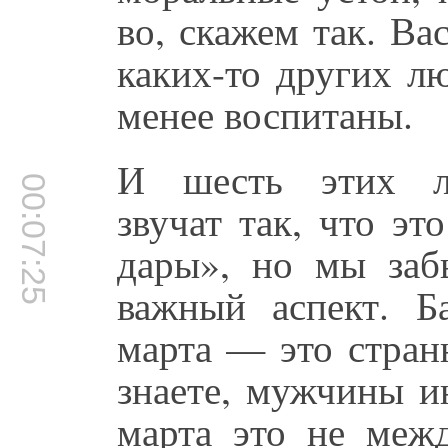
во, скажем так. Вас
каких-то других лю
менее воспитаны.
И шесть этих л
00:07:25
звучат так, что э
дары», но мы заб
важный аспект. Б
марта — это странн
знаете, мужчины и
марта это не меж