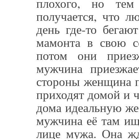
плохого, но тем
получается, что л
день где-то бегаю
мамонта в свою с
потом они приез
мужчина приезжае
стороны женщина п
приходят домой и 
дома идеальную же
мужчина её там ищ
лице мужа. Она жд