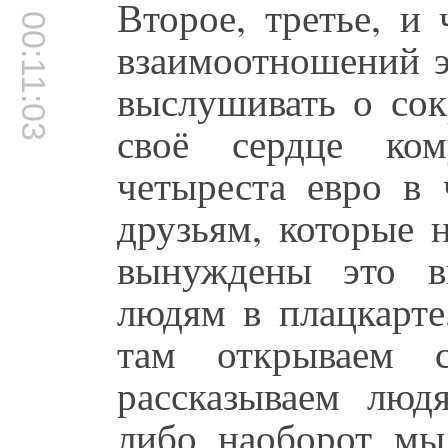
Второе, третье, и
00:11:03
взаимоотношений э
выслушивать о со
своё сердце ком
четыреста евро в 
друзьям, которые 
вынуждены это в
людям в плацкарте
там открываем 
рассказываем люд
либо наоборот мы