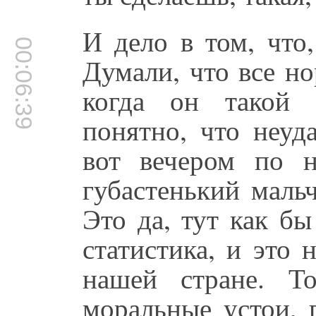
И дело в том, что
00:06:39
Думали, что все но
когда он такой ч
понятно, что неуд
вот вечером по н
губастенький маль
Это да, тут как бы
статистика, и это 
нашей стране. Т
моральные устои, 