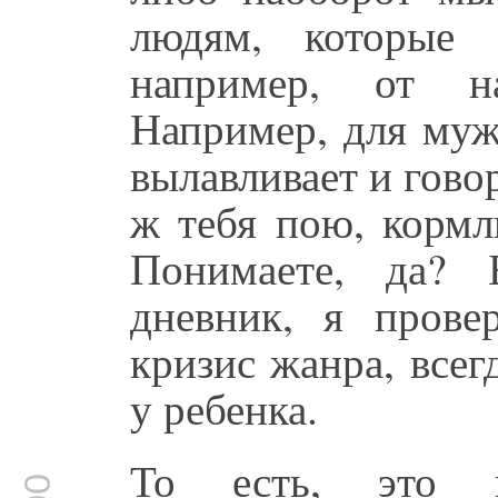
людям, которые 
например, от на
Например, для муж
вылавливает и гово
ж тебя пою, кормл
Понимаете, да? 
дневник, я прове
кризис жанра, всег
у ребенка.
То есть, это н