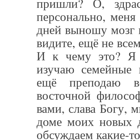
пришли? О, здрас
персонально, меня 
дней выношу мозг 
видите, ещё не все
И к чему это? Я 
изучаю семейные 
ещё преподаю в
восточной филосо
вами, слава Богу, 
доме моих новых д
обсуждаем какие-то