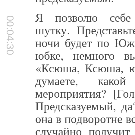
Я позволю себе 
00:04:30
шутку. Представьт
ночи будет по Юж
юбке, немного в
«Ксюша, Ксюша, 
думаете, какой
мероприятия? [Гол
Предсказуемый, да
она в подворотне в
случайно получит 