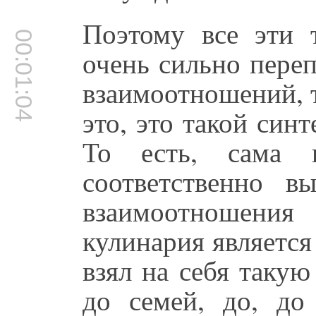
Поэтому все эти
00:01:04
очень сильно пере
взаимоотношений, т
это, это такой синт
То есть, сама 
соответственно в
взаимоотношения
кулинария является
взял на себя таку
до семей, до, до