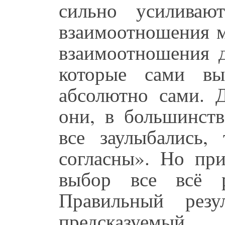
сильно усиливаю
взаимоотношения м
взаимоотношения 
которые сами вы
абсолютно сами. Д
они, в большинств
все заулыбались,
согласны». Но при
выбор все всё р
Правильный резу
предсказуемый.