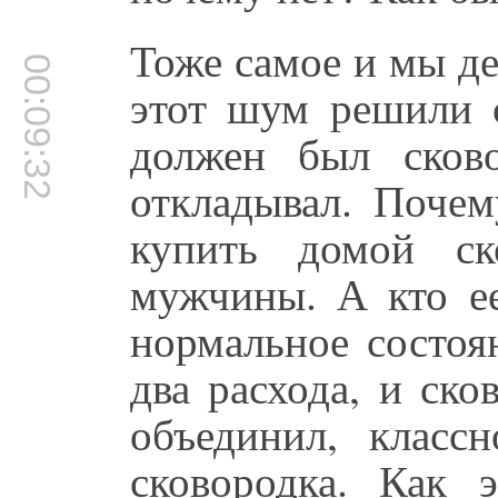
Тоже самое и мы де
00:09:32
этот шум решили 
должен был сков
откладывал. Поче
купить домой ск
мужчины. А кто ее
нормальное состоя
два расхода, и ско
объединил, класс
сковородка. Как 