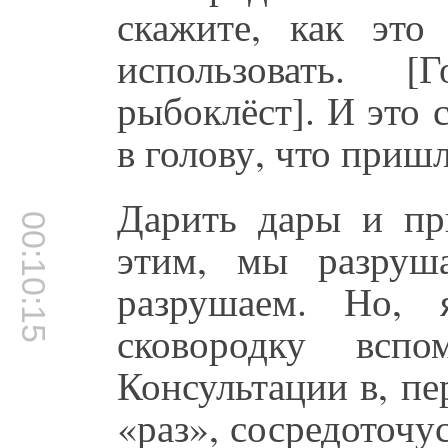
скажите, как это
использовать. 
рыбоклёст]. И это 
в голову, что пришл
Дарить дары и пр
00:10:15
этим, мы разруша
разрушаем. Но, 
сковородку вспо
Консультации в, пе
«раз», сосредоточус