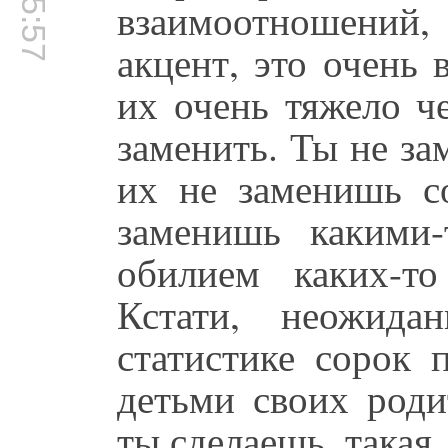
взаимоотношений
акцент, это очень 
их очень тяжело ч
заменить. Ты не за
их не заменишь с
заменишь какими
обилием каких-т
Кстати, неожида
статистике сорок 
детьми своих роди
ты сделаешь, такая,