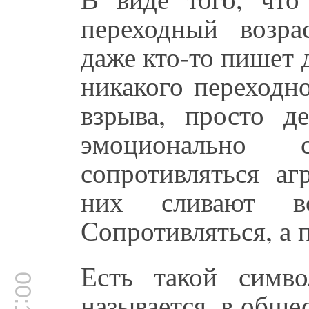
переходный возра
даже кто-то пишет 
никакого переходн
взрыва, просто д
эмоционально 
сопротивляться аг
них сливают в
Сопротивляться, а п
Есть такой симв
называется, в общес