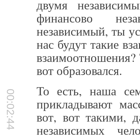
двумя независим
финансово нез
независимый, ты ус
нас будут такие вз
взаимоотношения? Т
вот образовался.
То есть, наша се
00:02:44
прикладывают мас
вот, вот такими, 
независимых чел