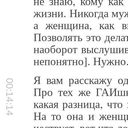
не знаю, кому как
жизни. Никогда муж
а женщина, как в
Позволять это дел
наоборот выслушив
непонятно]. Нужно.
Я вам расскажу од
00:14:14
Про тех же ГАИшн
какая разница, что
На то она и женщи
чествует, вот что д