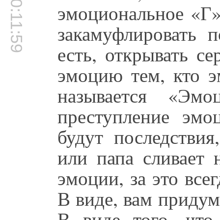
00:11:59
эмоциональное «Г» 
закамуфлировать п
есть, открывать се
эмоцию тем, кто э
называется «Эмо
преступление эмоц
будут последствия
или папа сливает 
эмоции, за это всег
В виде, вам придум
В виде того, что