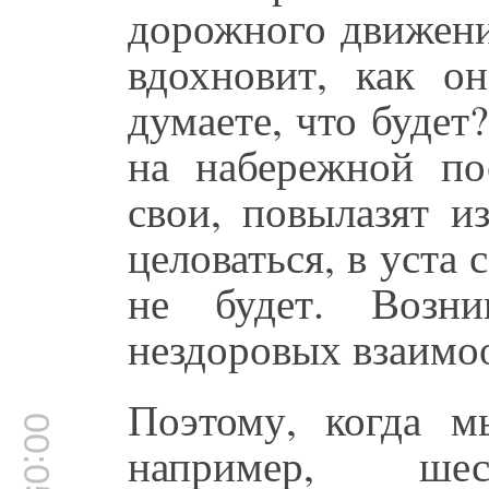
дорожного движени
вдохновит, как о
думаете, что будет
на набережной по
свои, повылазят и
целоваться, в уста 
не будет. Возн
нездоровых взаимо
Поэтому, когда м
00:05:57
например, ш