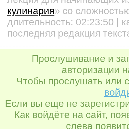
кулинария
»
со сложностью
длительность:
02:23:50
| к
последняя редакция текст
Прослушивание и заг
авторизации н
Чтобы прослушать или с
войди
Если вы еще не зарегистр
Как войдёте на сайт, по
слева появитс