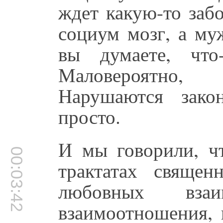
ждет какую-то заб
социум мозг, а му
вы думаете, что
Маловероятно,
Нарушаются зако
просто.
И мы говорили, чт
00:03:42
трактатах свяще
любовных вза
взаимоотношения, 