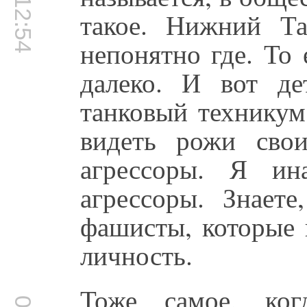
00:12:54
такое. Нижний Та
непонятно где. То 
далеко. И вот де
танковый техникум
видеть рожи свои
агрессоры. Я ин
агрессоры. Знаете
фашисты, которые 
личность.
Тоже самое, ког