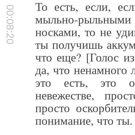
То есть, если, ес
00:08:20
мыльно-рыльны
носками, то не уди
ты получишь аккум
что еще? [Голос и
да, что ненамного 
это есть, это о
невежестве, прос
просто оскорбител
понимание, что ты.