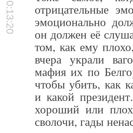
00:13:20
отрицательные э
эмоционально дол
он должен её слуша
том, как ему плохо
вчера украли ваг
мафия их по Белго
чтобы убить, как к
и какой президент
хороший или плох
сволочи, гады нена