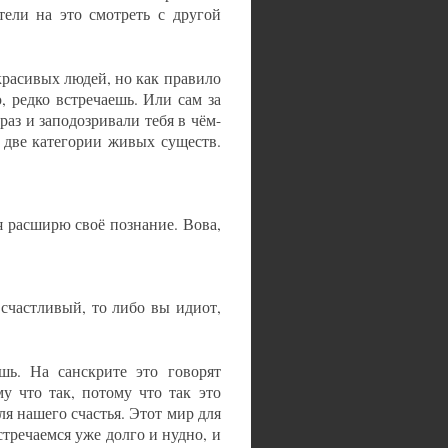
ели на это смотреть с другой
расивых людей, но как правило
, редко встречаешь. Или сам за
 раз и заподозривали тебя в чём-
 две категории живых существ.
 я расширю своё познание. Вова,
счастливый, то либо вы идиот,
шь. На санскрите это говорят
у что так, потому что так это
ля нашего счастья. Этот мир для
стречаемся уже долго и нудно, и