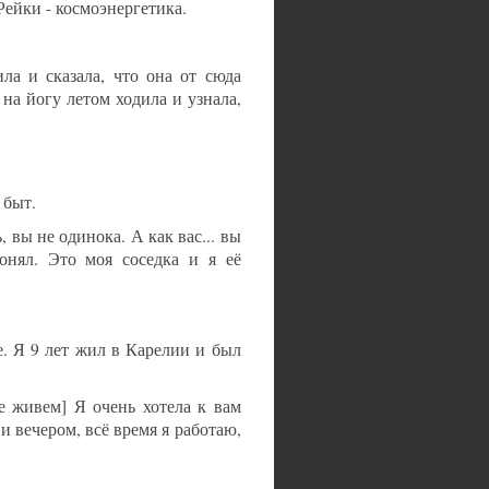
Рейки - космоэнергетика.
ла и сказала, что она от сюда
на йогу летом ходила и узнала,
 быт.
, вы не одинока. А как вас... вы
онял. Это моя соседка и я её
е. Я 9 лет жил в Карелии и был
е живем] Я очень хотела к вам
 и вечером, всё время я работаю,