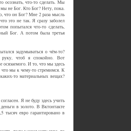
то осознать, что-то сделать. Мы
мы не Бог. Кто Бог? Нету, пока.
, что он Бог? Мне 2 раза мысль
то это не так. Я сразу заболел
том попытался что-то сделать,
щный Бог. А потом была третья
пытался задумываться о чём-то?
 руку, чтоб я спокойно. Вот
е осязаемого. И то, что мы здесь
, что мы к чему-то стремимся. К
 каких-то материальных вещах?
 согласен. Я не буду здесь учить
 деньги в золото. В Вктонтакте
,5 тысяч евро гарантировано в