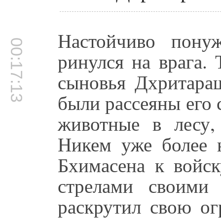
Настойчиво пону
00:17:13
ринулся на врага.
сыновья Дхритара
были рассеяны его 
животные в лесу,
Никем уже более 
Бхимасена к войск
стрелами своими
раскрутил свою ог