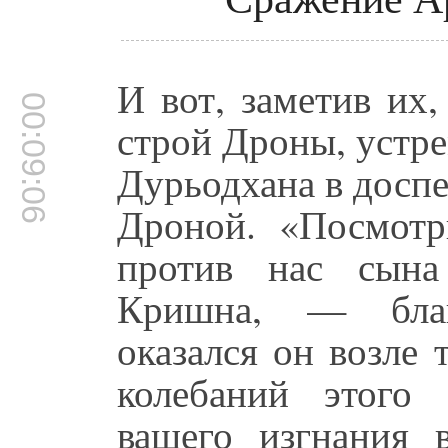
И вот, заметив их
00:09:06
строй Дроны, устр
Дурьодхана в доспе
Дроной. «Посмотр
против нас сына
Кришна, — благо
оказался он возле 
колебаний этого 
вашего изгнания 