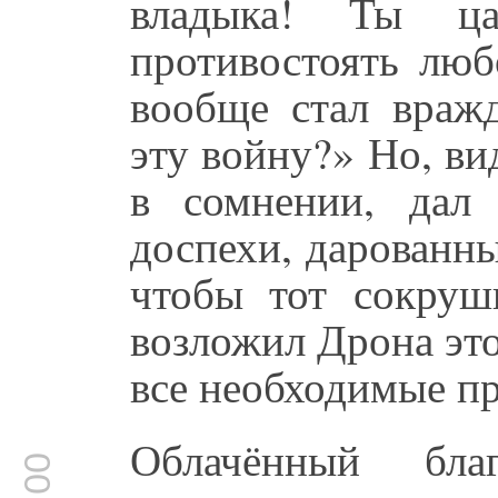
владыка! Ты ц
противостоять люб
вообще стал вражд
эту войну?» Но, ви
в сомнении, дал
доспехи, дарованн
чтобы тот сокру
возложил Дрона это
все необходимые пр
Облачённый бла