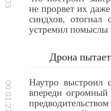
не прорвет их даж
синдхов, отогнал 
устремил помыслы 
Дрона пытает
Наутро выстроил с
00:01:27
впереди огромный 
предводительство