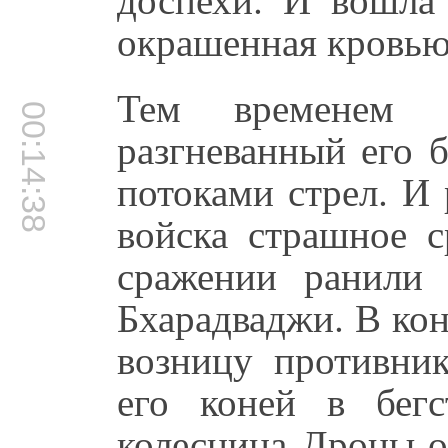
окрашенная кровью
Тем временем 
00:14:38
разгневанный его б
потоками стрел. И 
войска страшное с
сражении ранили
Бхарадваджи. В ко
возницу противник
его коней в бегс
колесница Дроны о