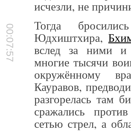
исчезли, не причин
Тогда бросили
00:07:57
Юдхиштхира,
Бхи
вслед за ними 
многие тысячи вои
окружённому в
Кауравов, предвод
разгорелась там би
сражались проти
сетью стрел, а об