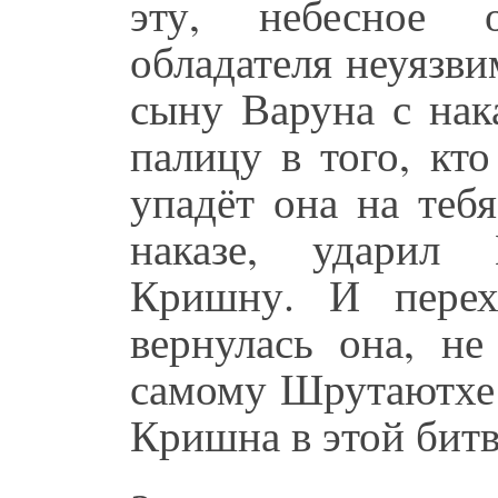
эту, небесное 
обладателя неуязви
сыну Варуна с нак
палицу в того, кто
упадёт она на теб
наказе, ударил
Кришну. И перех
вернулась она, н
самому Шрутаютхе 
Кришна в этой битв