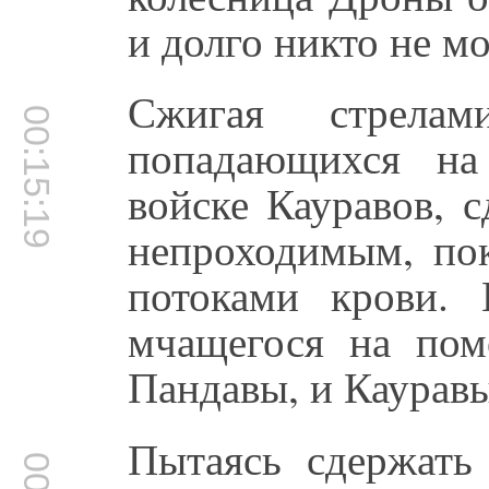
и долго никто не мо
Сжигая стрела
00:15:19
попадающихся на
войске Кауравов, 
непроходимым, пок
потоками крови. 
мчащегося на пом
Пандавы, и Кауравы
Пытаясь сдержать