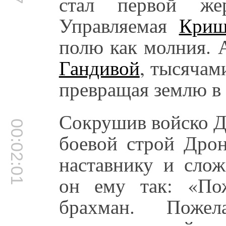
стал первой же
Управляемая
Криш
полю как молния. 
Гандивой
, тысячам
превращая землю в 
Сокрушив войско Д
00:02:01
боевой строй Дро
наставнику и слож
он ему так: «По
брахман. Поже