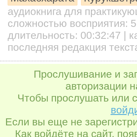
аудиокнига для практику
сложностью восприятия: 5
длительность:
00:32:47
| к
последняя редакция текста
Прослушивание и заг
авторизации н
Чтобы прослушать или с
войди
Если вы еще не зарегистр
Как войдёте на сайт, по