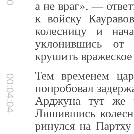
а не враг», — отве
к войску Каураво
колесницу и нача
уклонившись от
крушить вражеское 
Тем временем ца
00:04:04
попробовал задерж
Арджуна тут же 
Лишившись колесн
ринулся на Партху