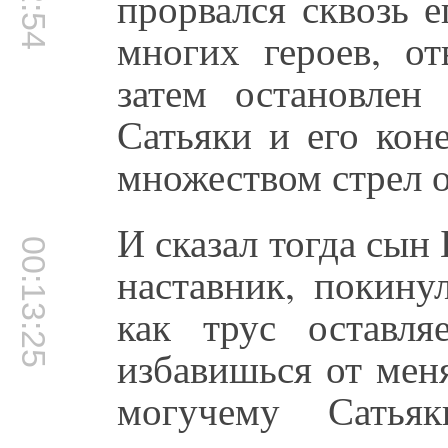
прорвался сквозь 
многих героев, о
затем остановле
Сатьяки и его кон
множеством стрел 
И сказал тогда сын
00:13:25
наставник, покину
как трус оставл
избавишься от мен
могучему Сатья