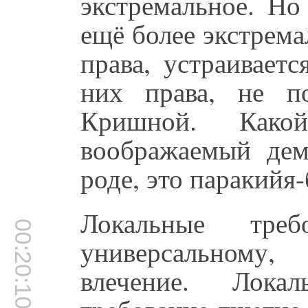
экстремальное. Но
ещё более экстрема
права, устраиваетс
них права, не п
Кришной. Како
воображаемый дем
роде, это паракийя-
Локальные тре
00:20:10
универсальному
влечение. Лока