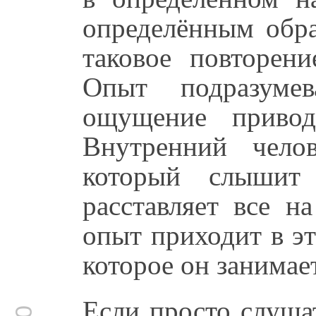
определённым обра
таковое повторен
Опыт подразуме
ощущение привод
Внутренний челов
который слышит 
расставляет все н
опыт приходит в э
которое он занимае
Если просто слушат