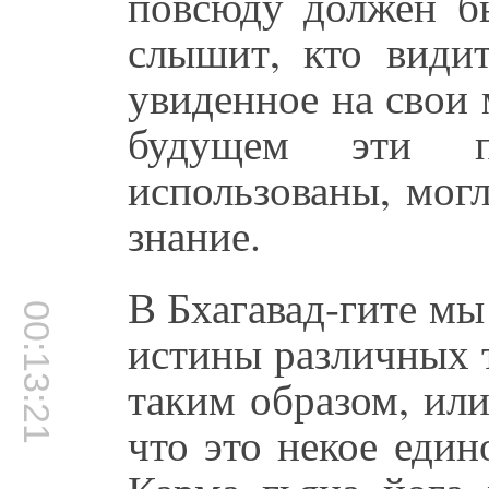
повсюду должен бы
слышит, кто видит
увиденное на свои 
будущем эти п
использованы, могл
знание.
В Бхагавад-гите м
00:13:21
истины различных 
таким образом, или
что это некое един