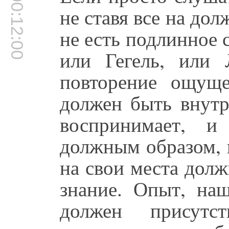
00:12:00
не ставя все на дол
не есть подлинное с
или Гегель, или
повторение ощущ
должен быть внутри
воспринимает, и
должным образом, и
на свои места долж
знание. Опыт, на
должен присутст