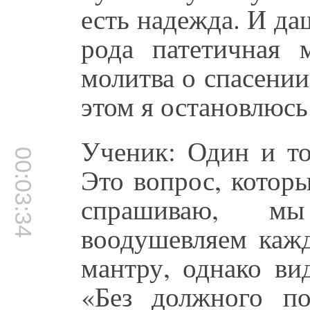
есть надежда. И да
рода патетичная 
молитва о спасении
этом я остановлюсь
Ученик: Один и то
00:03:34
Это вопрос, которы
спрашиваю, мы
воодушевляем каж
мантру, однако ви
«Без должного п