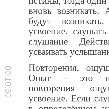
вновь возникать. 
будут возникать
усвоение, слушать
слушание. Дейст
усваивать услышан
Повторения, ощу
00:10:30
Опыт – это не
повторения ощу
усвоение. Если сл
в определённом на