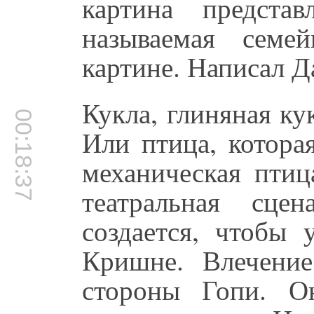
картина предста
называемая семе
картине. Написал Д
Кукла, глиняная кук
00:18:37
Или птица, котора
механическая птиц
театральная сце
создается, чтобы 
Кришне. Влечени
стороны Гопи. О