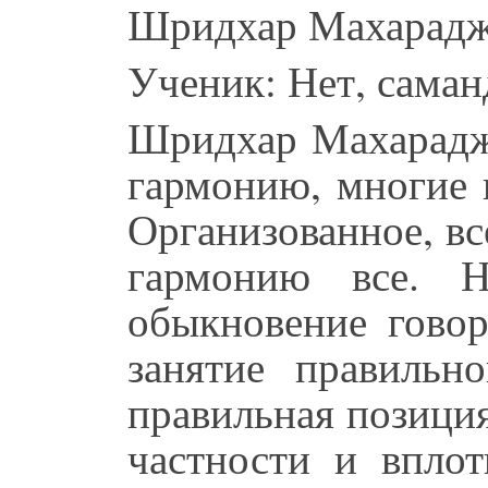
Шридхар Махарад
Ученик: Нет, сама
Шридхар Махарадж
гармонию, многие 
Организованное, в
гармонию все. 
обыкновение говор
занятие правильн
правильная позиция
частности и вплот