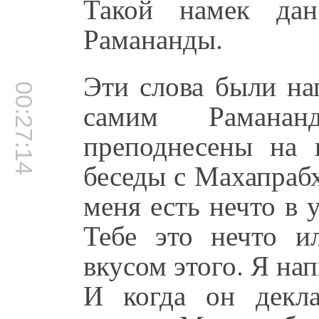
Такой намек да
Рамананды.
Эти слова были на
00:27:14
самим Рамана
преподнесены на 
беседы с Махапрабх
меня есть нечто в 
Тебе это нечто и
вкусом этого. Я на
И когда он декл