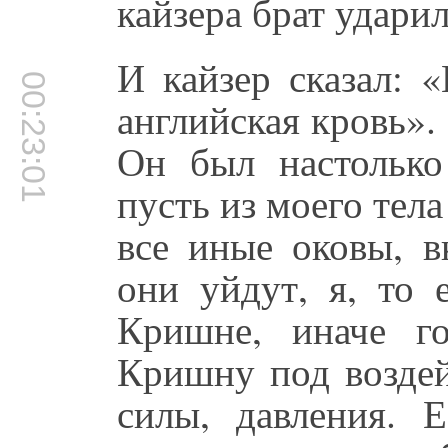
кайзера брат ударил
И кайзер сказал: 
00:23:01
английская кровь». 
Он был настолько
пусть из моего тела
все иные оковы, в
они уйдут, я, то 
Кришне, иначе г
Кришну под воздей
силы, давления. 