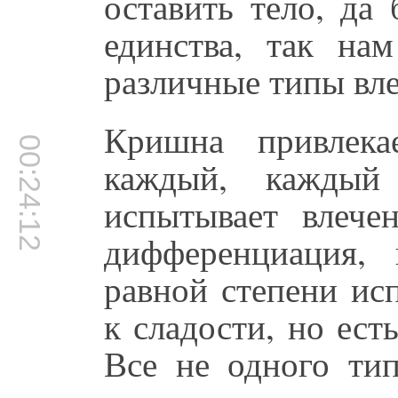
оставить тело, да
единства, так нам
различные типы вл
Кришна привлека
00:24:12
каждый, каждый
испытывает влече
дифференциация,
равной степени ис
к сладости, но ест
Все не одного тип