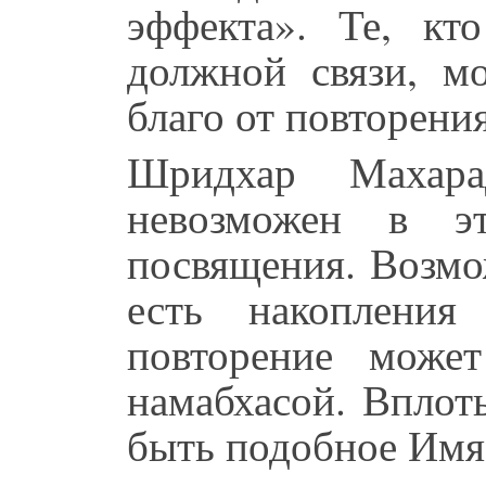
эффекта». Те, кт
должной связи, м
благо от повторени
Шридхар Махара
невозможен в эт
посвящения. Возмо
есть накопления
повторение може
намабхасой. Вплот
быть подобное Имя