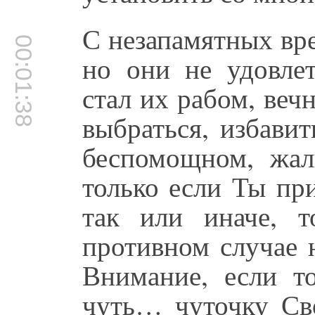
С незапамятных вр
00:01:38
но они не удовле
стал их рабом, ве
выбраться, избавит
беспомощном, жал
только если Ты пр
так или иначе, 
противном случае 
Внимание, если т
чуть… чуточку Сво