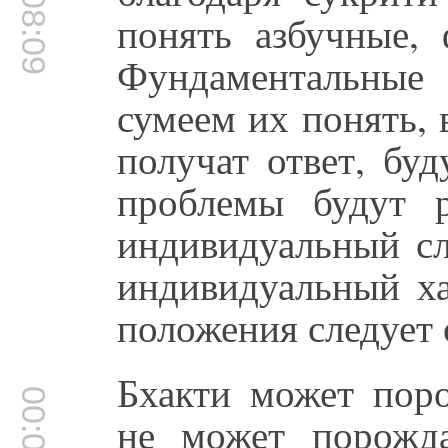
00:08:09
понять азбучные,
Фундаментальные
сумеем их понять, 
получат ответ, бу
проблемы будут 
индивидуальный сл
индивидуальный ха
положения следует о
Бхакти может поро
не может порожда