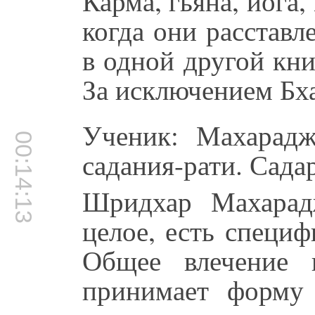
Карма, гьяна, йога,
когда они расстав
в одной другой кн
За исключением Бха
Ученик: Махарадж
00:14:13
садания-рати. Сада
Шридхар Махарад
целое, есть специф
Общее влечение 
принимает форму 