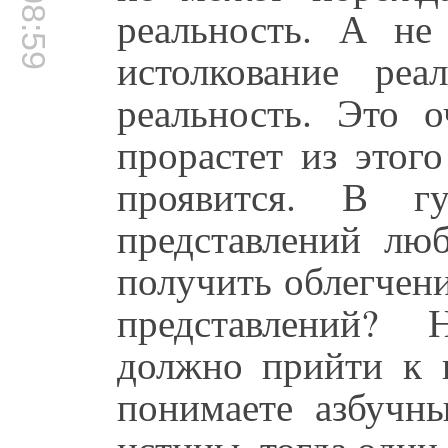
00:08:59
реальность. А не
истолкование реа
реальность. Это о
прорастет из этог
проявится. В г
представлений л
получить облегчен
представлений? 
должно прийти к 
понимаете азбучн
истины, тогда один 