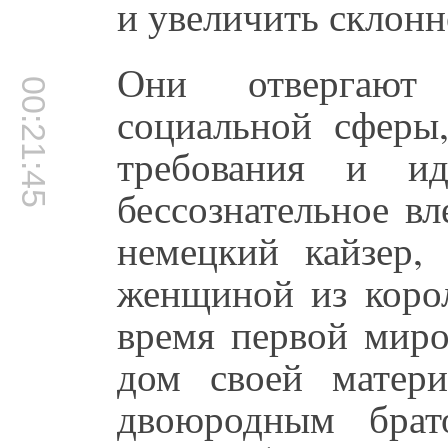
и увеличить склонн
Они отвергают 
00:21:45
социальной сферы
требования и и
бессознательное в
немецкий кайзер,
женщиной из корол
время первой миро
дом своей матер
двоюродным брат