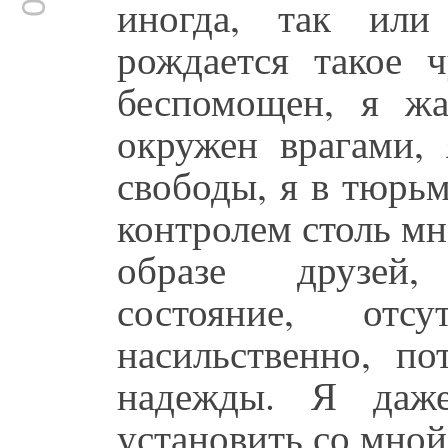
иногда, так или
рождается такое 
беспомощен, я жа
окружен врагами, 
свободы, я в тюрь
контролем столь мн
образе друзей
состояние, отс
насильственно, п
надежды. Я даже
установить со мной 