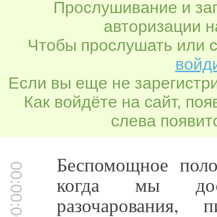
Прослушивание и заг
авторизации н
Чтобы прослушать или с
войди
Если вы еще не зарегистр
Как войдёте на сайт, по
слева появитс
Беспомощное поло
00:00:00
когда мы дос
разочарования, п