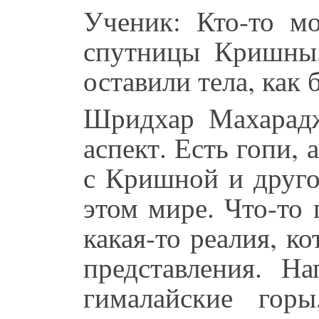
Ученик: Кто-то м
спутницы Кришны,
оставили тела, как 
Шридхар Махарадж
аспект. Есть гопи,
с Кришной и другой
этом мире. Что-то 
какая-то реалия, ко
представления. На
гималайские гор