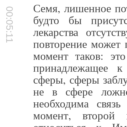
Семя, лишенное по
00:05:11
будто бы присут
лекарства отсутст
повторение может 
момент таков: это
принадлежащее к
сферы, сферы забл
не в сфере ложн
необходима связь
момент, второй 
относиться к И