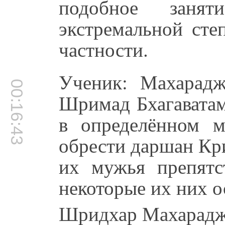
подобное заня
экстремальной сте
частности.
Ученик: Махарадж
00:16:43
Шримад Бхагаватам
в определённом м
обрести даршан Кр
их мужья препятс
некоторые их них о
Шридхар Махарадж: