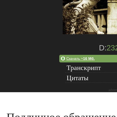
D:
23
Скачать
~16 Мб.
Транскрипт
Цитаты
adver
Подлинное обращение