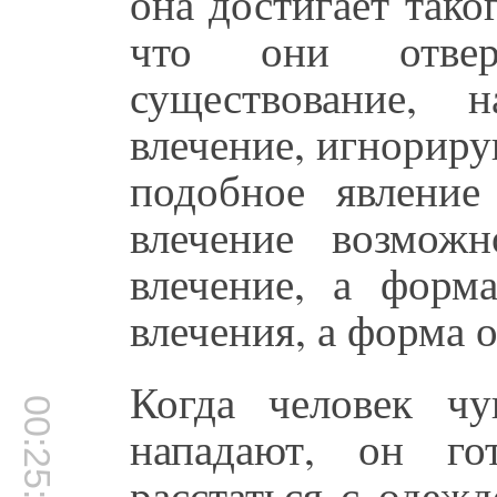
она достигает тако
что они отве
существование, 
влечение, игнориру
подобное явление
влечение возмож
влечение, а форма
влечения, а форма о
Когда человек чу
00:25:30
нападают, он го
расстаться с одеж