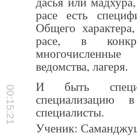
дасья или мадхура
расе есть специфи
Общего характера,
расе, в конкр
многочисленные 
ведомства, лагеря.
И быть специа
00:15:21
специализацию в
специалисты.
Ученик: Саманджу