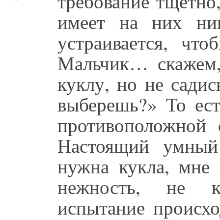
требование тщетно
имеет на них ник
устраивается, что
Мальчик… скажем,
куклу, но не садис
выберешь?» То ест
противоположной 
Настоящий умный
нужна кукла, мне 
нежность, не к
испытание происхо