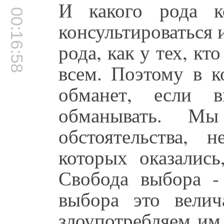
И какого рода к
00:16:58
консультироваться 
рода, как у тех, кт
всем. Поэтому в к
обманет, если 
обманывать. Мы
обстоятельства, н
которых оказались
Свобода выбора -
выбора это вели
злоупотребляем им,