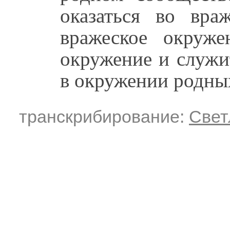
оказаться во вра
вражеское окруж
окружение и служи
в окружении родных
транскрибирование:
Свет