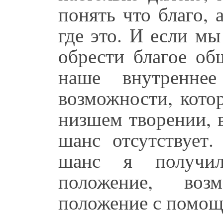
понять что благо, 
где это. И если м
обрести благое об
наше внутреннее
возможности, кото
низшем творении, 
шанс отсутствует.
шанс я получи
положение, воз
положение с помо