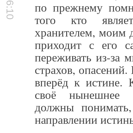
00:16:10
по прежнему помни
того кто явля
хранителем, моим д
приходит с его с
переживать из-за 
страхов, опасений.
вперёд к истине. 
своё нынешнее с
должны понимать,
направлении истин