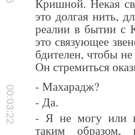
Кришной. Некая св
это долгая нить, д
реалии в бытии с 
это связующее звен
бдителен, чтобы не
Он стремиться оказ
- Махарадж?
00:03:22
- Да.
- Я не могу или к
таким образом, 