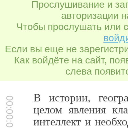
Прослушивание и заг
авторизации н
Чтобы прослушать или с
войди
Если вы еще не зарегистр
Как войдёте на сайт, по
слева появитс
В истории, геогра
00:00:00
целом явления кла
интеллект и необх