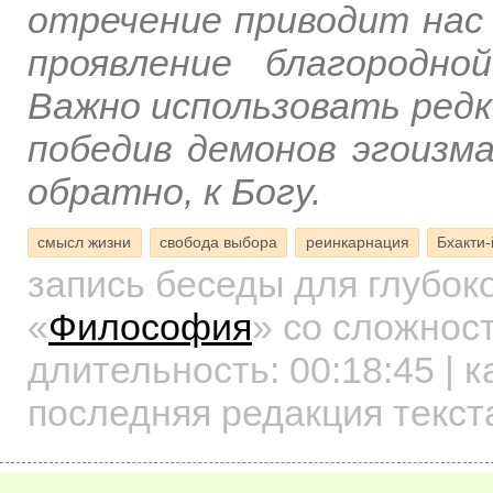
отречение приводит нас 
проявление благородн
Важно использовать редк
победив демонов эгоизма
обратно, к Богу.
смысл жизни
свобода выбора
реинкарнация
Бхакти-
запись беседы для глубок
«
Философия
»
со сложност
длительность:
00:18:45
| к
последняя редакция текст