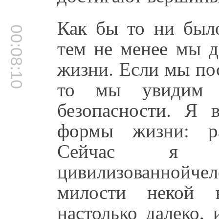
Как бы то ни был
00:08:10
тем не менее мы д
жизни. Если мы по
то мы увидим 
безопасности. Я 
формы жизни: ра
Сейчас я 
цивилизованной
милости некой 
настолько далеко,