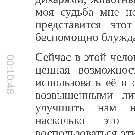
моя судьба мне не
представится эт
беспомощно блужда
Сейчас в этой чело
00:10:48
ценная возможно
использовать её и
возвышенными ли
улучшить нам н
насколько это
воспользоваться эт