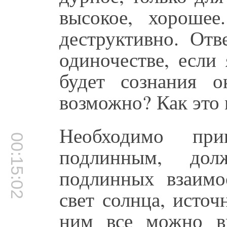
высокое, хорошее
деструктивно. Отв
одиночестве, если
будет сознания 
возможно? Как это
Необходимо при
00:15:02
подлинным, до
подлинных взаимо
свет солнца, источ
ним все можно в