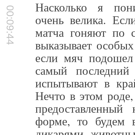
Насколько я пон
00:09:44
очень велика. Есл
матча гоняют по с
выказывает особых 
если мяч подошел
самый последний
испытывают в край
Нечто в этом роде
предоставленный 
форме, то будем 
дикарями, животны