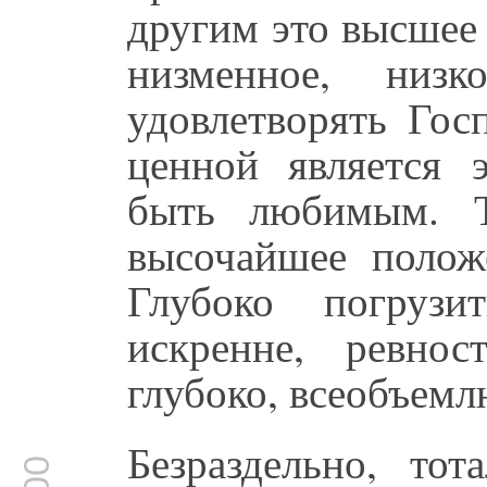
другим это высшее 
низменное, низк
удовлетворять Гос
ценной является 
быть любимым. Т
высочайшее полож
Глубоко погрузи
искренне, ревнос
глубоко, всеобъем
Безраздельно, то