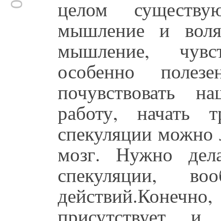
целом существу
мышление и воля
мышление, чувс
особенно поле
почувствовать н
работу, начать 
спекуляции можно 
мозг. Нужно дела
спекуляции, во
действий.Коне
присутствует, и