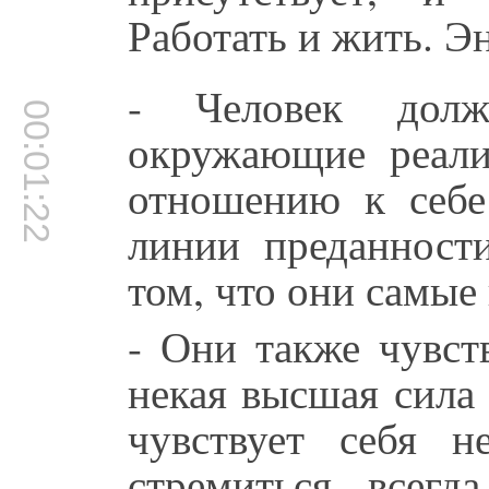
Работать и жить. Э
- Человек долже
00:01:22
окружающие реали
отношению к себе
линии преданност
том, что они самые
- Они также чувст
некая высшая сила
чувствует себя 
стремиться всегд