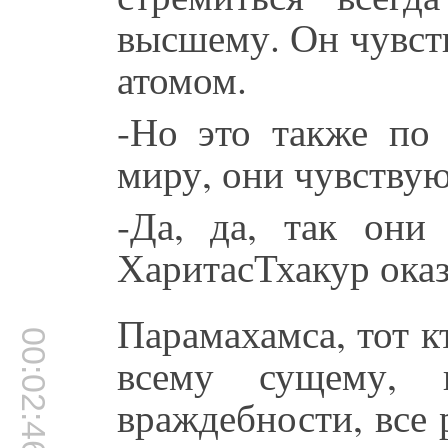
высшему. Он чувст
атомом.
-Но это также п
миру, они чувствую
-Да, да, так они
ХаритасТхакур оказ
Парамахамса, тот к
00:02:46
всему сущему, н
враждебности, все 