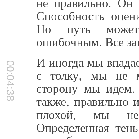
не правильно. Он 
Способность оцени
Но путь может
ошибочным. Все зав
И иногда мы впада
00:04:38
с толку, мы не 
сторону мы идем.
также, правильно 
плохой, мы не
Определенная тень