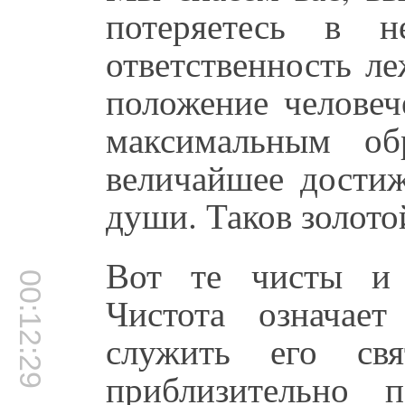
потеряетесь в н
ответственность л
положение человеч
максимальным об
величайшее дости
души. Таков золото
Вот те чисты и 
00:12:29
Чистота означает
служить его с
приблизительно 