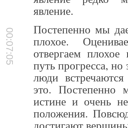
явление.
Постепенно мы дае
00:07:05
плохое. Оценив
отвергаем плохое 
путь прогресса, но
люди встречаются
это. Постепенно
истине и очень н
положения. Повсю
достигают вершины