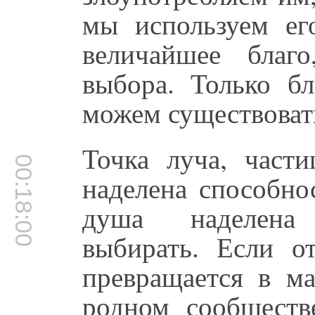
мы используем ег
величайшее благ
выбора. Только б
можем существовать
Точка луча, част
00:18:00
наделена способно
душа наделена
выбирать. Если о
превращается в м
родном сообществ