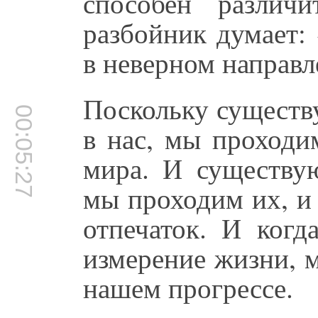
способен различ
разбойник думает:
в неверном направл
Поскольку существ
00:05:27
в нас, мы проходи
мира. И существую
мы проходим их, и
отпечаток. И когд
измерение жизни, 
нашем прогрессе.