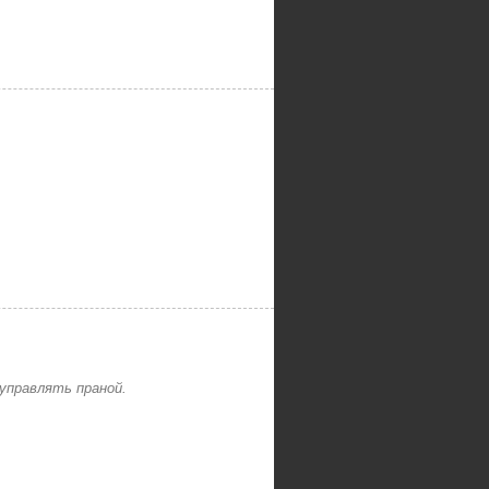
управлять праной.