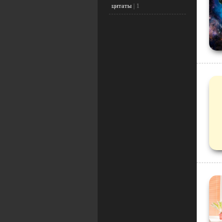
цитаты
|
1