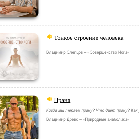
Тонкое строение человека
Владимир Слепцов
– «
Совершенство Йоги
»
Прана
Когда мы теряем прану? Что даёт прану? Как 
Владимир Древс
– «
Природные анаболики
»