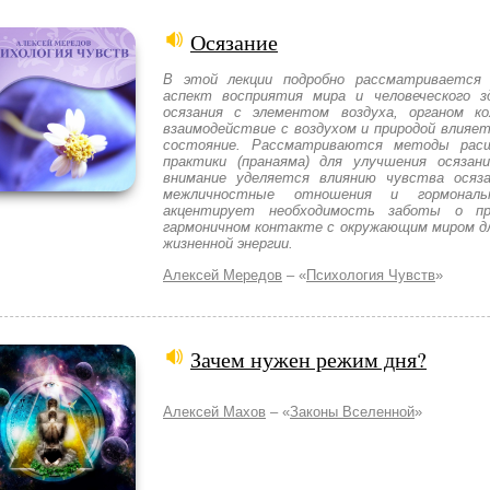
Осязание
В этой лекции подробно рассматривается 
аспект восприятия мира и человеческого з
осязания с элементом воздуха, органом к
взаимодействие с воздухом и природой влияет
состояние. Рассматриваются методы расш
практики (пранаяма) для улучшения осязан
внимание уделяется влиянию чувства осяза
межличностные отношения и гормональ
акцентирует необходимость заботы о пр
гармоничном контакте с окружающим миром дл
жизненной энергии.
Алексей Мередов
– «
Психология Чувств
»
Зачем нужен режим дня?
Алексей Махов
– «
Законы Вселенной
»