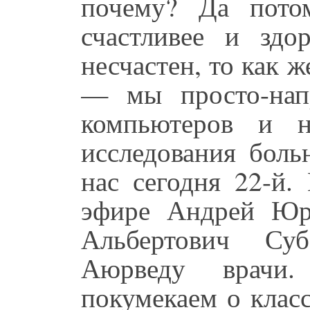
почему? Да пото
счастливее и зд
несчастен, то как 
— мы просто-нап
компьютеров и н
исследования боль
нас сегодня 22-й.
эфире Андрей Юр
Альбертович Су
Аюрведу врачи.
покумекаем о клас