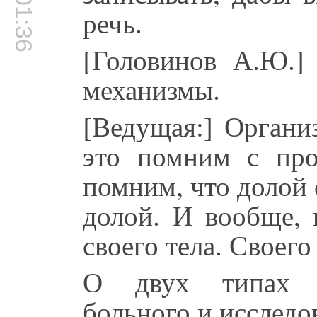
00:01:36
речь.
[Головинов А.Ю.]
механизмы.
[Ведущая:] Орган
это помним с пр
помним, что долой 
долой. И вообще, 
своего тела. Своего
О двух типах ди
больного и исследо