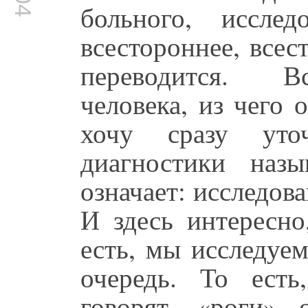
больного, исслед
всестороннее, все
переводится. Вс
человека, из чего
хочу сразу уто
диагностики наз
означает: исследов
И здесь интересно
есть, мы исследуе
очередь. То ест
говорят, «роги» о