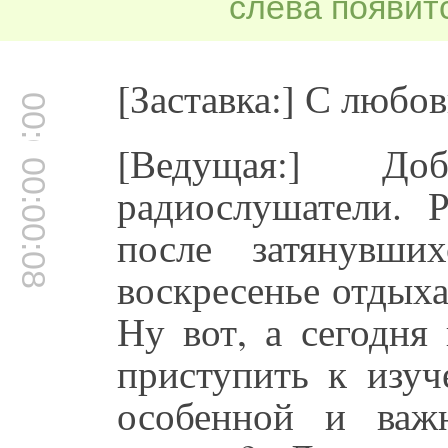
слева появитс
[Заставка:] С любо
00:00:00
[Ведущая:] До
00:00:08
радиослушатели. 
после затянувши
воскресенье отдыха
Ну вот, а сегодня
приступить к изу
особенной и важ