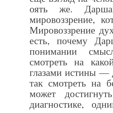
оять же. Даршан
мировоззрение, ко
Мировоззрение дух
есть, почему Да
понимании смысл
смотреть на какой
глазами истины — 
так смотреть на б
может достигнут
диагностике, од