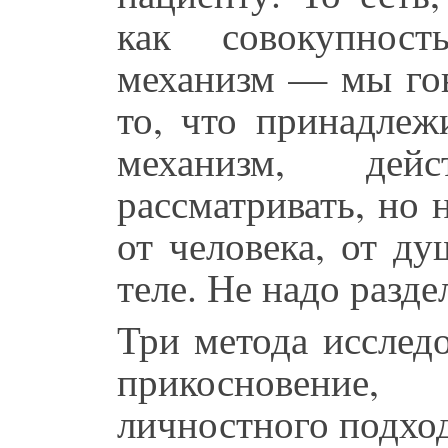
как совокупнос
механизм — мы гов
то, что принадлеж
механизм, дей
рассматривать, но 
от человека, от ду
теле. Не надо разде
Три метода исслед
прикосновение
личностного подхо