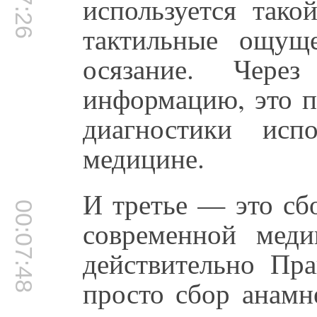
используется так
тактильные ощуще
осязание. Чере
информацию, это п
диагностики исп
медицине.
И третье — это сбо
00:07:48
современной мед
действительно Пра
просто сбор анамн