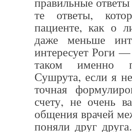
правильные ответы 
те ответы, кот
пациенте, как о л
даже меньше инт
интересует Роги —
таком именно п
Сушрута, если я не
точная формулиро
счету, не очень в
общения врачей меж
поняли друг друга