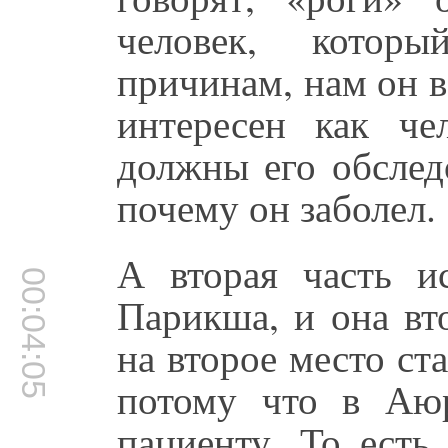
человек, котор
причинам, нам он 
интересен как че
должны его обслед
почему он заболел.
А вторая часть ис
00:04:05
Парикша, и она вто
на второе место ста
потому что в Аю
пациенту. То есть