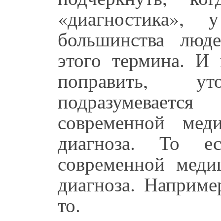
«диагностика»,
большинства люд
этого термина. И 
поправить, у
подразумевает
современной мед
диагноза. То е
современной меди
диагноза. Например
то.