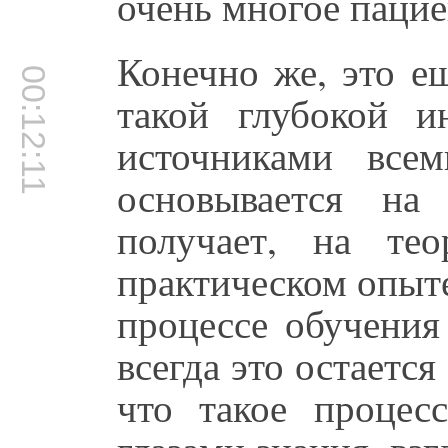
очень многое пацие
Конечно же, это е
00:12:11
такой глубокой и
источниками все
основывается на
получает, на те
практическом опыте
процессе обучения
всегда это остает
что такое процес