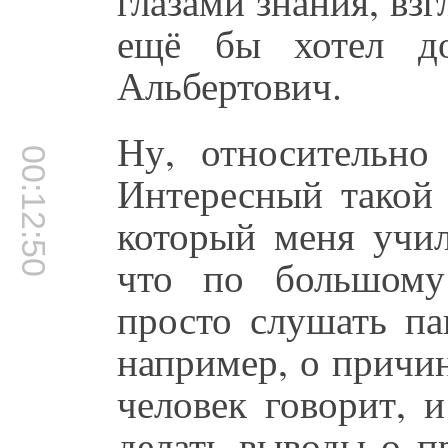
глазами знания, взг
ещё бы хотел до
Альбертович.
Ну, относительно
00:12:50
Интересный такой 
который меня учил
что по большому
просто слушать па
например, о причин
человек говорит, 
делать выводы о п