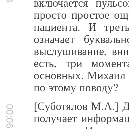
включается пульсо
просто простое ощ
пациента. И тре
означает букваль
выслушивание, вни
есть, три момент
основных. Михаил 
по этому поводу?
[Суботялов М.А.] Д
00:06:13
получает информац