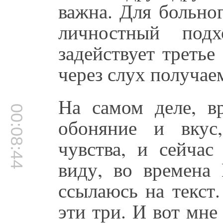
важна. Для больно
личностный под
задействует третье
через слух получае
На самом деле, в
00:08:44
обоняние и вкус
чувства, и сейча
виду, во времена 
ссылаюсь на текст
эти три. И вот мне