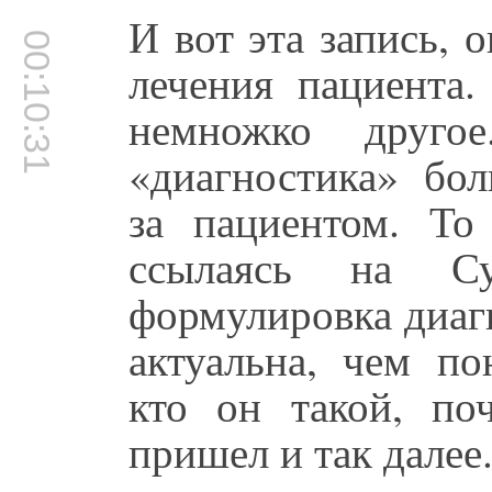
И вот эта запись, 
00:10:31
лечения пациента
немножко друго
«диагностика» бо
за пациентом. То
ссылаясь на С
формулировка диагн
актуальна, чем по
кто он такой, по
пришел и так далее