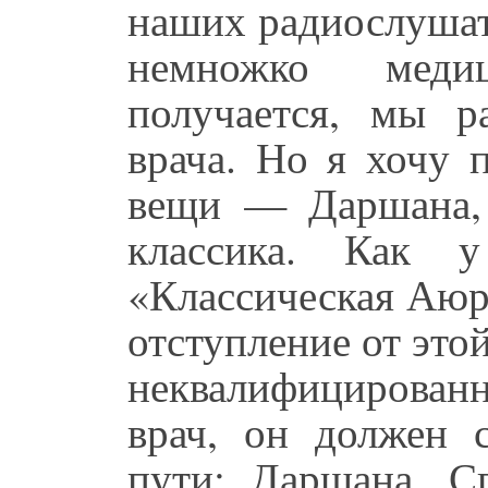
наших радиослушате
немножко меди
получается, мы р
врача. Но я хочу 
вещи — Даршана,
классика. Как у
«Классическая Аюрв
отступление от это
неквалифицирован
врач, он должен 
пути: Даршана, С