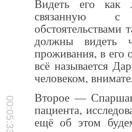
Видеть его как 
связанную с
обстоятельствами 
должны видеть ч
проживания, в его о
всё называется Да
человеком, внимате
Второе — Спаршана
00:05:33
пациента, исследо
ещё об этом буде