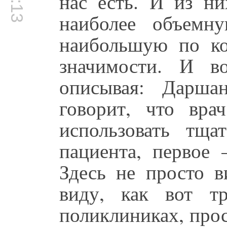
нас есть. И из ни
наиболее объемн
наибольшую по к
значимости. И во
описывая: Дарша
говорит, что вра
использовать тща
пациента, первое 
Здесь не просто в
виду, как вот т
поликлиниках, прос