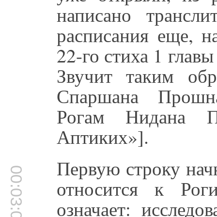
написано трансли
расписания еще, н
22-го стиха 1 главы
Звучит таким обр
Спаршана Прошн
Рогам Нидана П
Аптиких»].
Первую строку начн
00:03:04
относится к Рог
означает: исследо