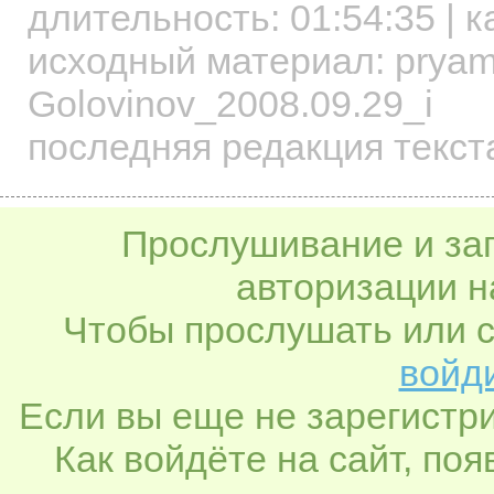
длительность:
01:54:35
| к
исходный материал: pryam
Golovinov_2008.09.29_i
последняя редакция текста
Прослушивание и заг
авторизации н
Чтобы прослушать или с
войди
Если вы еще не зарегистр
Как войдёте на сайт, по