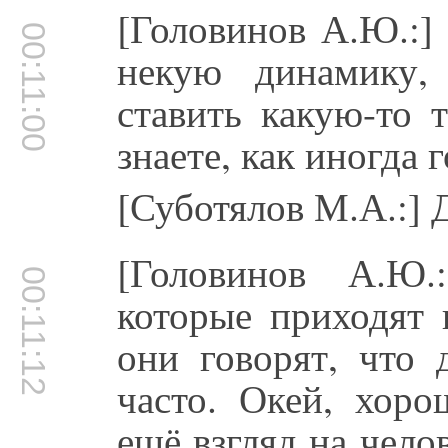
[Головинов А.Ю.:]
00:11:00
некую динамику, 
ставить какую-то 
знаете, как иногда 
[Суботялов М.А.:] Д
[Головинов А.Ю.
00:11:12
которые приходят 
они говорят, что 
часто. Окей, хоро
ещё взгляд на чело