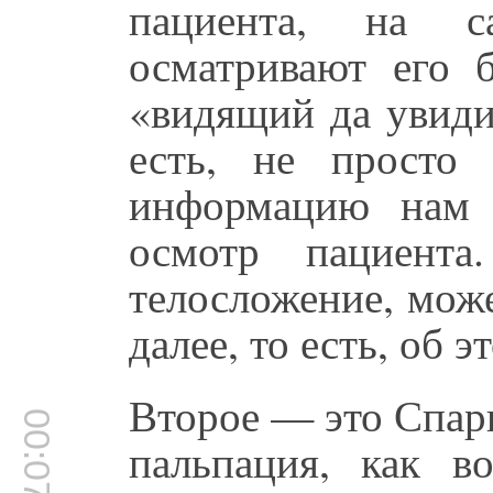
пациента, на 
осматривают его б
«видящий да увиди
есть, не просто 
информацию нам 
осмотр пациент
телосложение, може
далее, то есть, об 
Второе — это Спар
00:07:26
пальпация, как в