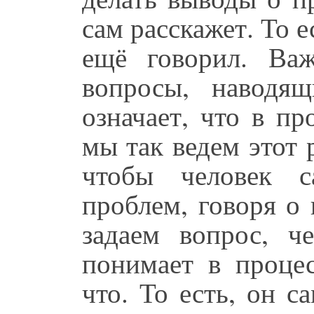
сам расскажет. То е
ещё говорил. Ва
вопросы, наводя
означает, что в пр
мы так ведем этот р
чтобы человек 
проблем, говоря о
задаем вопрос, ч
понимает в процес
что. То есть, он 