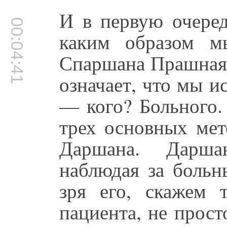
И в первую очеред
00:04:41
каким образом м
Спаршана Прашнаях
означает, что мы и
— кого? Больного
трех основных мет
Даршана. Даршан
наблюдая за больн
зря его, скажем 
пациента, не прост