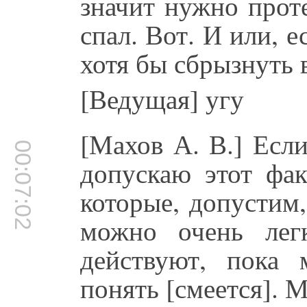
значит нужно проте
спал. Вот. И или, 
хотя бы сбрызнуть 
[Ведущая] угу
[Махов А. В.] Если
00:07:02
допускаю этот фак
которые, допустим,
можно очень лег
действуют, пока
понять [смеется]. 