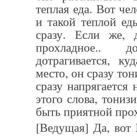
теплая еда. Вот че
и такой теплой ед
сразу. Если же, д
прохладное.. 
дотрагивается, ку
место, он сразу тон
сразу напрягается
этого слова, тониз
быть приятной прох
[Ведущая] Да, вот 