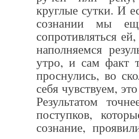
круглые сутки. И 
сознании мы ещ
сопротивляться ей
наполняемся резул
утро, и сам факт 
проснулись, во ск
себя чувствуем, это
Результатом точн
поступков, котор
сознание, проявил