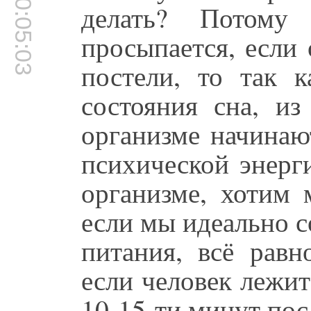
00:05:03
делать? Потому
просыпается, если 
постели, то так 
состояния сна, из
организме начинаю
психической энерг
организме, хотим 
если мы идеально 
питания, всё равн
если человек лежит
10-15-ти минут посл