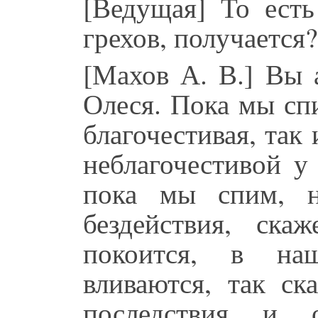
[Ведущая] То есть
грехов, получается?
[Махов А. В.] Вы 
Олеся. Пока мы спи
благочестивая, так 
неблагочестивой у
пока мы спим, н
бездействия, ска
покоится, в на
вливаются, так ск
последствия и 