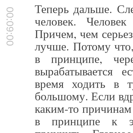
Теперь дальше. Сл
00:09:00
человек. Человек
Причем, чем серьез
лучше. Потому что,
в принципе, чер
вырабатывается е
время ходить в т
большому. Если вдр
каким-то причинам 
в принципе к э