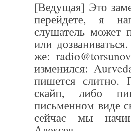
[Ведущая] Это зам
перейдете, я н
слушатель может 
или дозваниваться
же: radio@torsuno
изменился: Aurved
пишется слитно. 
скайп, либо п
письменном виде с
сейчас мы начин
Алексея.