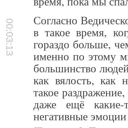
время, пока мы спа
Согласно Ведическ
00:03:13
в такое время, ко
гораздо больше, че
именно по этому м
большинство людей
как вялость, как 
такое раздражение
даже ещё какие-
негативные эмоции