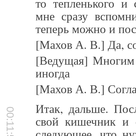
то тепленького и 
мне сразу вспомни
теперь можно и по
[Махов А. В.] Да, 
[Ведущая] Многим 
иногда
[Махов А. В.] Согла
Итак, дальше. Пос
00:11:57
свой кишечник и 
следующее, что ну