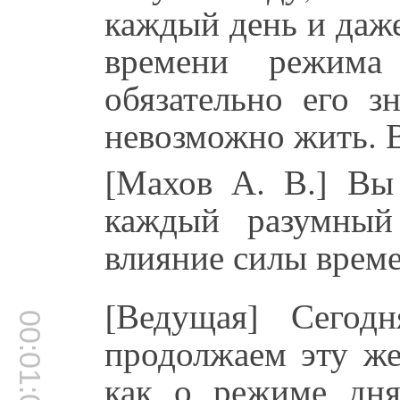
каждый день и даж
времени режим
обязательно его з
невозможно жить. 
[Махов А. В.] Вы
каждый разумный
влияние силы време
[Ведущая] Сегод
00:01:02
продолжаем эту же
как о режиме дня