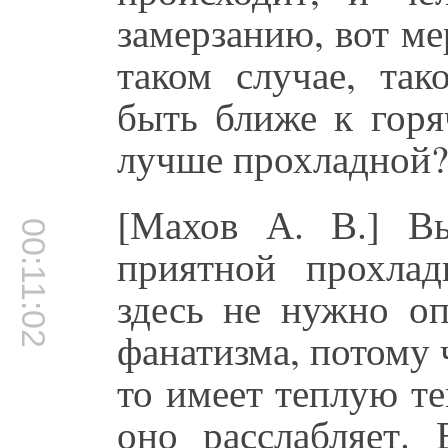
замерзанию, вот ме
таком случае, так
быть ближе к горя
лучше прохладной
[Махов А. В.] В
00:11:02
приятной прохлад
здесь не нужно оп
фанатизма, потому ч
то имеет теплую те
оно расслабляет.