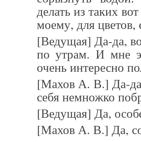
делать из таких вот
моему, для цветов,
[Ведущая] Да-да, во
по утрам. И мне э
очень интересно по
[Махов А. В.] Да-да
себя немножко побр
[Ведущая] Да, особ
[Махов А. В.] Да, с