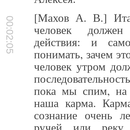
[Махов А. В.] Ита
00:02:05
человек должен
действия: и сам
понимать, зачем эт
человек утром дол
последовательность
пока мы спим, на 
наша карма. Карма
сознание очень л
ручей или реку,