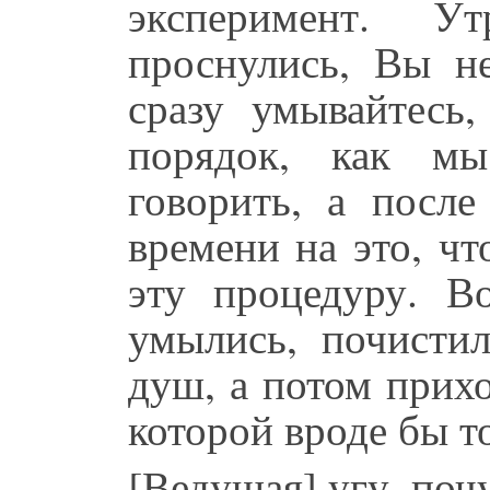
эксперимент. У
проснулись, Вы не
сразу умывайтесь,
порядок, как м
говорить, а после
времени на это, ч
эту процедуру. 
умылись, почистил
душ, а потом прих
которой вроде бы т
[Ведущая] угу, почу