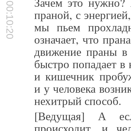
Зачем это нужно? 
00:10:20
праной, с энергией
мы пьем прохладн
означает, что прана
движение праны в
быстро попадает в 
и кишечник пробуж
и у человека возник
нехитрый способ.
[Ведущая] А е
происходит, и че