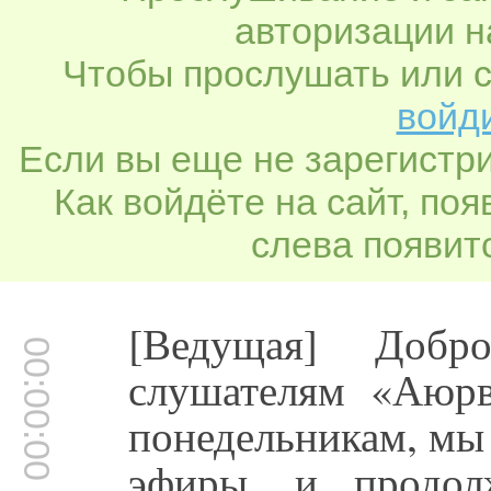
авторизации н
Чтобы прослушать или с
войди
Если вы еще не зарегистр
Как войдёте на сайт, по
слева появитс
[Ведущая] Добр
00:00:00
слушателям «Аюрв
понедельникам, мы
эфиры, и продол