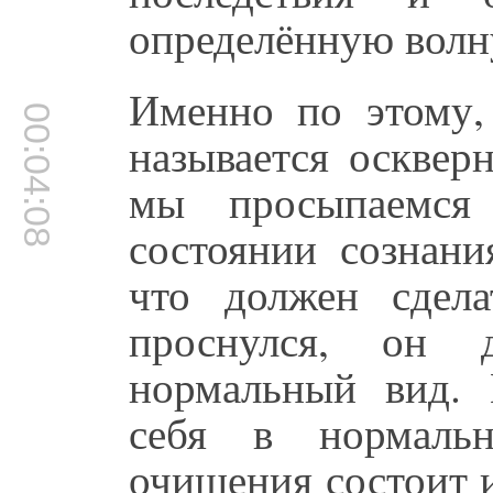
определённую волн
Именно по этому, 
00:04:08
называется осквер
мы просыпаемся 
состоянии сознани
что должен сдела
проснулся, он 
нормальный вид. 
себя в нормаль
очищения состоит и