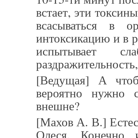
встает, эти токсин
всасываться в о
интоксикацию и в ре
испытывает сл
раздражительность,
[Ведущая] А что
вероятно нужно 
внешне?
[Махов А. В.] Есте
Олеся. Конечно 