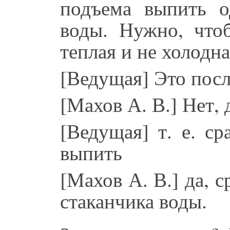
подъема выпить о
воды. Нужно, что
теплая и не холодна
[Ведущая] Это посл
[Махов А. В.] Нет, 
[Ведущая] т. е. с
выпить
[Махов А. В.] да, с
стаканчика воды.