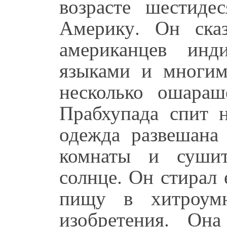
возрасте шестиде
Америку. Он ска
американцев инд
языками и многим
несколько ошара
Прабхупада спит н
одежда развешана 
комнаты и сушит
солнце. Он стирал 
пищу в хитроумн
изобретения. Он