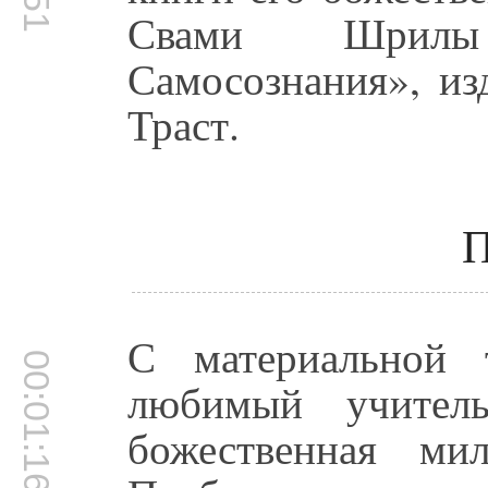
Свами Шрилы
Самосознания», из
Траст.
П
С материальной 
00:01:16
любимый учитель
божественная ми