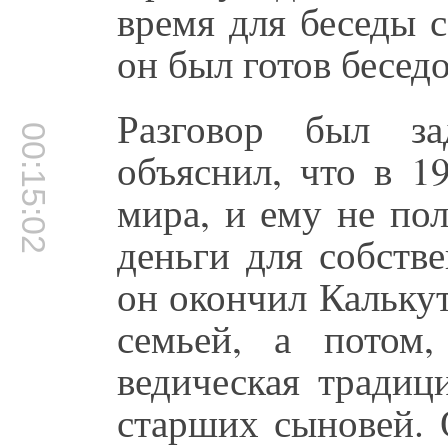
время для беседы с
он был готов бесед
Разговор был з
00:15:02
объяснил, что в 1
мира, и ему не пол
деньги для собств
он окончил Калькут
семьей, а потом,
ведическая традиц
старших сыновей. 