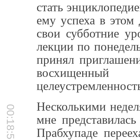
стать энциклопеди
ему успеха в этом 
свои субботние ур
лекции по понедел
принял приглашени
восхищенны
целеустремленност
Несколькими недел
00:18:51
мне представилас
Прабхупаде переех