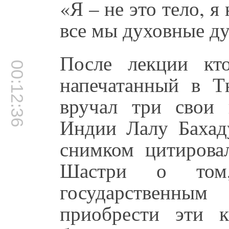
«Я – не это тело, я
все мы духовные д
После лекции кт
00:12:36
напечатанный в Т
вручал три свои
Индии Лалу Бахад
снимком цитирова
Шастри о том
государственным
приобрести эти 