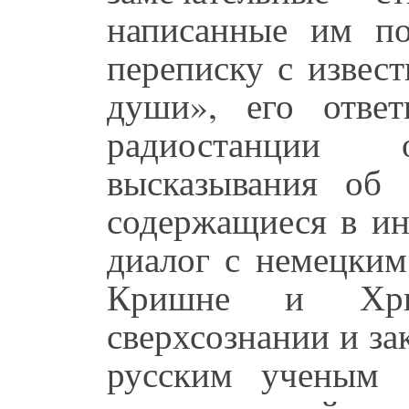
написанные им п
переписку с извес
души», его отве
радиостанции
высказывания об
содержащиеся в ин
диалог с немецким
Кришне и Хри
сверхсознании и за
русским ученым 