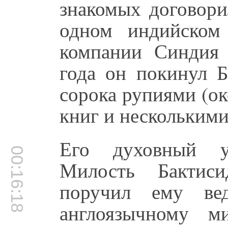
знакомых договори
одном индийском
компании Синдия
года он покинул 
сорока рупиями (ок
книг и нескольким
Его духовный у
00:16:18
Милость Бактиси
поручил ему ве
англоязычному м