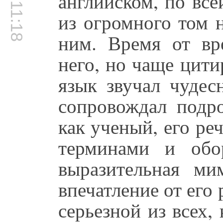
00:11:18
английском, по все
из огромного том 
ним. Время от вр
него, но чаще цит
язык звучал чудес
сопровождал подр
как ученый, его р
терминами и обо
выразительная ми
впечатление от его
серьезной из всех,