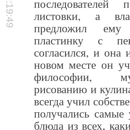
00:19:49
последователей 
листовки, а вл
предложил ему 
пластинку с п
согласился, и она
новом месте он уч
философии, му
рисованию и кулина
всегда учил собств
получались самые 
блюда из всех, как