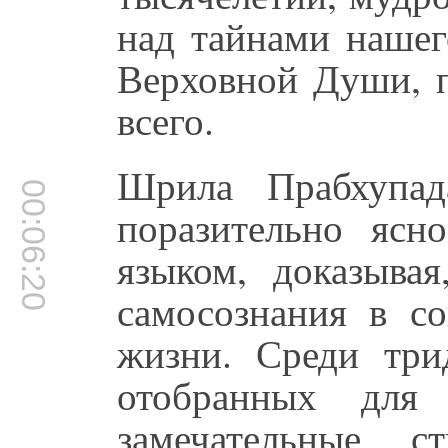
над тайнами нашег
Верховной Души, 
всего.
Шрила Прабхупад
00:06:20
поразительно ясн
языком, доказывая
самосознания в с
жизни. Среди три
отобранных для
замечательные 