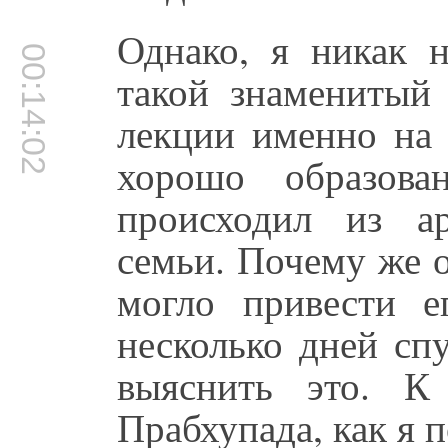
Однако, я никак н
00:14:02
такой знаменитый 
лекции именно на 
хорошо образова
происходил из ар
семьи. Почему же 
могло привести е
несколько дней спу
выяснить это. К
Прабхупада, как я п