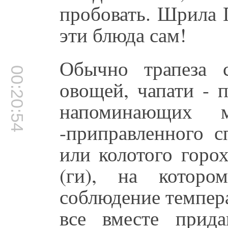
пробовать. Шрила 
эти блюда сам!
Обычно трапеза 
00:20:54
овощей, чапати - 
напоминающих 
-приправленного с
или колотого горо
(ги), на которо
соблюдение темпера
все вместе прид