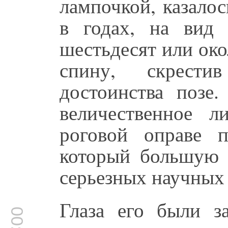
лампочкой, казалос
в годах, на вид
шестьдесят или око
спину, скрест
достоинства позе.
величественное 
роговой оправе 
который большую 
серьезных научных 
Глаза его были з