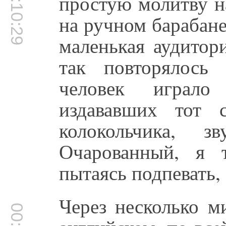
00:10:29
простую молитву н
на ручном барабане.
маленькая аудитор
так повторялось
человек играло
издававших тот 
колокольчика, 
Очарованный, я 
пытаясь подпевать, 
Через несколько м