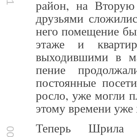
район, на Втору
друзьями сложилис
него помещение бы
этаже и кварти
выходившими в м
пение продолжал
постоянные посети
росло, уже могли п
этому времени уже 
Теперь Шрила 