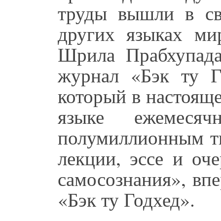
труды вышли в св
других языках ми
Шрила Прабхупада
журнал «Бэк ту Г
который в настояще
языке ежемеся
полумиллионным ти
лекции, эссе и оч
самосознания», вп
«Бэк ту Годхед».