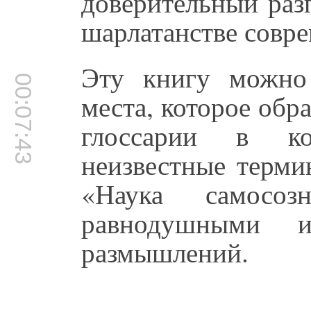
доверительный раз
шарлатанстве совре
Эту книгу можно
00:07:43
места, которое обр
глоссарии в ко
неизвестные терми
«Наука самосо
равнодушными
размышлений.