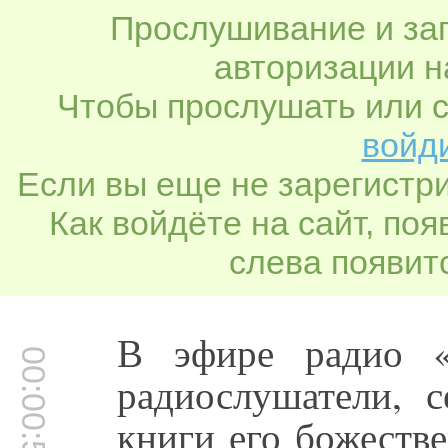
Прослушивание и заг
авторизации н
Чтобы прослушать или с
войди
Если вы еще не зарегистр
Как войдёте на сайт, по
слева появитс
В эфире радио «
00:00:51
радиослушатели, 
книги его божеств