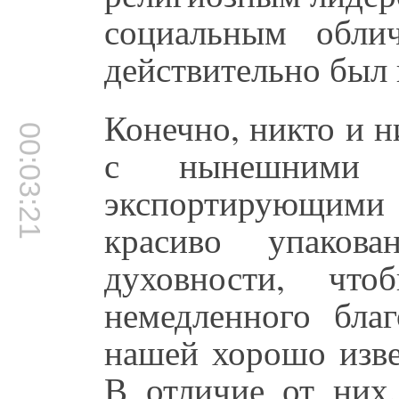
социальным обли
действительно был в
Конечно, никто и н
00:03:21
с нынешними 
экспортирующими
красиво упакова
духовности, чт
немедленного благ
нашей хорошо изве
В отличие от них