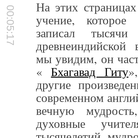
На этих страницах
00:05:17
учение, которое
записал тысячи
древнеиндийской 
мы увидим, он час
«
Бхагавад Гиту
»
другие произведен
современном англий
вечную мудрость
духовные учите
тысячелетий, мудр