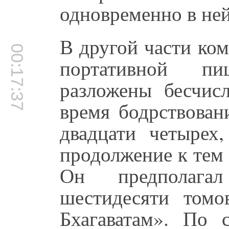
одновременно в ней
В другой части ко
00:17:37
портативной п
разложены бесчис
время бодрствован
двадцати четырех,
продолжение к тем 
Он предполага
шестидесяти том
Бхагаватам». По 