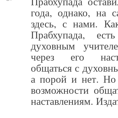
Прабхупада остави
года, однако, на 
здесь, с нами. К
Прабхупада, ес
духовным учител
через его наста
общаться с духовн
а порой и нет. Но
возможности общат
наставлениям. Изда