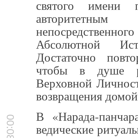
святого имени 
авторитетным 
непосредственно
Абсолютной Ис
Достаточно повт
чтобы в душе ра
Верховной Личност
возвращения домой,
В «Нарада-панчара
00:08:12
ведические ритуал