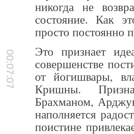
никогда не возвр
состояние. Как э
просто постоянно п
Это признает иде
00:07:07
совершенстве пост
от йогишвары, вл
Кришны. Призн
Брахманом, Арджу
наполняется радос
поистине привлека