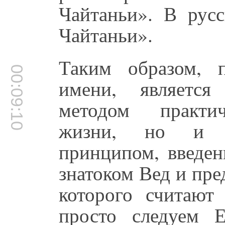
Чайтаньи». В рус
Чайтаньи».
Таким образом, п
00:09:10
имени, являетс
методом практич
жизни, но и а
принципом, введе
знатоком Вед и пр
которого считаю
просто следуем Е