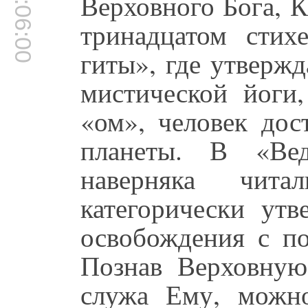
00:06:00
Верховного Бога, 
тринадцатом стих
гиты», где утверж
мистической йоги
«ом», человек дос
планеты. В «Вед
наверняка чита
категорически утв
освобождения с п
Познав Верховную
служа Ему, можн