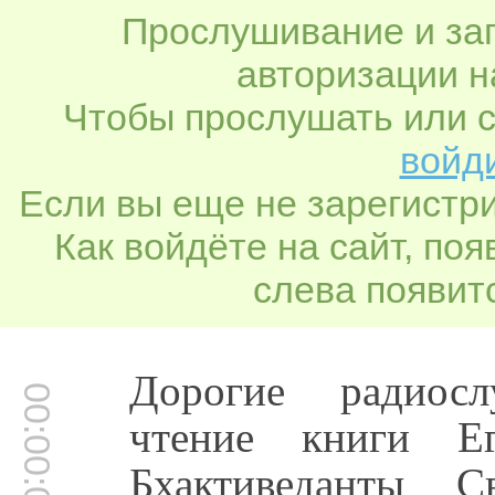
Прослушивание и заг
авторизации н
Чтобы прослушать или с
войди
Если вы еще не зарегистр
Как войдёте на сайт, по
слева появитс
Дорогие радиос
00:00:01
чтение книги Е
Бхактиведанты С