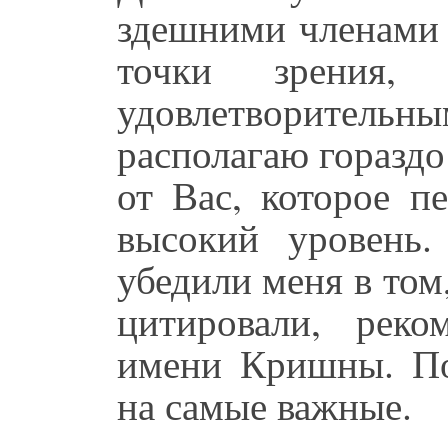
здешними членами 
точки зрения
удовлетворител
располагаю горазд
от Вас, которое п
высокий уровень
убедили меня в том
цитировали, реко
имени Кришны. По
на самые важные.