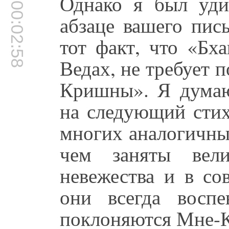
Однако я был уди
00:02:58
абзаце вашего пис
тот факт, что «Бха
Ведах, не требует 
Кришны». Я думаю
на следующий стих
многих аналогичны
чем заняты вел
невежества и в со
они всегда восп
поклоняются Мне-