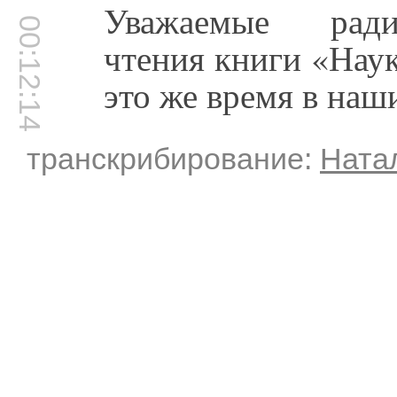
Уважаемые ради
00:12:14
чтения книги «Нау
это же время в наш
транскрибирование:
Ната