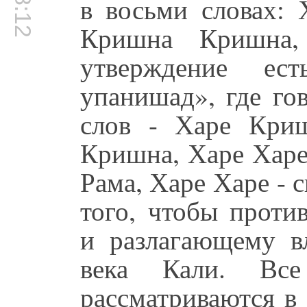
в восьми словах:
Кришна Кришна,
утверждение ес
упанишад», где го
слов - Харе Кри
Кришна, Харе Харе
Рама, Харе Харе - 
того, чтобы проти
и разлагающему в
века Кали. Вс
рассматриваются в