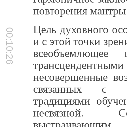
повторения мантры
Цель духовного осо
00:10:26
и с этой точки зре
всеобъемлющее 
трансцендентн
несовершенные воз
связанных с п
традициями обучен
несвязной. С
выстраивающим