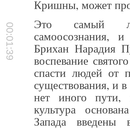
Кришны, может про
Это самый ле
00:01:39
самоосознания, 
Брихан Нарадия Пу
воспевание свято
спасти людей от п
существования, и в 
нет иного пути, 
культура основа
Запада введены 