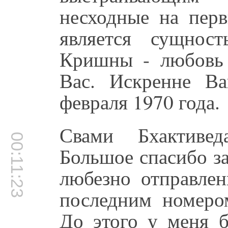
несходные на перв
является сущнос
Кришны - любовь 
Вас. Искренне Ва
февраля 1970 года.
Свами Бхактивед
00:11:23
Большое спасибо з
любезно отправлен
последним номеро
До этого у меня б