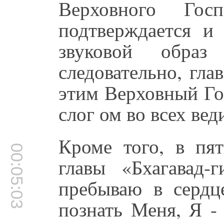
Верховного Го
подтверждается и 
звуковой образ
следовательно, гла
этим Верховный Го
слог ом во всех ве
Кроме того, в пят
00:05:03
главы «Бхагавад-
пребываю в сердц
познать Меня, Я -