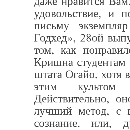
даже нравится Вам
удовольствие, и 
письму экземпля
Годхед», 28ой выпу
том, как понрави
Кришна студентам 
штата Огайо, хотя 
этим культом 
Действительно, он
лучший метод, с 
сознание, или, 