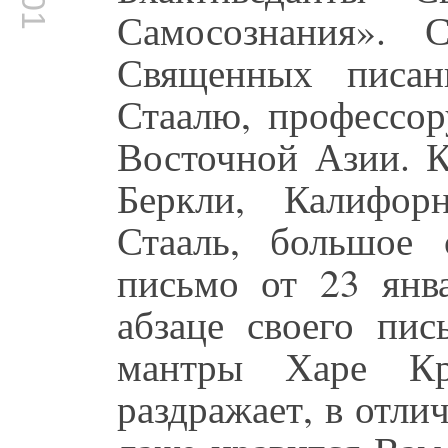
Самосознания». 
Священных писан
Стаалю, профессо
Восточной Азии. К
Беркли, Калифор
Стааль, большое
письмо от 23 янв
абзаце своего пис
мантры Харе К
раздражает, в отлич