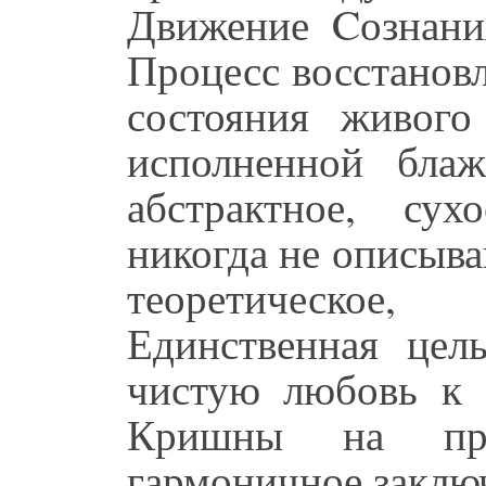
Движение Cознани
Процесс восстанов
состояния живого
исполненной бла
абстрактное, сух
никогда не описыв
теоретическое
Единственная цел
чистую любовь к 
Кришны на пра
гармоничное заклю