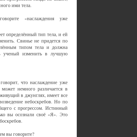
ного ими тела.
оворите «наслаждения уже
ет определённый тип тела, и ей
менить. Свинье не придется по
делённым типом тела и должна
дь ученый изменить в лучшую
говорит, что наслаждение уже
 может немного различается в
 живущий в джунглях, имеет все
 возведение небоскребов. Но по
общего с прогрессом. Истинный
ько вы осознали своё «Я». Это
ебоскребов.
чем вы говорите?