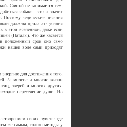
акой. Святой не занимается тем,
добиться собаке - это и значит
с. Поэтому ведические писания
люди должны прилагать усилия
ь в этой вселенной, даже если
зшей (Паталы). Что же касается
о в положенный срок оно само
еки нашей воле сами приходят
?
 энергию для достижения того,
ей. За многие и многие жизни
птиц, зверей и многих других.
исходит переселение души. Но
летворением своих чувств: где
 тем же самым, только методы у