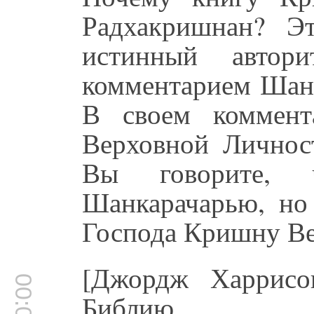
Радхакришнан? Э
истинный авто
комментарием Шанк
В своем коммент
Верховной Личност
Вы говорите, 
Шанкарачарью, но
Господа Кришну Ве
[Джордж Харрисо
Библию.