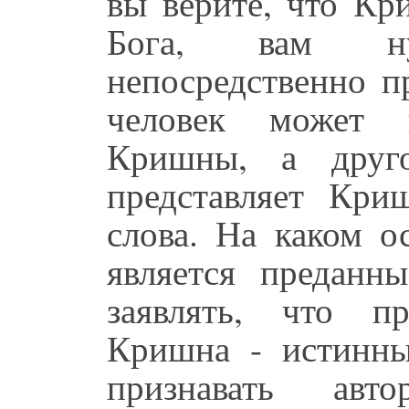
вы верите, что К
Бога, вам ну
непосредственно п
человек может 
Кришны, а друго
представляет Кр
слова. На каком о
является предан
заявлять, что п
Кришна - истинны
признавать авт