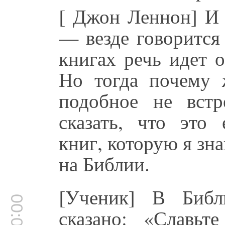
[ Джон Леннон] И 
— везде говорится 
книгах речь идет 
Но тогда почему
подобное не вст
сказать, что это
книг, которую я зн
на Библии.
[Ученик] В Библ
сказано: «Славьт