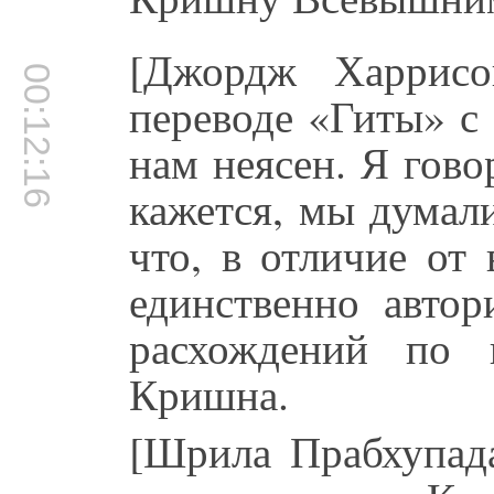
[Джордж Харрисо
00:12:16
переводе «Гиты» с
нам неясен. Я гово
кажется, мы думали
что, в отличие от
единственно авто
расхождений по 
Кришна.
[Шрила Прабхупада