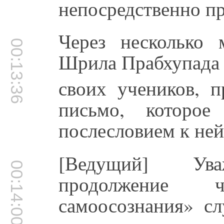
непосредственно п
Через несколько 
00:13:36
Шрила Прабхупада 
своих учеников, п
письмо, которо
послесловием к ней
[Ведущий] Ува
00:14:00
продолжение 
самоосознания» с