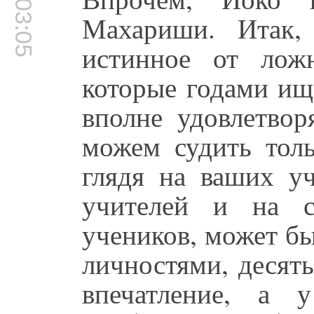
00:03:05
Махариши. Итак, 
истинное от лож
которые годами ищ
вполне удовлетвор
можем судить толь
глядя на ваших уч
учителей и на с
учеников, может б
личностями, десят
впечатление, а 