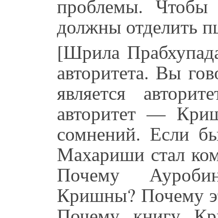
проблемы. Чтобы
должны отделить п
[Шрила Прабхупада
авторитета. Вы гов
является авторит
авторитет — Кри
сомнений. Если бы
Махариши стал ко
Почему Ауроби
Кришны? Почему эт
Почему книгу Кр