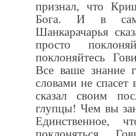
признал, что Кр
Бога. И в сам
Шанкарачарья ска
просто поклоня
поклоняйтесь Гови
Все ваше знание 
словами не спасет 
сказал своим пос
глупцы! Чем вы зан
Единственное, 
поклоняться Гов