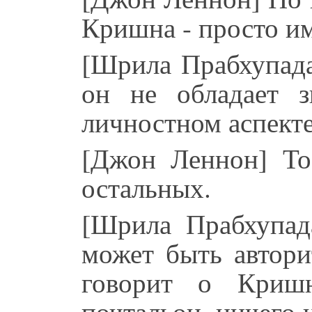
Кришна - просто им
[Шрила Прабхупад
он не обладает 
личностном аспекте
[Джон Леннон] То
остальных.
[Шрила Прабхупад
может быть автори
говорит о Криш
почтальон, ничего