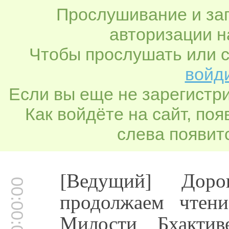
Прослушивание и заг
авторизации н
Чтобы прослушать или с
войди
Если вы еще не зарегистр
Как войдёте на сайт, по
слева появитс
[Ведущий] Доро
00:00:00
продолжаем чтен
Милости Бхактив