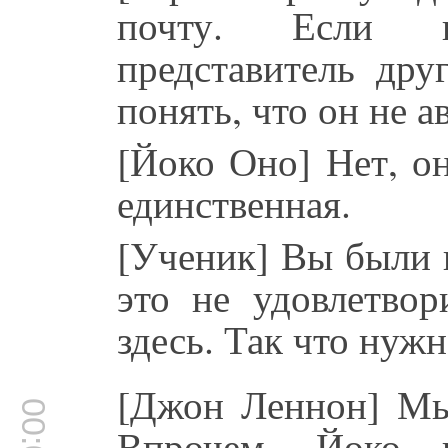
почту. Если п
представитель др
понять, что он не а
[Йоко Оно] Нет, он
единственная.
[Ученик] Вы были 
это не удовлетвор
здесь. Так что нуж
[Джон Леннон] Мы 
Впрочем, Йоко н