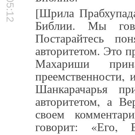
00:05:12
[Шрила Прабхупада
Библии. Мы гов
Постарайтесь по
авторитетом. Это п
Махариши прин
преемственности, 
Шанкарачарья пр
авторитетом, а В
своем комментар
говорит: «Его, 