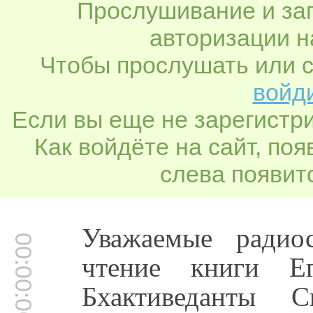
Прослушивание и заг
авторизации н
Чтобы прослушать или с
войди
Если вы еще не зарегистр
Как войдёте на сайт, по
слева появитс
Уважаемые радио
00:00:00
чтение книги Е
Бхактиведанты 