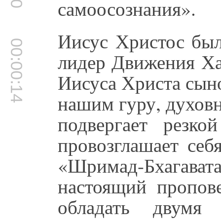
самоосознания».
Иисус Христос был
00:00:14
лидер Движения Ха
Иисуса Христа сыно
нашим гуру, духовн
подвергает резко
провозглашает себ
«Шримад-Бхагавата
настоящий пропов
обладать двумя