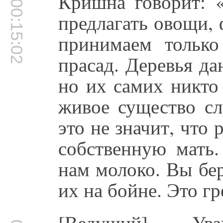
Кришна говорит: 
00:15:02
предлагать овощи,
принимаем тольк
прасад. Деревья д
но их самих никто 
живое существо сл
это не значит, что
собственную мать
нам молоко. Вы бер
их на бойне. Это гр
[Ведущий] Ува