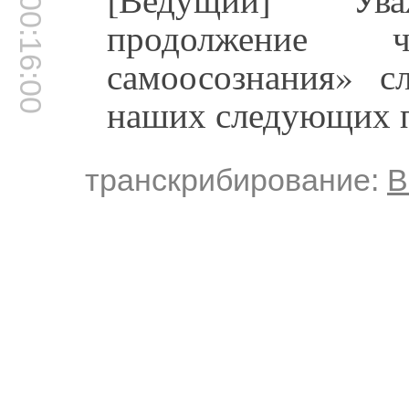
00:16:00
продолжение 
самоосознания» 
наших следующих п
транскрибирование:
В