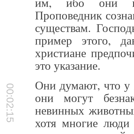
им, ибо они н
Проповедник созна
существам. Господ
пример этого, д
христиане предпоч
это указание.
Они думают, что у
00:02:15
они могут безна
невинных животных
хотя многие люди 