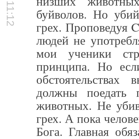
00:11:12
низших животных
буйволов. Но уби
грех. Проповедуя 
людей не употребл
мои ученики стр
принципа. Но есл
обстоятельствах
должны поедать 
животных. Не убив
грех. А пока челов
Бога. Главная обя