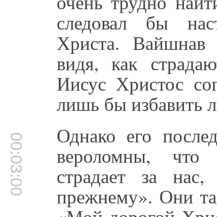
очень трудно найт
следовал бы нас
Христа. Вайшнав 
видя, как страда
Иисус Христос сог
лишь бы избавить л
Однако его послед
00:03:00
вероломны, что
страдает за нас
прежнему». Они та
«Мой дорогой Хрис