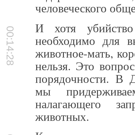
человеческого обще
И хотя убийство
00:14:28
необходимо для в
животное-мать, кор
нельзя. Это вопро
порядочности. В
мы придерживае
налагающего за
животных.