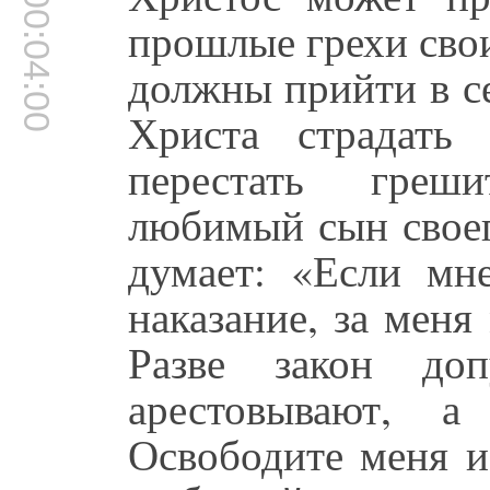
00:04:00
прошлые грехи сво
должны прийти в се
Христа страдать
перестать греши
любимый сын своег
думает: «Если мне
наказание, за меня
Разве закон до
арестовывают, а
Освободите меня и