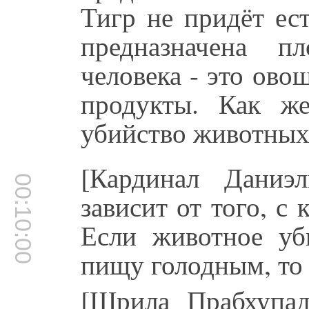
Тигр не придёт ес
предназначена 
человека - это ово
продукты. Как ж
убийство животных
[Кардинал Даниэ
00:10:00
зависит от того, с
Если животное уб
пищу голодным, то 
[Шрила Прабхупад