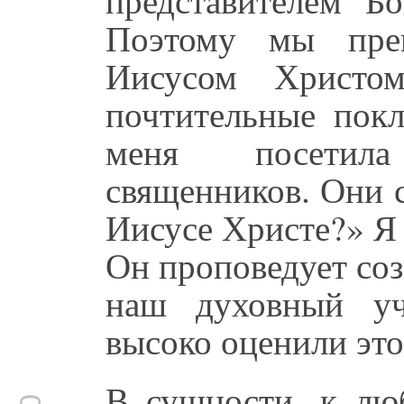
Поэтому мы прек
Иисусом Христ
почтительные пок
меня посетила
священников. Они 
Иисусе Христе?» Я
Он проповедует соз
наш духовный уч
высоко оценили это
В сущности, к люб