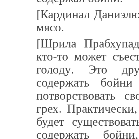
[Кардинал Даниэлю]
мясо.
[Шрила Прабхупад
кто-то может съес
голоду. Это др
содержать бойни
потворствовать 
грех. Практически
будет существова
содержать бойн