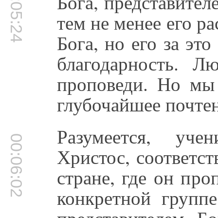
00:05:24
Бога, представител
тем не менее его ра
Бога, но его за это
благодарность. Л
проповеди. Но мы
глубочайшее почтен
Разумеется, уче
00:06:02
Христос, соответст
стране, где он про
конкретной групп
представителем Б