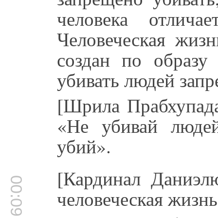
человека отлича
Человеческая жизн
создан по образу
убивать людей запр
[Шрила Прабхупада
«Не убивай люде
убий».
[Кардинал Даниэл
00:09:00
человеческая жизнь