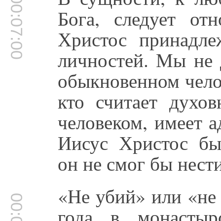
00:07:00
Бога, следует от
Христос принадле
личностей. Мы не 
обыкновенном челов
кто считает духо
человеком, имеет 
Иисус Христос бы
он не смог бы нест
«Не убий» или «не
года в монастыр