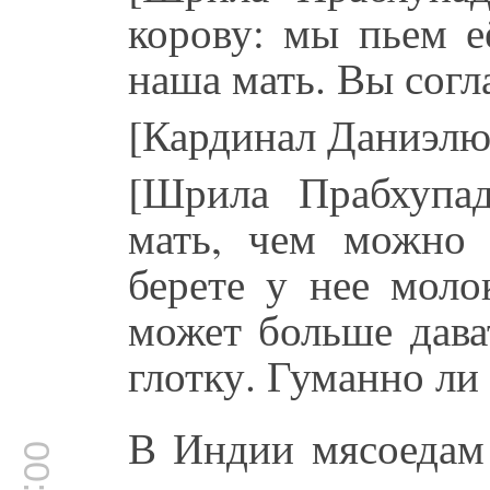
корову: мы пьем е
наша мать. Вы согл
[Кардинал Даниэлю]
[Шрила Прабхупад
мать, чем можно 
берете у нее моло
может больше дава
глотку. Гуманно ли
В Индии мясоедам 