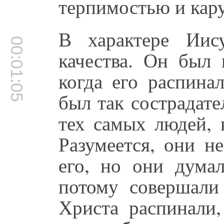
терпимостью и кар
В характере Иис
00:01:05
качества. Он был 
когда его распина
был так сострадате
тех самых людей, 
Разумеется, они н
его, но они дума
потому совершали 
Христа распинали,