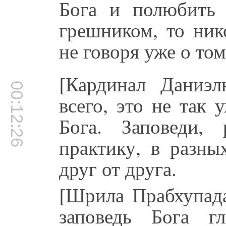
Бога и полюбить 
грешником, то ник
не говоря уже о то
[Кардинал Даниэл
00:12:26
всего, это не так
Бога. Заповеди,
практику, в разны
друг от друга.
[Шрила Прабхупада
заповедь Бога гл