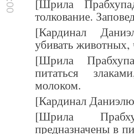
[Шрила Прабхупа
толкование. Заповед
[Кардинал Даниэ
убивать животных, 
[Шрила Прабхуп
питаться злака
молоком.
[Кардинал Даниэлю
[Шрила Прабх
предназначены в п