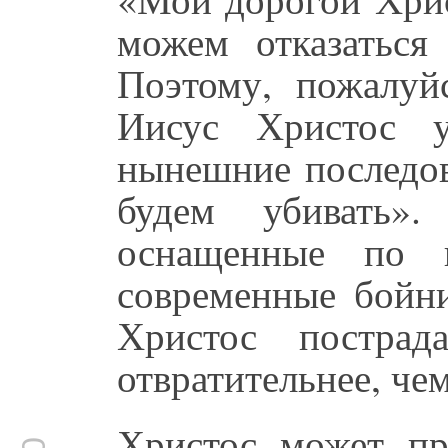
можем отказаться 
Поэтому, пожалуйс
Иисус Христос 
нынешние последов
будем убивать»
оснащенные по п
современные бойни
Христос пострад
отвратительнее, че
Христос может пр