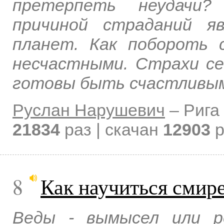
претерпеть неудачи?
причиной страданий я
планет. Как побороть
несчастными. Страхи се
готовы быть счастливыми
Руслан Нарушевич
–
Рига
21834
раз | скачан
12903
р
8
Как научиться смир
Веды - вымысел или р