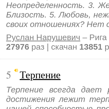
Неопределенность. 3. Ж
Близость. 5. Любовь, не
своих отношениях? Нет 
Руслан Нарушевич
–
Рига
27976
раз | скачан
13851
р
5
Терпение
Терпение всегда дает 
достижения лежит терп
нашей способностью про