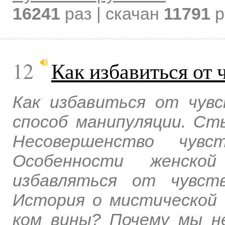
16241
раз | скачан
11791
р
12
Как избавиться от 
Как избавиться от чув
способ манипуляции. Ст
Несовершенство чувс
Особенности женско
избавляться от чувст
История о мистической 
ком вины? Почему мы н