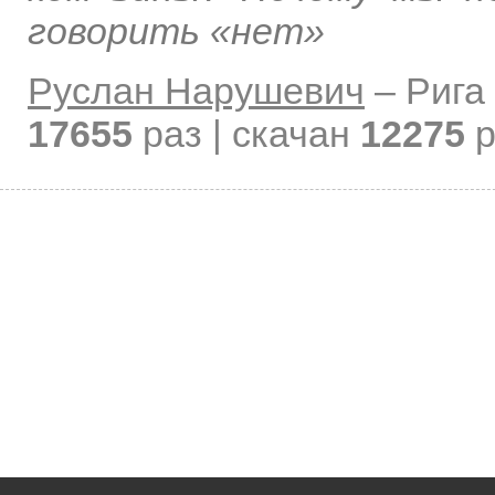
говорить «нет»
Руслан Нарушевич
–
Рига
17655
раз | скачан
12275
р