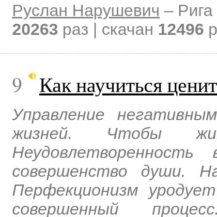
Руслан Нарушевич
–
Рига
20263
раз | скачан
12496
р
9
Как научиться ценить
Управление негативны
жизней. Чтобы жи
Неудовлетворенность 
совершенство души. Н
Перфекционизм уродует
совершенный проце