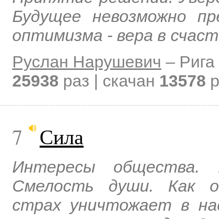
Будущее невозможно пр
оптимизма - вера в счаст
Руслан Нарушевич
–
Рига
25938
раз | скачан
13578
р
7
Сила
Интересы общества. 
Смелость души. Как о
страх уничтожает в на