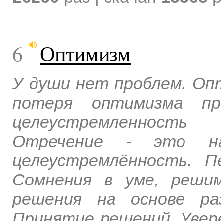
6
Оптимизм
У души нет проблем. Оп
потеря оптимизма пр
целеустремленность
Отречение - это на
целеустремлённость. П
Сомнения в уме, реши
решения на основе ра
Принятие решений. Увер