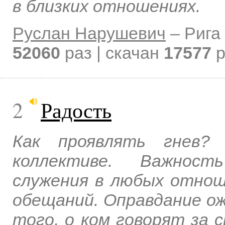
в близких отношениях.
Руслан Нарушевич
–
Рига
52060
раз | скачан
17577
р
2
Радость
Как проявлять гнев? 
коллективе. Важност
служения в любых отнош
обещаний. Оправдание о
того, о ком говорят за 