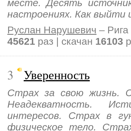
месте. Десять источни
настроениях. Как выйти 
Руслан Нарушевич
–
Рига
45621
раз | скачан
16103
р
3
Уверенность
Страх за свою жизнь. 
Неадекватность. И
интересов. Страх в гу
физическое тело. Стра