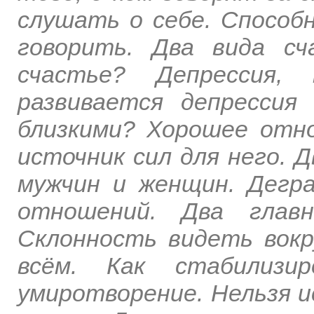
слушать о себе. Способ
говорить. Два вида с
счастье? Депрессия,
развивается депресси
близкими? Хорошее отно
источник сил для него. 
мужчин и женщин. Дегр
отношений. Два главн
Склонность видеть вокр
всём. Как стабилизи
умиротворение. Нельзя и