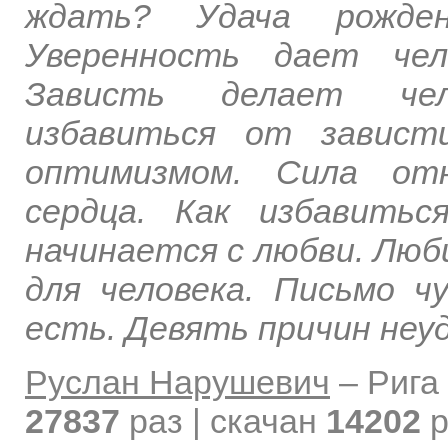
ждать? Удача рожден
Уверенность дает чел
Зависть делает чел
избавиться от завист
оптимизмом. Сила от
сердца. Как избавить
начинается с любви. Лю
для человека. Письмо ч
есть. Девять причин неу
Руслан Нарушевич
–
Рига
27837
раз | скачан
14202
р