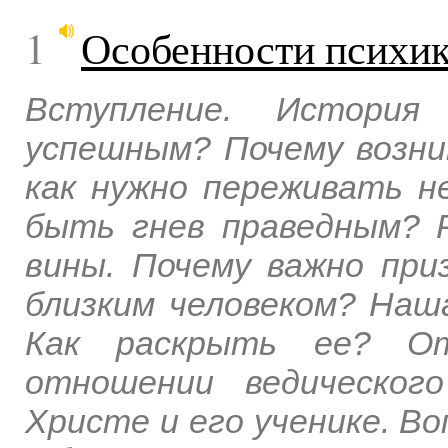
1
Особенности психи
Вступление. История
успешным? Почему возни
как нужно переживать 
быть гнев праведным? 
вины. Почему важно при
близким человеком? Наш
Как раскрыть ее? От
отношении ведическог
Христе и его ученике. В