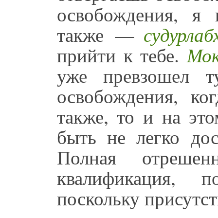
освобождения, я 
также —
судурлаб
прийти к тебе.
Мок
уже превзошел т
освобождения, ко
также, то и на эт
быть не легко дос
Полная отрешен
квалификация, п
поскольку присутст