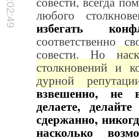
00:02:49
совести, всегда пом
любого столкнов
избегать конфл
соответственно св
совести. Но
нас
столкновений и к
дурной репутац
взвешенно, не 
делаете, делайте
сдержанно, никогд
насколько возм