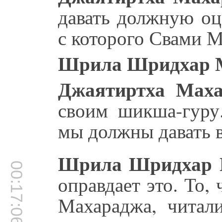
давать должную оц
с которого Свами М
Шрила Шридхар 
Джаятиртха Маха
своим шикша-гуру
мы должны давать 
Шрила Шридхар 
00:17:06
оправдает это. То,
Махараджа, читали