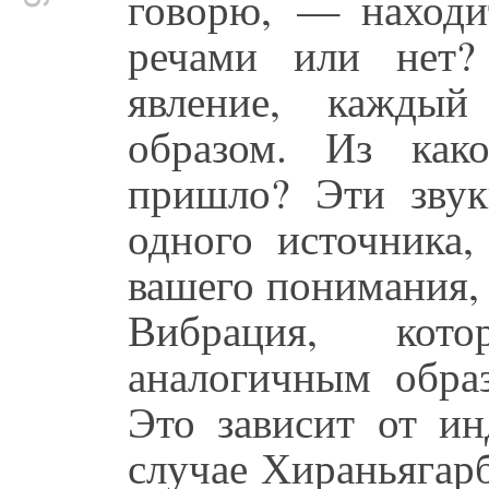
говорю, — находит
речами или нет?
явление, каждый
образом. Из как
пришло? Эти звук
одного источника,
вашего понимания, 
Вибрация, кото
аналогичным образ
Это зависит от ин
случае Хираньягар