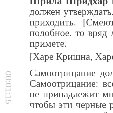
Шрила Шридхар 
должен утверждать,
приходить. [Смеют
подобное, то вряд 
примете.
[Харе Кришна, Хар
Самоотрицание до
00:01:15
Самоотрицание: вс
не принадлежит мн
чтобы эти черные 