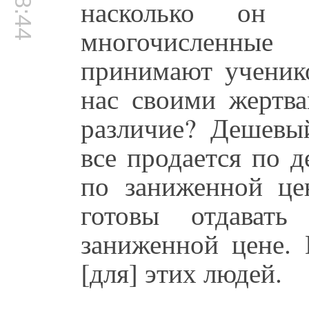
насколько он 
многочисленны
принимают ученико
нас своими жертв
различие? Дешевы
все продается по 
по заниженной це
готовы отдават
заниженной цене. 
[для] этих людей.