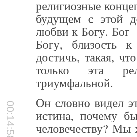
религиозные конце
будущем с этой д
любви к Богу. Бог
Богу, близость 
достичь, такая, ч
только эта ре
триумфальной.
Он словно видел эт
00:14:58
истина, почему бы
человечеству? Мы 