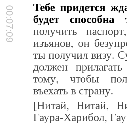
Тебе придется жд
00:07:09
будет способна 
получить паспор
изъянов, он безупр
ты получил визу. 
должен прилагать
тому, чтобы пол
въехать в страну.
[Нитай, Нитай, Н
Гаура-Харибол, Га