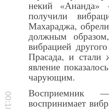
некий «Ананда» 
получили вибра
Махараджа, обрели
должным образом
вибрацией другого
Прасада, и стали 
явление показалос
чарующим.
Восприемник —
00:18:44
воспринимает вибр