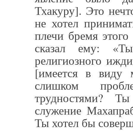
Тхакуру]. Это неч
не хотел принимат
плечи бремя этого
сказал ему: «Т
религиозного ижди
[имеется в виду м
слишком пробл
трудностями? Ты
служение Махапраб
Ты хотел бы совер