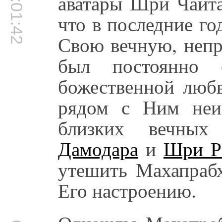
00:01:42
аватары Шри Чайта
что в последние го
Свою вечную, непр
был постоянно 
божественной любв
рядом с Ним неи
близких вечных
Дамодара
и
Шри Р
утешить Махапрабх
Его настроению.