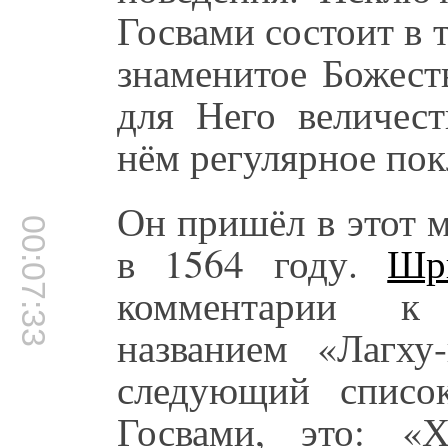
Госвами состоит в т
знаменитое Божест
для Него величес
нём регулярное пок
Он пришёл в этот м
00:07:33
в 1564 году.
Шр
комментарии к
названием «Лагху
следующий списо
Госвами, это: «