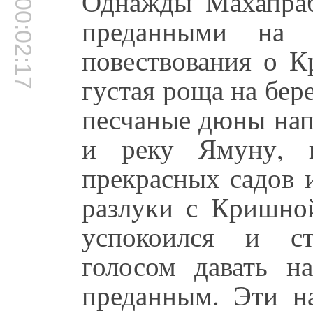
Однажды Махапраб
00:02:17
преданными на 
повествования о К
густая роща на бер
песчаные дюны на
и реку Ямуну, н
прекрасных садов 
разлуки с Кришной
успокоился и ст
голосом давать н
преданным. Эти на