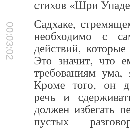
стихов «Шри Упад
Садхаке, стремяще
00:03:02
необходимо с са
действий, которые
Это значит, что е
требованиям ума, 
Кроме того, он д
речь и сдержива
должен избегать п
пустых разгов