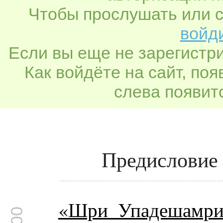
Чтобы прослушать или с
войди
Если вы еще не зарегистр
Как войдёте на сайт, по
слева появитс
Предисловие 
«Шри Упадешамри