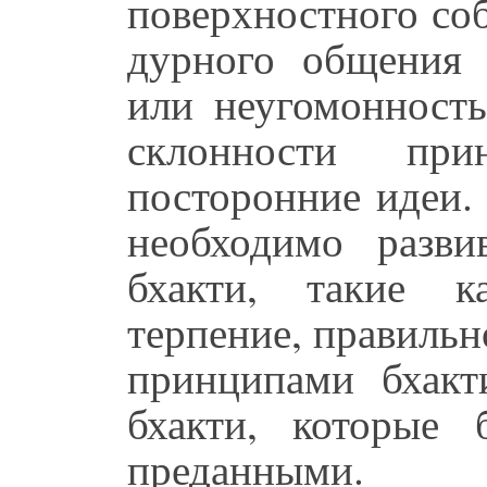
поверхностного со
дурного общения 
или неугомонность
склонности при
посторонние идеи.
необходимо разви
бхакти, такие к
терпение, правильн
принципами бхакт
бхакти, которые
преданными.