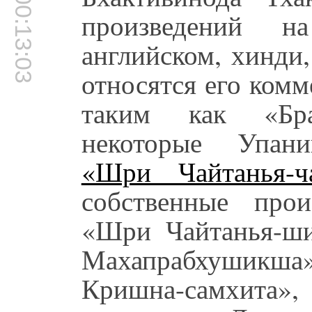
00:13:03
произведений на
английском, хинди
относятся его ком
таким как «Брах
некоторые Упани
«Шри Чайтанья-ча
собственные прои
«Шри Чайтанья-ш
Махапрабхушикша»
Кришна-самхита», 