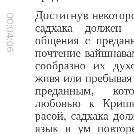
Достигнув некотор
00:04:06
садхака должен 
общения с предан
почтение вайшнава
сообразно их дух
живя или пребывая
преданным, кот
любовью к Кришн
расой, садхака до
язык и ум повтор