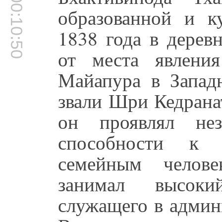
00:10:50
образованной и к
1838 года в дерев
от места явлени
Майапура в Западн
звали Шри Кедрана
он проявлял не
способности к 
семейным челове
занимал высоки
служащего в админ