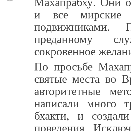
Махапрабху. Они о
и все мирские 
подвижниками. 
преданному сл
сокровенное желан
По просьбе Махап
святые места во В
авторитетные мет
написали много т
бхакти, и создал
поведения. Исклю