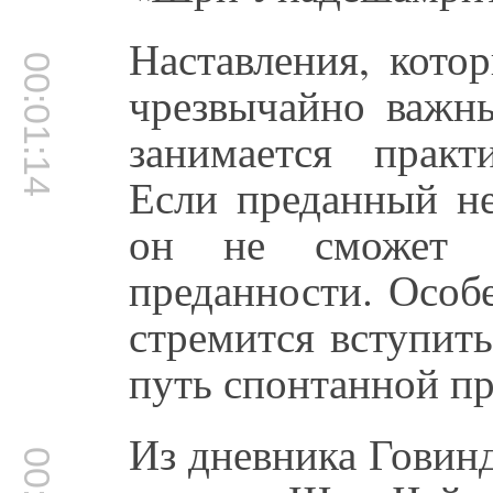
Наставления, кото
00:01:14
чрезвычайно важны
занимается практ
Если преданный не
он не сможет 
преданности. Особе
стремится вступит
путь спонтанной пр
Из дневника Говинд