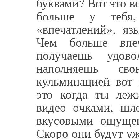
буквами? Вот это в
больше у тебя
«впечатлений», яз
Чем больше впе
получаешь удов
наполняешь с
кульминацией вот
это когда ты ле
видео очками, шл
вкусовыми ощущен
Скоро они будут уж