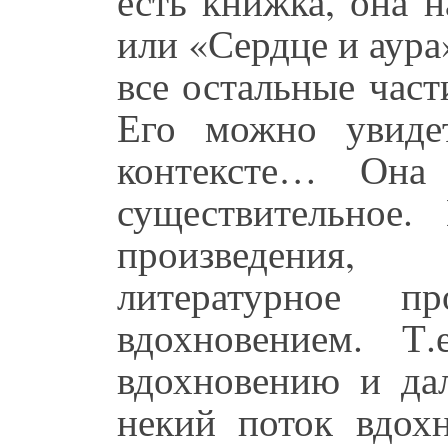
есть книжка, она 
или «Сердце и аура»
все остальные част
Его можно увиде
контексте… Она
существительное.
произведения,
литературное пр
вдохновением. Т
вдохновению и дал
некий поток вдохн