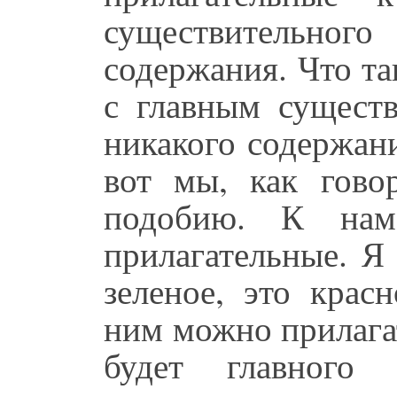
существительног
содержания. Что та
с главным сущест
никакого содержан
вот мы, как гово
подобию. К на
прилагательные. Я
зеленое, это крас
ним можно прилага
будет главного 