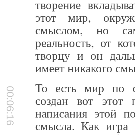
творение вкладыва
этот мир, окру
смыслом, но сам
реальность, от ко
творцу и он даль
имеет никакого смы
То есть мир по 
00:06:16
создан вот этот 
написания этой п
смысла. Как игра 