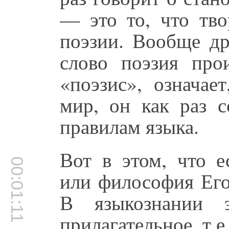
— это то, что тво
поэзии. Вообще др
слово поэзия прои
«поэзис», означае
мир, он как раз с
правилам языка.
Вот в этом, что е
00:01:11
или философия Его
В языкознании э
прилагательное, т.е