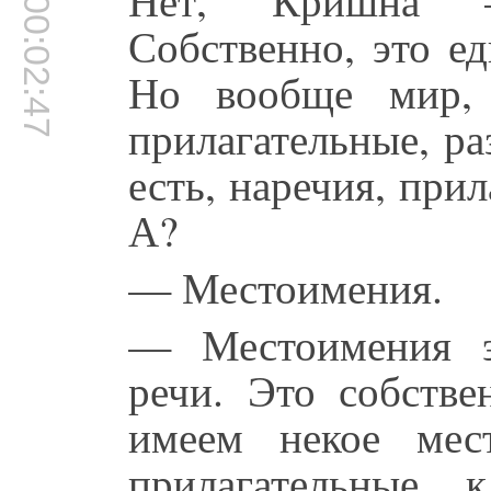
00:02:47
Собственно, это е
Но вообще мир, 
прилагательные, ра
есть, наречия, при
А?
— Местоимения.
— Местоимения э
речи. Это собств
имеем некое ме
прилагательные 