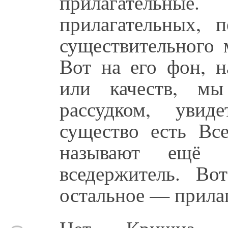
прилагательн
прилагательных, п
существительного 
Вот на его фон, н
или качеств, мы
рассудком, увид
существо есть Вс
называют ещё 
вседержитель. Во
остальное — прилаг
Нет, Кришна —