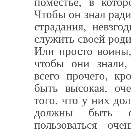
поместье, в кото
Чтобы он знал ради
страдания, невзго
служить своей роди
Или просто воины,
чтобы они знали
всего прочего, кр
быть высокая, оче
того, что у них до
должны быть о
пользоваться оч