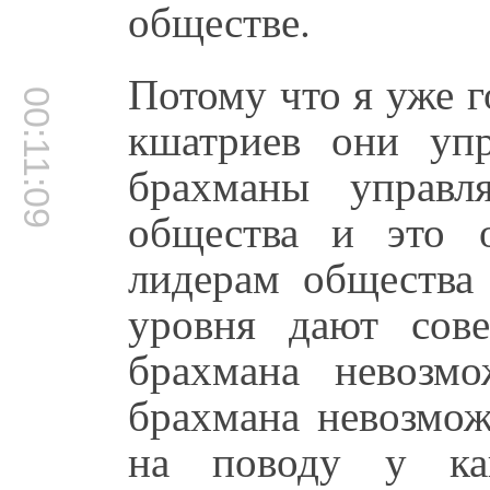
обществе.
Потому что я уже г
00:11:09
кшатриев они уп
брахманы управл
общества и это 
лидерам общества
уровня дают сове
брахмана невозмо
брахмана невозмож
на поводу у как