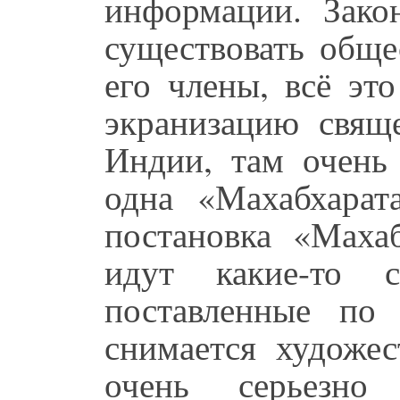
информации. Зако
существовать обще
его члены, всё эт
экранизацию свящ
Индии, там очень 
одна «Махабхарат
постановка «Маха
идут какие-то с
поставленные по
снимается художе
очень серьезно 