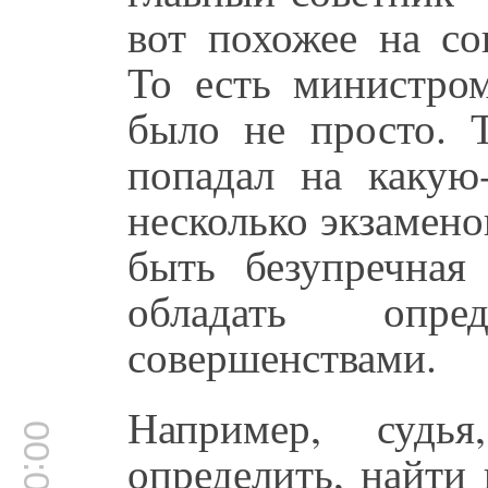
вот похожее на со
То есть министром
было не просто. 
попадал на какую
несколько экзамено
быть безупречная
обладать опре
совершенствами.
Например, суд
определить, найти