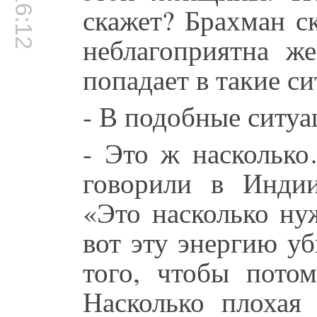
00:16:12
скажет? Брахман с
неблагоприятна ж
попадает в такие с
- В подобные ситуа
- Это ж наскольк
говорили в Инди
«Это насколько ну
вот эту энергию уб
того, чтобы потом
Насколько плохая