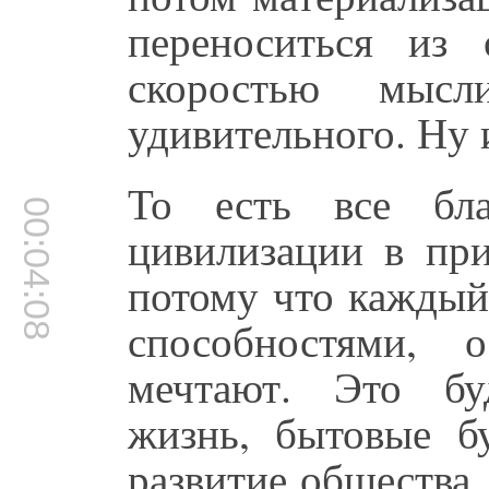
переноситься из
скоростью мыс
удивительного. Ну и
То есть все бла
00:04:08
цивилизации в пр
потому что каждый
способностями, 
мечтают. Это бу
жизнь, бытовые б
развитие общества,