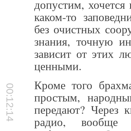
допустим, хочется 
каком-то заповедн
без очистных соор
знания, точную и
зависит от этих л
ценными.
Кроме того брахм
00:12:14
простым, народны
передают? Через к
радио, вообще 