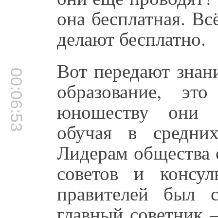
она бесплатная. Вс
делают бесплатно.
Вот передают знан
00:06:53
образование, эт
юношеству они п
обучая в средни
Лидерам общества 
советов и консу
правителей был 
главный советник 