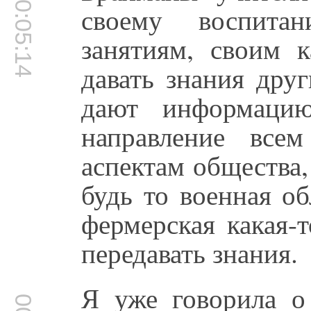
00:05:14
своему воспитан
занятиям, своим к
давать знания дру
дают информацию
направление все
аспектам общества, 
будь то военная об
фермерская какая-
передавать знания.
Я уже говорила о