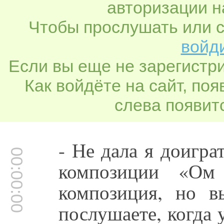
авторизации н
Чтобы прослушать или с
войди
Если вы еще не зарегистр
Как войдёте на сайт, по
слева появитс
- Не дала я доигр
00:00:00
композиции «Ом
композиция, но в
послушаете, когда 