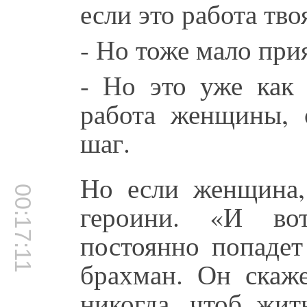
если это работа тво
- Но тоже мало при
- Но это уже как 
работа женщины, о
шаг.
Но если женщина,
00:17:11
героини. «И во
постоянно попадет
брахман. Он скаже
никогда, чтоб жи