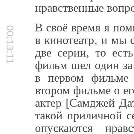
нравственные вопр
В своё время я по
00:13:11
в кинотеатр, и мы
две серии, то ест
фильм шел один за
в первом фильме 
втором фильме о ег
актер [Самджей Да
такой приличной с
опускаются нрав