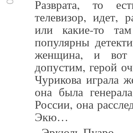
Разврата, то ес
телевизор, идет, 
или какие-то та
популярны детекти
женщина, и вот 
допустим, герой о
Чурикова играла же
она была генерал
России, она рассле
Экю…
- Эркюль Пуаро.