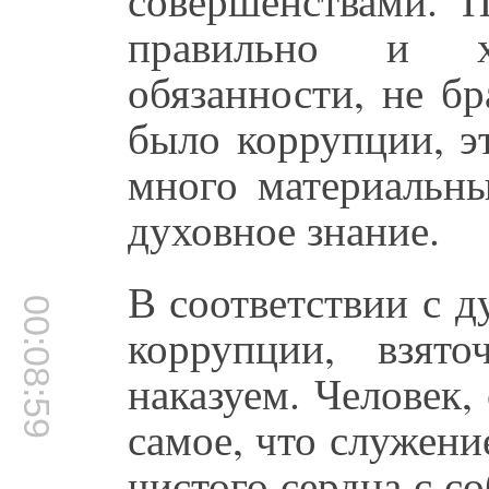
правильно и х
обязанности, не бр
было коррупции, э
много материальн
духовное знание.
В соответствии с 
00:08:59
коррупции, взят
наказуем. Человек,
самое, что служени
чистого сердца с с