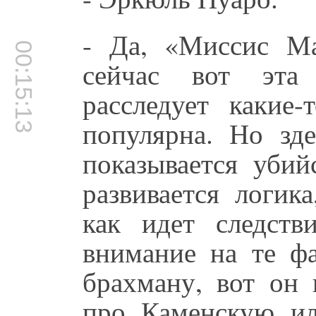
- Да, «Миссис Ма
00:15:13
сейчас вот эта 
расследует какие-
популярна. Но зде
показывается убий
развивается логик
как идет следств
внимание на те ф
брахману, вот он 
про Каменскую и