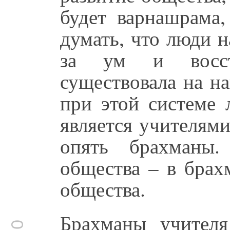
будет варнашрама,
думать, что люди н
за ум и восста
существовала на н
при этой системе 
является учителям
опять брахманы.
общества – в брах
общества.
Брахманы учителя