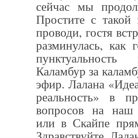
сейчас мы продо
Простите с такой 
проводи, гостя встр
разминулась, как 
пунктуальность
Каламбур за калам
эфир. Лалана «Иде
реальность» в п
вопросов на наш 
или в Скайпе пря
Здравствуйте, Лала