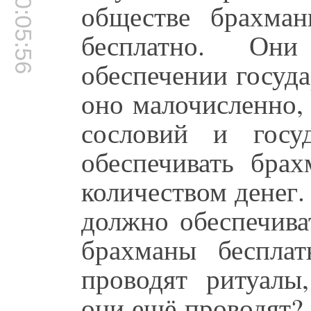
00:05:56
обществе брахма
бесплатно. Он
обеспечении госуда
оно малочисленно,
сословий и госу
обеспечивать бра
количеством денег.
должно обеспечива
брахманы бесплат
проводят ритуалы
они ещё проводят?