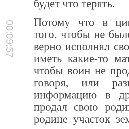
будет что терять.
Потому что в ци
00:09:57
того, чтобы не бы
верно исполнял св
иметь какие-то ма
чтобы воин не про
говоря, или раз
информацию в др
продал свою роди
родине участок зе