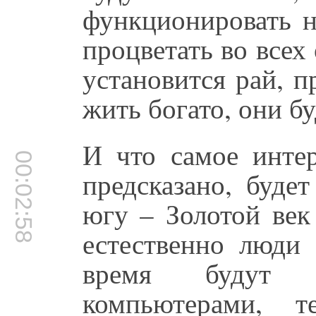
функционировать н
процветать во всех
установится рай, п
жить богато, они б
И что самое интер
00:02:58
предсказано, буде
югу – Золотой век
естественно люди 
время будут п
компьютерами, т