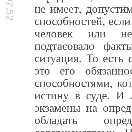
00:07:52
не имеет, допусти
способностей, если
человек или не
подтасовало факт
ситуация. То есть 
это его обязанно
способностями, ко
истину в суде. И
экзамены на опре
обладать опре
совершенствами. 