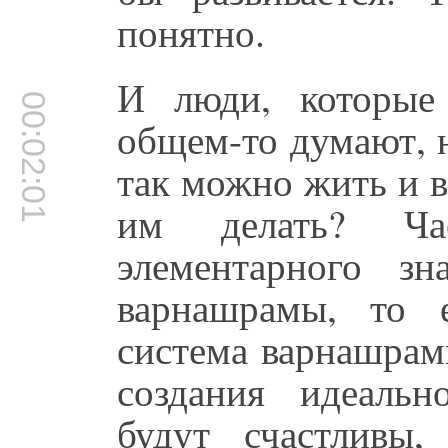
понятно.
И люди, которые
00:02:01
общем-то думают, н
так можно жить и в
им делать? Ча
элементарного зн
варнашрамы, то 
система варнашрам
создания идеальн
будут счастливы,