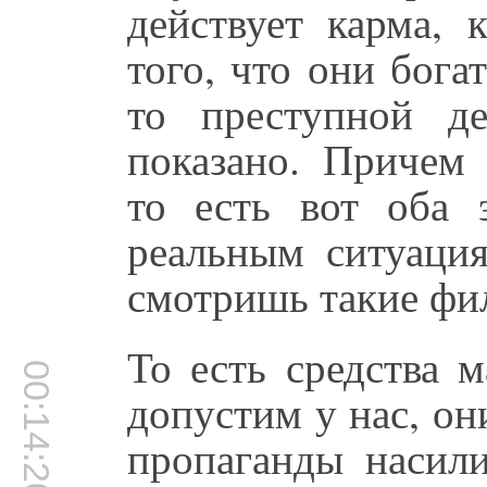
действует карма, 
того, что они бога
то преступной д
показано. Причем 
то есть вот оба
реальным ситуация
смотришь такие фи
То есть средства 
00:14:20
допустим у нас, он
пропаганды насили