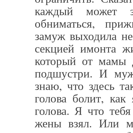
каждый может 
обниматься, при
замуж выходила не
секцией имонта жи
который от мамы д
подшустри. И муж
знаю, что здесь та
голова болит, как
голова. Я что теб
жены взял. Или м