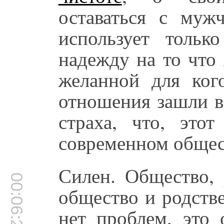
оставаться с муж
использует толь
надежду на то что 
желанной для ког
отношения зашли в
страха, что, это
современном общест
Силен. Общество,
00:06:23
общество и родстве
нет проблем, это