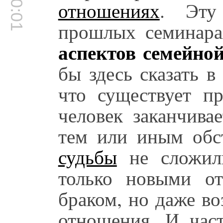
отношениях
. Эту
прошлых семинара
аспектов семейно
бы здесь сказать в
что существует пр
человек заканчива
тем или иным обст
судьбы
не сложили
только новыми о
браком, но даже в
отношения. И час