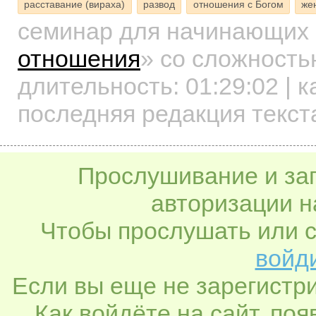
расставание (вираха)
развод
отношения с Богом
же
семинар для начинающих
отношения
»
со сложностью
длительность:
01:29:02
| к
последняя редакция текста
Прослушивание и заг
авторизации н
Чтобы прослушать или с
войди
Если вы еще не зарегистр
Как войдёте на сайт, по