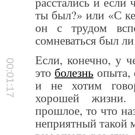
расстались и если 
ты был?» или «С к
он с трудом всп
сомневаться был ли
Если, конечно, у 
00:01:17
это
болезнь
опыта, 
и не хотим говор
хорошей жизни
прошлое, то что на
неприятный такой м