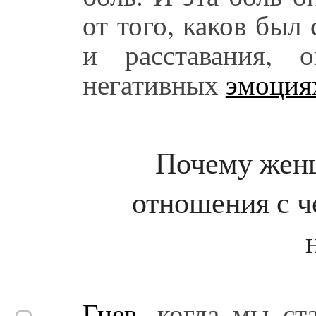
от того, каков был
и расставания, 
негативных
эмоция
Почему женщ
отношения с ч
Гнев
, когда мы ст