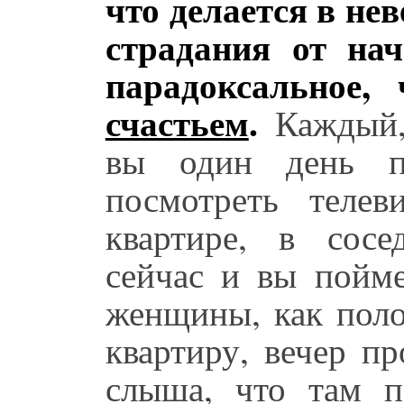
что делается в нев
страдания от на
парадоксальное,
счастьем
.
Каждый,
вы один день п
посмотреть телев
квартире, в сос
сейчас и вы пойме
женщины, как пол
квартиру, вечер пр
слыша, что там п