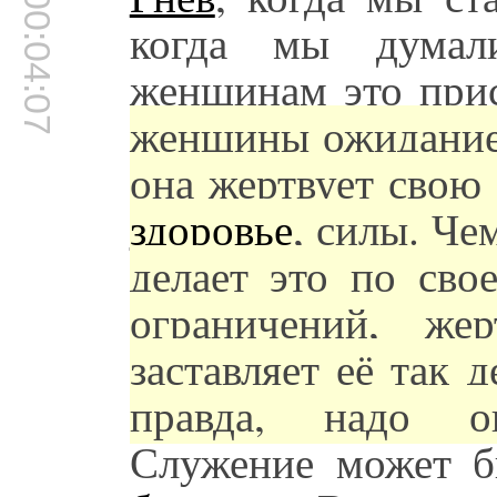
00:04:07
когда мы думали
женщинам это при
женщины ожидание 
она жертвует свою
здоровье
, силы. Че
делает это по сво
ограничений, же
заставляет её так 
правда, надо 
Служение может б