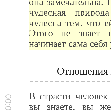
она замечательна. 
чудесная природ
чудесна тем, что е
Этого не знает 
начинает сама себя
Отношения 
В страсти человек
00:09:38
вы знаете, вы же