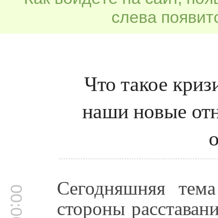
слева появитс
Что такое криз
наши новые от
Сегодняшняя тема
00:00:01
стороны расставан