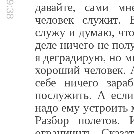
давайте, сами мн
человек служит. 
служу и думаю, что 
деле ничего не пол
я деградирую, но м
хороший человек. А
себе ничего зара
послужить. А если
надо ему устроить 
Разбор полетов. 
ограничить. Сказа