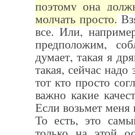
поэтому она долж
молчать просто.
Взя
все. Или, наприме
предположим, соб
думает, такая я др
такая, сейчас надо
тот кто просто сог
важно какие качес
Если возьмет меня в
То есть, это сам
только на этой ос