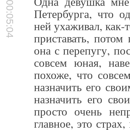
Одна девушка мне
00:05:04
Петербурга, что о
ней ухаживал, как-т
приставать, потом
она с перепугу, по
совсем юная, нав
похоже, что совсе
назначить его сво
назначить его сво
просто очень неп
главное, это страх,