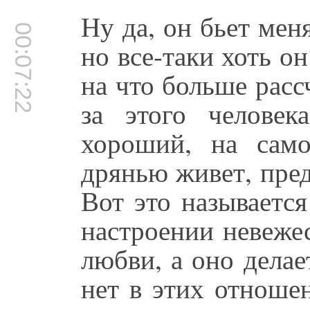
Ну да, он бьет меня
00:07:22
но все-таки хоть о
на что больше расс
за этого человек
хороший, на сам
дрянью живет, пред
Вот это называетс
настроении невежес
любви, а оно делае
нет в этих отноше