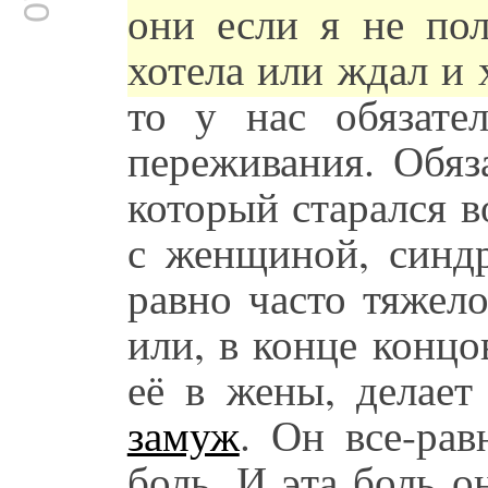
они если я не пол
хотела или ждал и 
то у нас обязател
переживания. Обяз
который старался в
с женщиной, синдр
равно часто тяжел
или, в конце концов
её в жены, делае
замуж
. Он все-ра
боль. И эта боль о