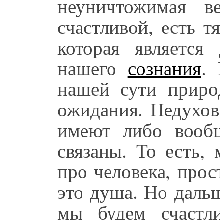
неуничтожимая 
счастливой, есть 
которая является
нашего
сознания
.
нашей сути приро
ожидания. Недухов
имеют либо воо
связаны. То есть,
про человека, прос
это душа. Но даль
мы будем счастл