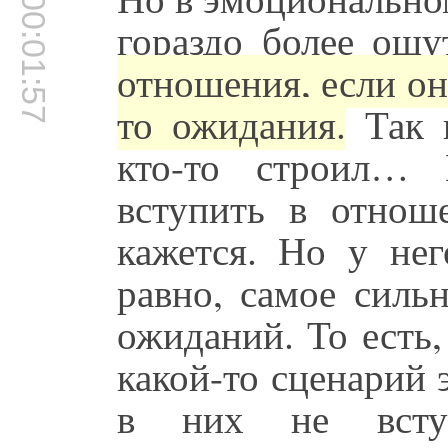
00:01:57
гораздо более ощу
отношения, если они
то ожидания.
Так п
кто-то строил… 
вступить в отнош
кажется. Но у нег
равно, самое силь
ожиданий. То есть
какой-то сценарий
в них не вступ