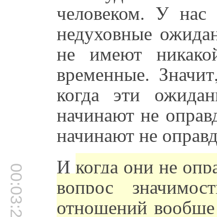
человеком. У нас
недуховные ожидан
не имеют никако
временные. Значит
когда эти ожидан
начинают не оправ
начинают не оправд
И
когда они не опр
00:03:20
вопрос значимос
отношений вообще