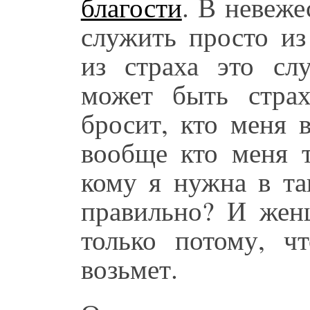
благости
. В невеже
служить просто и
из страха это сл
может быть стра
бросит, кто меня 
вообще кто меня 
кому я нужна в та
правильно? И жен
только потому, ч
возьмет.