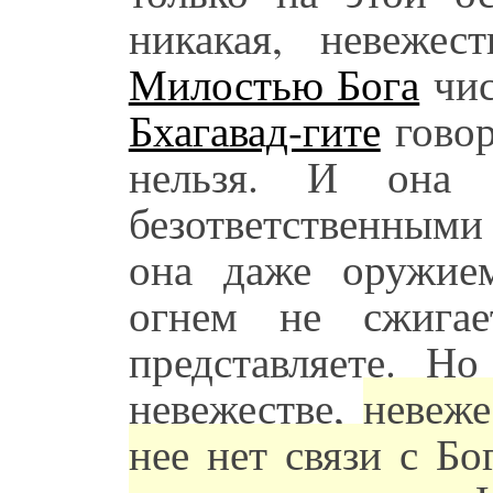
никакая, невежес
Милостью Бога
чис
Бхагавад-гите
говор
нельзя. И она 
безответственным
она даже оружие
огнем не сжигае
представляете. Но
невежестве,
невеже
нее нет связи с Бо