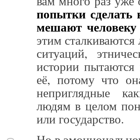
вам много раз уже 
попытки сделать 
мешают человеку 
этим сталкиваются
ситуаций, этниче
истории пытаются 
её, потому что он
неприглядные ка
людям в целом пон
или государство.
Но в эмоциональном