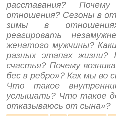
расставания? Почем
отношения? Сезоны в от
зимы в отношениях
реагировать незамужн
женатого мужчины? Каки
разных этапах жизни?
счастья? Почему возника
бес в ребро»? Как мы во
Что такое внутренни
услышать? Что такое д
отказываюсь от сына»?