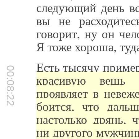
следующий день вс
вы не расходитес
говорит, ну он че
Я тоже хороша, туд
Есть тысячу пример
00:08:22
красивую вещь 
проявляет в невеж
боится, что даль
настолько дрянь, 
ни другого мужчины