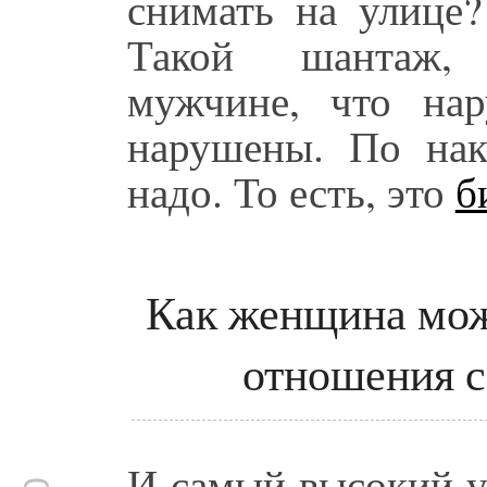
снимать на улице?
Такой шантаж, 
мужчине, что на
нарушены. По нак
надо. То есть, это
б
Как женщина мож
отношения 
И самый высокий у