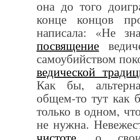
она до того доигр
конце концов пр
написала: «Не з
посвящение
ведиче
самоубийством пок
ведической традиц
Как бы, альтерн
общем-то тут как 
только в одном, чт
не нужна. Невежес
чистоте
, о своих