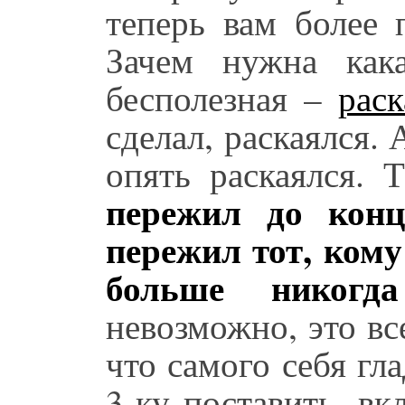
теперь вам более 
Зачем нужна кака
бесполезная –
рас
сделал, раскаялся. 
опять раскаялся. 
пережил до конц
пережил тот, кому
больше никогд
невозможно, это все
что самого себя гл
3-ку поставить, в