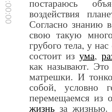
00:00:00
постараюсь об
воздействия плане
Согласно знанию в
свою такую мног
грубого тела, у нас
состоит из
ума
,
ра
как называют. Это
матрешки. И тонко
собой, условно 
перемещаемся из о
жизнь
за жизнью. 