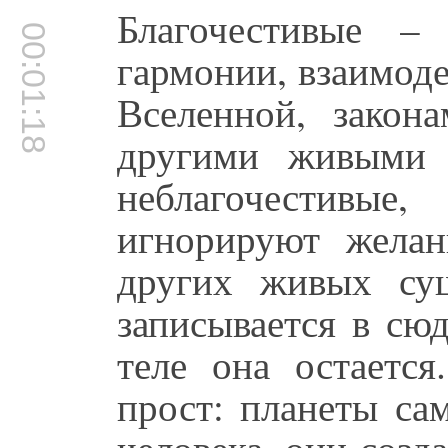
Благочестивые –
00:01:18
гармонии, взаимод
Вселенной, закона
другими живыми 
неблагочестивы
игнорируют желан
других живых су
записывается в сюд
теле она остаетс
прост: планеты са
человека, они соз