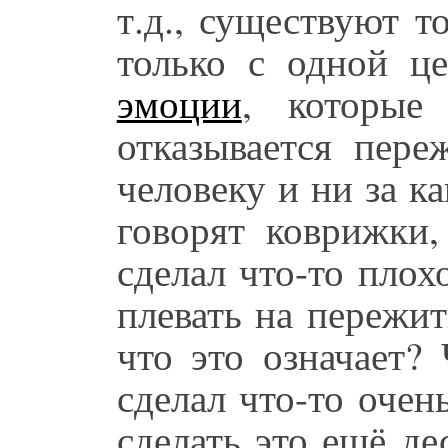
т.д., существуют 
только с одной ц
эмоции
, которые
отказывается пере
человеку и ни за ка
говорят коврижки,
сделал что-то плох
плевать на пережи
что это означает?
сделал что-то очен
сделать это ещё де