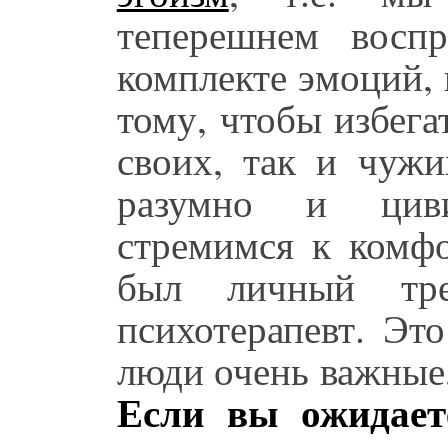
теперешнем восп
комплекте эмоций,
тому, чтобы избег
своих, так и чужи
разумно и цив
стремимся к комфо
был личный т
психотерапевт. Эт
люди очень важные,
Если вы ожидает