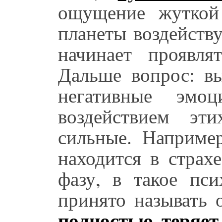
ощущение жуткой 
планеты воздейству
начинает проявля
Дальше вопрос: вы
негативные эм
воздействием эт
сильные. Например
находится в страх
фазу, в такое пси
принято называть
полностью теряет