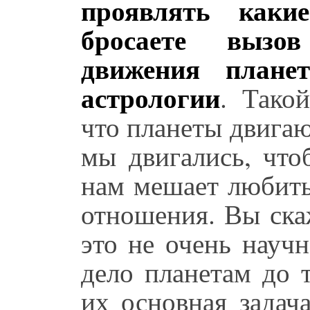
проявлять каки
бросаете вызо
движения плане
астрологии
. Тако
что планеты двига
мы двигались, что
нам мешает любить
отношения. Вы скаж
это не очень науч
дело планетам до 
их основная задач