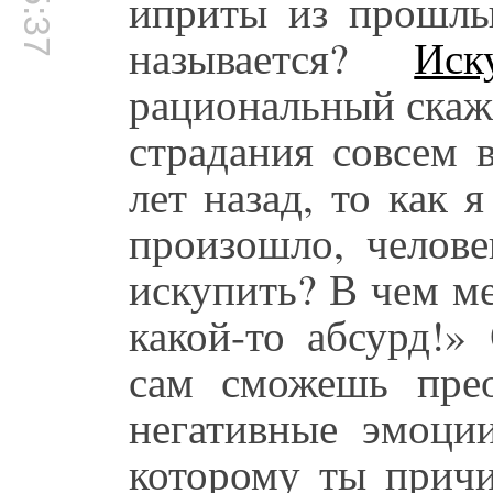
иприты из прошлы
называется?
Иск
рациональный скаж
страдания совсем 
лет назад, то как 
произошло, челове
искупить? В чем ме
какой-то абсурд!»
сам сможешь прео
негативные эмоции
которому ты причи