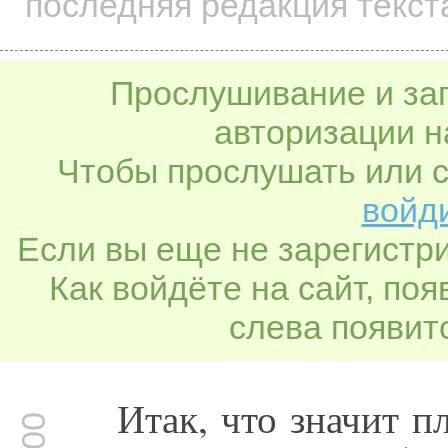
последняя редакция текста
Прослушивание и заг
авторизации н
Чтобы прослушать или с
войди
Если вы еще не зарегистр
Как войдёте на сайт, по
слева появитс
Итак, что значит п