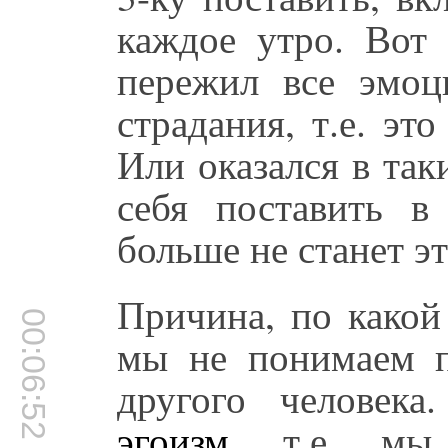
каждое утро. Вот 
пережил все эмоц
страдания, т.е. эт
Или оказался в так
себя поставить в
больше не станет эт
Причина, по какой
00:06:52
мы не понимаем п
другого человек
эгоизм
, т.е. мы