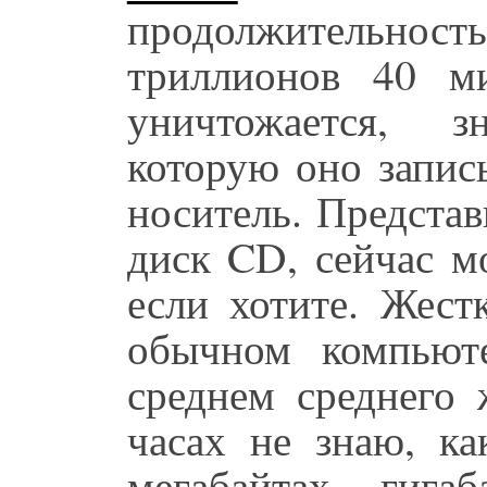
продолжительность
триллионов 40 м
уничтожается, 
которую оно записы
носитель. Представь
диск CD, сейчас м
если хотите. Жест
обычном компьют
среднем среднего 
часах не знаю, ка
мегабайтах, гига