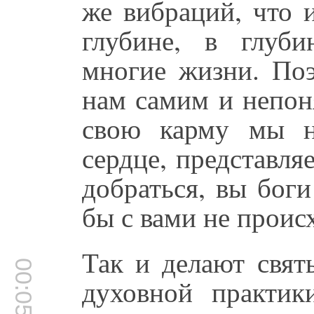
же вибраций, что 
глубине, в глуби
многие жизни. Поэ
нам самим и непон
свою карму мы н
сердце, представля
добраться, вы бог
бы с вами не проис
Так и делают свят
00:05:37
духовной практик