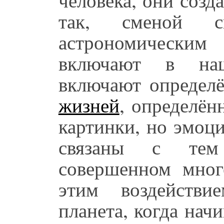
так, сменой с
астрономическим
включают в наш
включают определ
жизней
, определён
картинки, но эмоц
связаны с тем
совершенном мног
этим воздейств
планета, когда начи