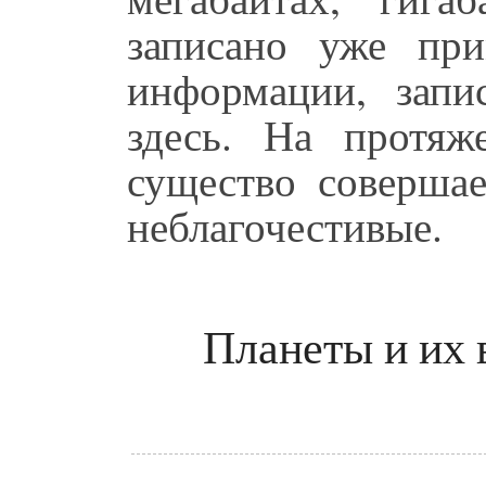
записано уже пр
информации, запи
здесь. На протя
существо совершае
неблагочестивые.
Планеты и их 