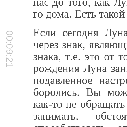
нас до того, как Лу
го дома. Есть такой
Если сегодня Луна
00:09:21
через знак, являю
знака, т.е. это от 
рождения Луна зани
подавленное наст
боролись. Вы мож
как-то не обращать
занимать, обсто