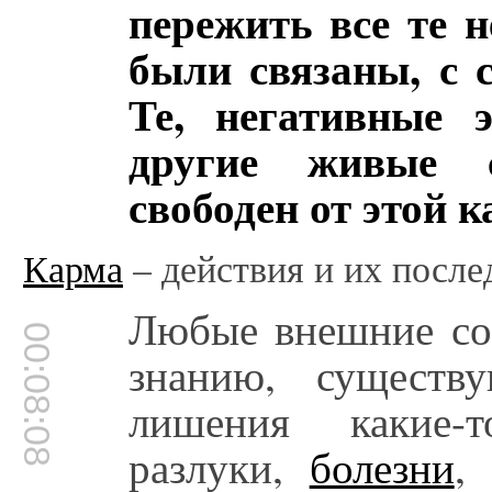
пережить все те 
были связаны, с 
Те, негативные 
другие живые с
свободен от этой 
Карма
– действия и их после
Любые внешние соб
00:08:08
знанию, существ
лишения какие-т
разлуки,
болезни
,