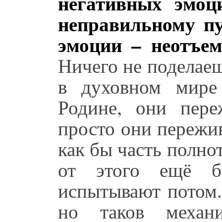
негативных эмоц
неправильному пу
эмоции – неотъе
Ничего не поделаеш
в духовном мире
Родине, они пере
просто они пережи
как бы часть полн
от этого ещё 
испытывают потом.
но таков меха