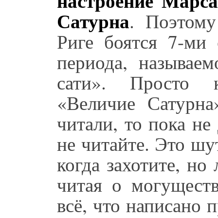
настроение Марса
Сатурна
. Поэтому
Риге боятся 7-ми 
периода, называе
сати». Просто 
«Величие Сатурна
читали, то пока не
не читайте. Это шу
когда захотите, но
читая о могуществ
всё, что написано п