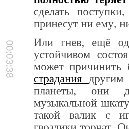
сделать поступки,
принесут ни ему, н
Или гнев, ещё од
00:03:38
устойчивом состоя
может причинить 
страдания
другим
планеты, они 
музыкальной шкатул
такой валик с иг
гвоздики торчат. О