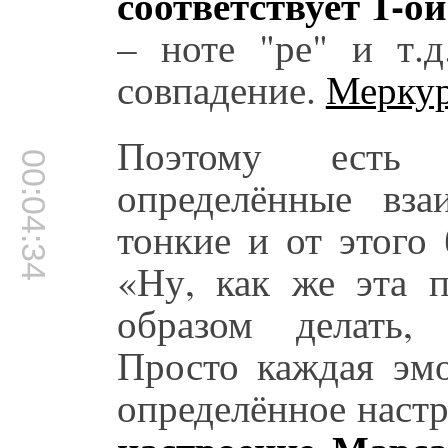
соответствует 1-ой
– ноте "ре" и т.
совпадение.
Мерку
Поэтому есть 
00:04:34
определённые вза
тонкие и от этого
«Ну, как же эта п
образом делать, 
Просто каждая эмо
определённое наст