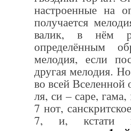
настроенные на о
получается мелоди
валик, в нём р
определённым об
мелодия, если пос
другая мелодия. Но 
во всей Вселенной о
ля, си – саре, гама
7 нот, санскритско
7, и, кстати 