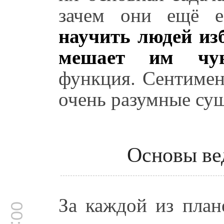
зачем они ещё 
научить людей изб
мешает им чув
функция. Сентимен
очень разумные сущ
Основы ве
За каждой из план