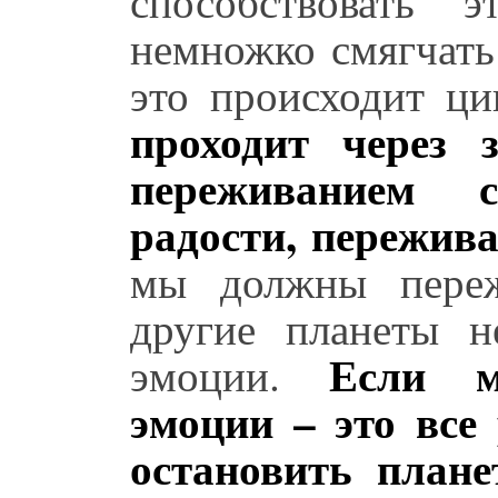
способствовать 
немножко смягчать
это происходит ц
проходит через 
переживанием 
радости, пережив
мы должны переж
другие планеты 
Если м
эмоции.
эмоции – это все
остановить план