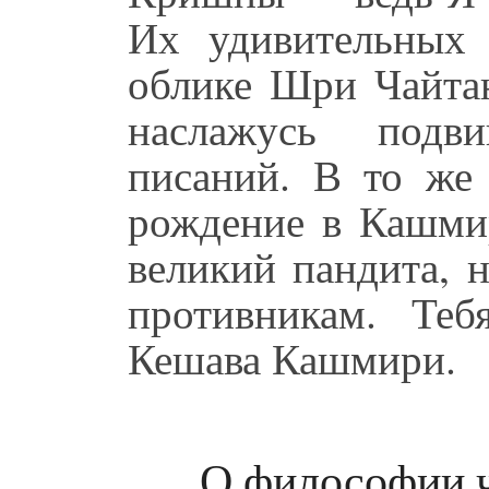
Их удивительных
облике Шри Чайтан
наслажусь подв
писаний. В то же
рождение в Кашми
великий пандита, 
противникам. Те
Кешава Кашмири.
О философии ч