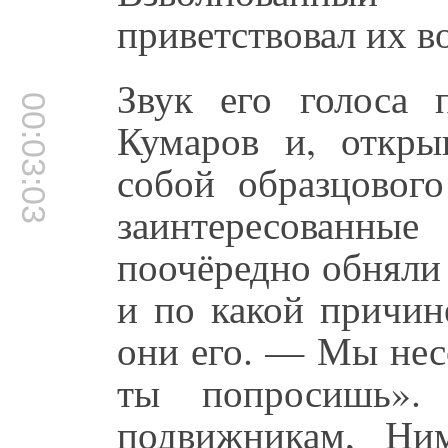
приветствовал их в
Звук его голоса 
00:03:03
Кумаров и, откры
собой образцовог
заинтересованны
поочёредно обняли
и по какой причи
они его. — Мы нес
ты попросишь». 
подвижникам, Ни