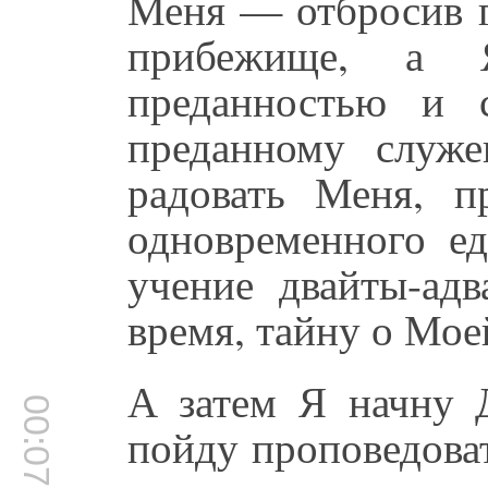
Меня — отбросив г
прибежище, а 
преданностью и 
преданному служ
радовать Меня, 
одновременного е
учение двайты-адв
время, тайну о Мое
А затем Я начну 
00:07:58
пойду проповедова