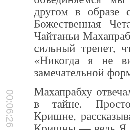
другом в образе
Божественная Че
Чайтаньи Махапраб
сильный трепет, ч
«Никогда я не в
замечательной форм
Махапрабху отвеча
00:06:26
в тайне. Просто
Кришне, рассказыв
Кришны — ведь Я п