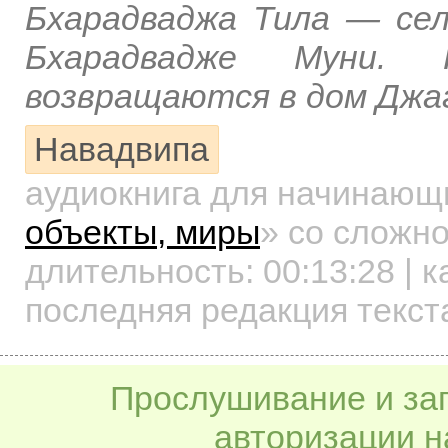
Бхарадваджа Тила — сел
Бхарадвадже Муни. 
возвращаются в дом Джа
Навадвипа
аудиокнига для начинаю
объекты, миры
»
со сложно
длительность:
00:13:28
| к
последняя редакция текст
Прослушивание и заг
авторизации н