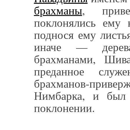
брахманы
, прив
поклонялись ему 
поднося ему листь
иначе — дерев
брахманами, Шив
преданное служ
брахманов-прив
Нимбарка, и был
поклонении.