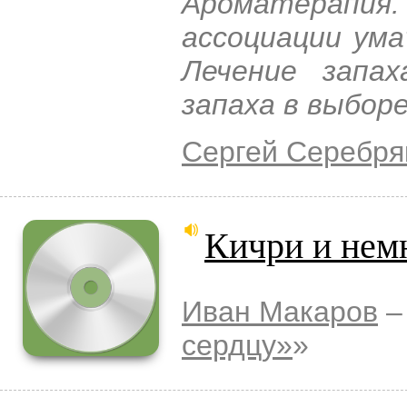
Ароматерапия.
ассоциации ума
Лечение запах
запаха в выборе
Сергей Серебря
Кичри и немн
Иван Макаров
–
сердцу»
»