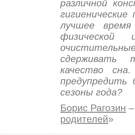
различной кон
гигиенические 
лучшее время
физической 
очистительны
сдерживать 
качество сна
предупредить 
сезоны года?
Борис Рагозин
–
родителей
»