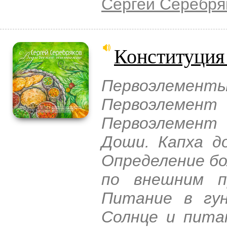
Сергей Серебря
Конституция 
Первоэлемен
Первоэлемент
Первоэлемент
Доши. Капха д
Определение бо
по внешним п
Питание в гун
Солнце и пита