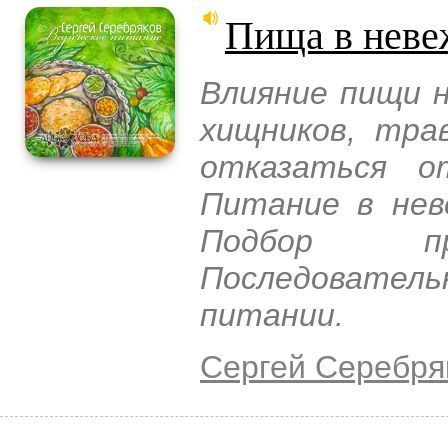
Пища в неве
Влияние пищи н
хищников, тра
отказаться 
Питание в нев
Подбор п
Последователь
питании.
Сергей Серебря