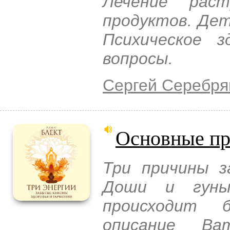
Лечение рас
продуктов. Дет
Психическое 
вопросы.
Сергей Серебря
Основные пр
Три причины з
Доши и гуны
происходит 
описание Ва