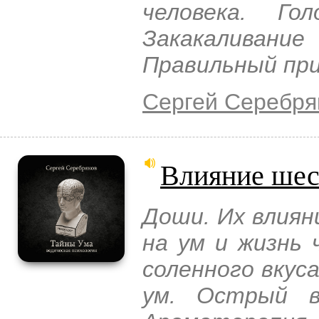
человека. Го
Закакаливани
Правильный пр
Сергей Серебря
Влияние шес
Доши. Их влияни
на ум и жизнь 
соленного вкуса
ум. Острый в