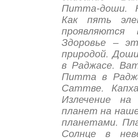
Питта-доши. К
Как пять эле
проявляются
Здоровье – эт
природой. Доши
в Раджасе. Ва
Питта в Раджа
Саттве. Капха
Излечение на 
планет на наше 
планетами. Пла
Солнце в нев