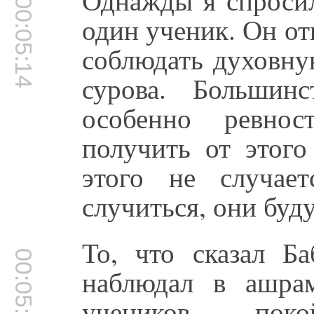
00:05:14
один ученик. Он от
соблюдать духовну
сурова. Большин
особенно ревнос
получить от этого
этого не случае
случиться, они буд
То, что сказал Б
00:05:40
наблюдал в ашра
учеников по