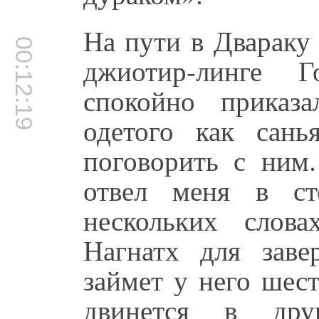
На пути в Двараку
00:12:19
джиотир-линге 
спокойно приказа
одетого как сань
поговорить с ним.
отвел меня в ст
нескольких слов
Нагнатх для заве
займет у него шест
двинется в др