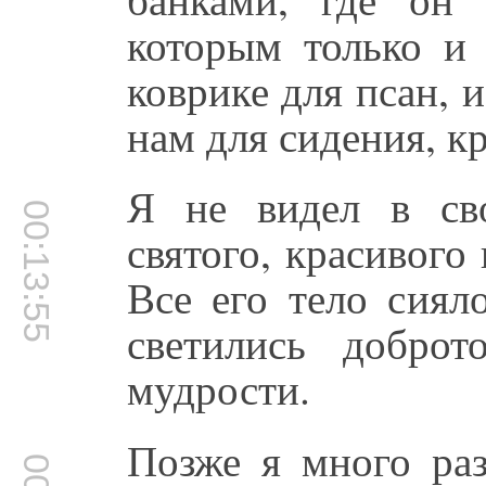
которым только и 
коврике для псан, 
нам для сидения, к
Я не видел в св
00:13:55
святого, красивого
Все его тело сиял
светились добро
мудрости.
Позже я много раз