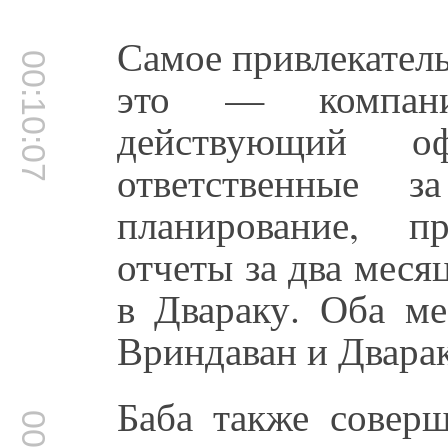
Самое привлекател
00:10:07
это — компан
действующий оф
ответственные з
планирование, п
отчеты за два месяц
в Двараку. Оба ме
Вриндаван и Дварак
Баба также соверш