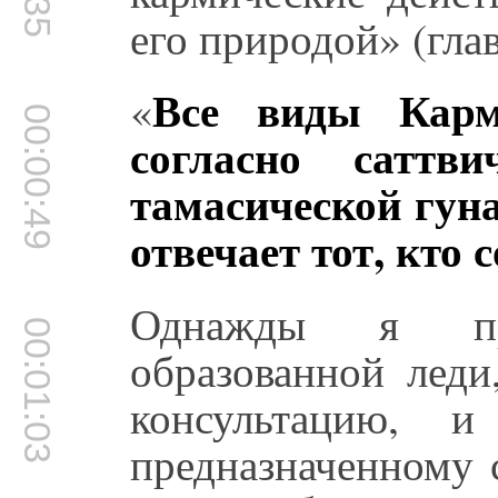
его природой» (глав
Все виды Карм
«
00:00:49
согласно саттви
тамасической гуна
отвечает тот, кто 
Однажды я пр
00:01:03
образованной леди
консультацию, и
предназначенному 