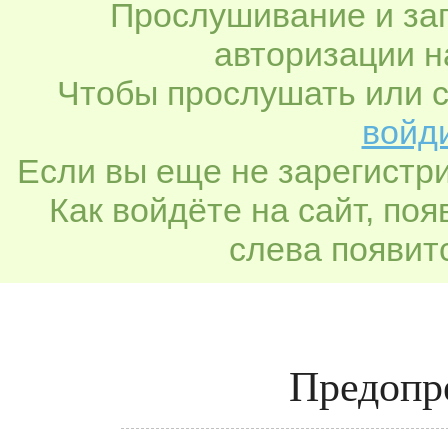
Прослушивание и заг
авторизации н
Чтобы прослушать или с
войди
Если вы еще не зарегистр
Как войдёте на сайт, по
слева появитс
Предопр