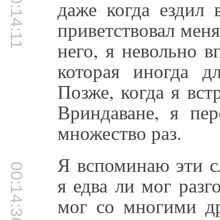
00:14:11
даже когда ездил 
приветствовал меня,
него, я невольно 
которая иногда д
Позже, когда я вст
Вриндаване, я пе
множество раз.
Я вспоминаю эти с
00:14:36
я едва ли мог разг
мог со многими д