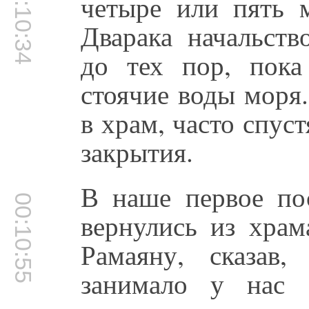
00:10:34
четыре или пять 
Дварака начальст
до тех пор, пока
стоячие воды моря
в храм, часто спус
закрытия.
В наше первое по
00:10:55
вернулись из храм
Рамаяну, сказав,
занимало у нас 