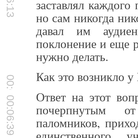
заставлял каждого 
но сам никогда ник
давал им аудиен
поклонение и еще р
нужно делать.
Как это возникло у
00:06:36
Ответ на этот воп
00:06:39
почерпнутым о
паломников, прихо
единственного у