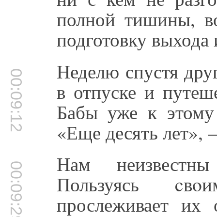
полной тишины, в
подготовку выхода и
Неделю спустя дру
00:09:12
в отпуске и путеш
Бабы уже к этому
«Еще десять лет», 
Нам неизвестн
00:09:29
Пользуясь cвo
прослеживает их 