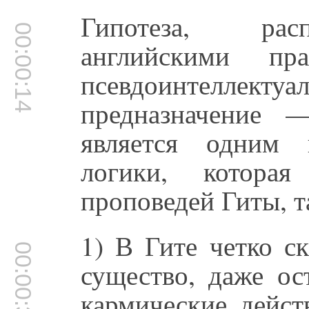
Гипотеза, рас
00:00:14
английскими пр
псевдоинтелле
предназначение 
является одним 
логики, котора
проповедей Гиты, т
1) В Гите четко с
00:00:35
существо, даже ос
кармические дейст