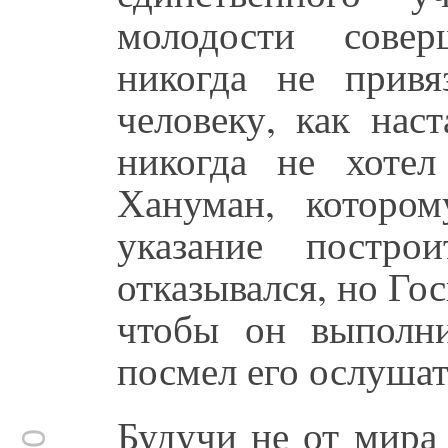
молодости совер
никогда не прив
человеку, как нас
никогда не хоте
Хануман, которо
указание постро
отказывался, но Го
чтобы он выполни
посмел его ослушат
Будучи не от мира 