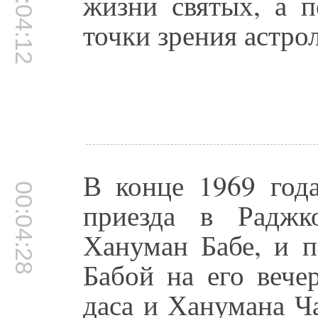
00:04:12
жизни святых, а 
точки зрения астро
В конце 1969 года
00:04:28
приезда в Раджк
Хануман Бабе, и п
Бабой на его вече
даса и Ханумана Ч