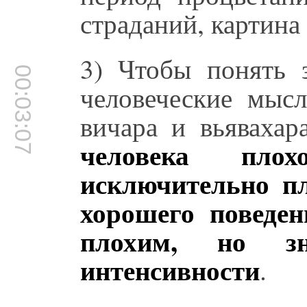
страданий, картина
3) Чтобы понять з
00:03:07
человеческие мысл
вичара и вьявахар
человека плох
исключительно пл
хорошего поведен
плохим, но з
интенсивности
.