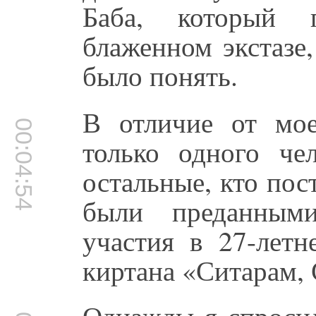
Баба, который 
блаженном экстазе,
было понять.
В отличие от мое
00:04:54
только одного че
остальные, кто пос
были преданным
участия в 27-лет
киртана «Ситарам,
Однажды я спросил