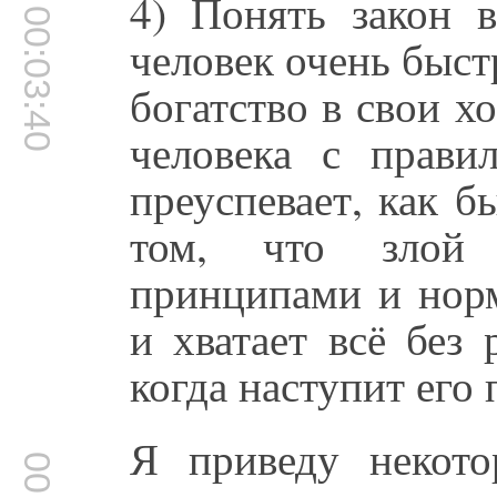
4) Понять закон в
00:03:40
человек очень быст
богатство в свои х
человека с прави
преуспевает, как б
том, что злой 
принципами и нор
и хватает всё без 
когда наступит его
Я приведу некото