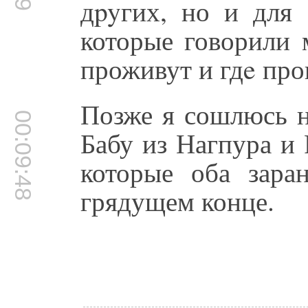
дpyгих, но и для 
которые говорили 
проживут и гдe про
Позже я сошлюсь н
00:09:48
Бабу из Нагпура и 
которые оба зара
грядущем конце.