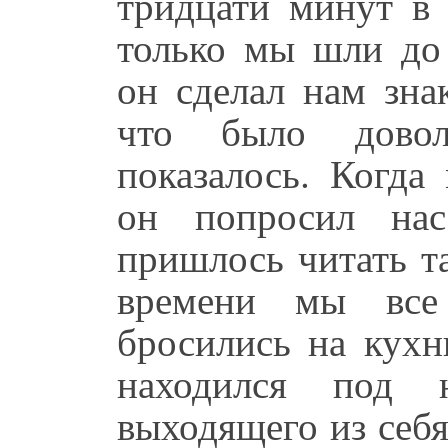
тридцати минут в 
только мы шли до 
он сделал нам зна
что было дово
показалось. Когда
он попросил на
пришлось читать т
времени мы все
бросились на кухн
находился под н
выходящего из себ