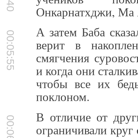
Онкарнатхджи, Ма 
А затем Баба сказ
00:05:55
верит в накопле
смягчения суровос
и когда они сталкив
чтобы все их бед
поклоном.
В отличие от друг
00:06:13
ограничивали круг 