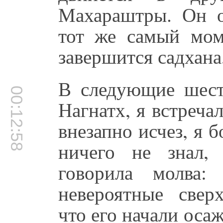
Махараштры. Он о
тот же самый мом
завершится садхана
В следующие шесть
00:12:58
Нагнатх, я встречал
внезапно исчез, я 
ничего не знал,
говорила молва:
невероятные сверх
что его начали оса