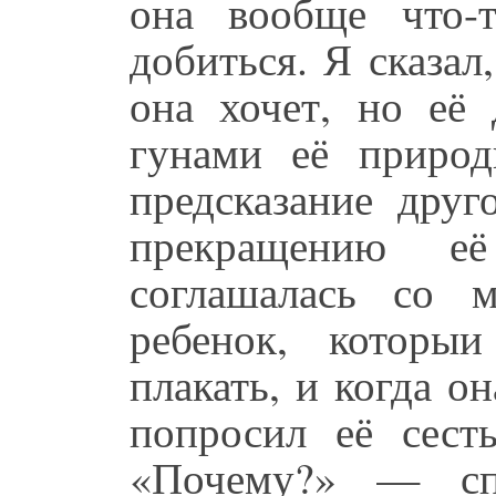
она вообще что-т
добиться. Я сказал,
она хочет, но её 
гунами её природ
предсказание друг
прекращению е
соглашалась со 
ребенок, которы
плакать, и когда о
попросил её сест
«Почему?» — сп