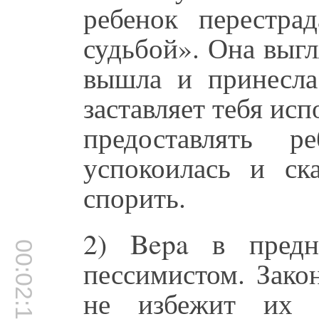
ребенок перестра
судьбой». Она выг
вышла и принесла 
заставляет тебя исп
предоставлять р
успокоилась и ск
спорить.
2) Bepa в предн
00:02:14
пессимистом. Зак
не избежит их