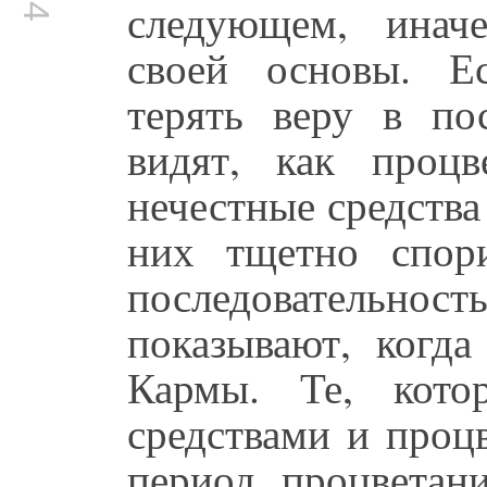
следующем, инач
своей основы. Е
терять веру в по
видят, как проц
нечестные средства
них тщетно спор
последователь
показывают, когда
Кармы. Те, кото
средствами и проц
период процветани