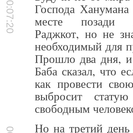
00:07:20
Господа Ханумана 
месте позади ж
Раджкот, но не зн
необходимый для п
Прошло два дня, и
Баба сказал, что е
как провести сво
выбросит стату
свободным человек
Но на третий день