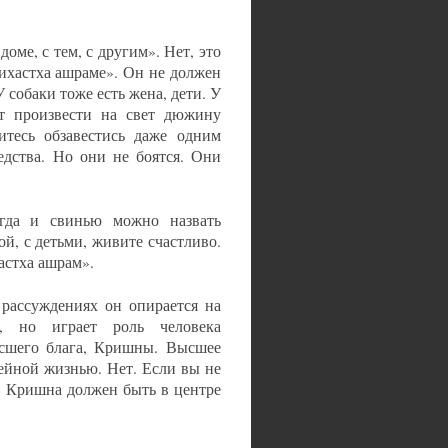
оме, с тем, с другим». Нет, это
ихастха ашраме». Он не должен
 собаки тоже есть жена, дети. У
т произвести на свет дюжину
итесь обзавестись даже одним
едства. Но они не боятся. Они
огда и свинью можно назвать
й, с детьми, живите счастливо.
астха ашрам».
 рассуждениях он опирается на
, но играет роль человека
ысшего блага, Кришны. Высшее
мейной жизнью. Нет. Если вы не
о, Кришна должен быть в центре