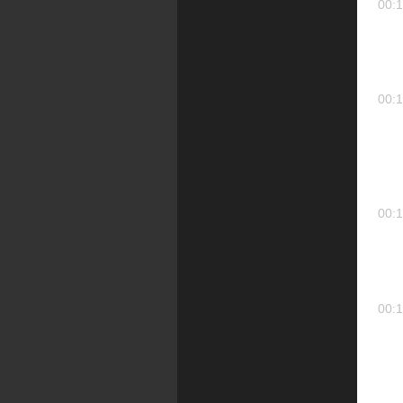
00:1
00:1
00:1
00:1