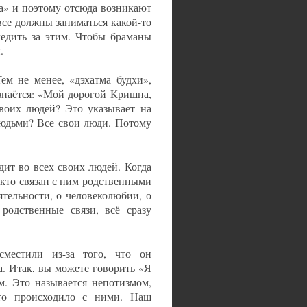
ла» и поэтому отсюда возникают
се должны заниматься какой-то
ледить за этим. Чтобы браманы
.
м не менее, «дэхатма будхи»,
знаётся: «Мой дорогой Кришна,
своих людей? Это указывает на
людьми? Все свои люди. Потому
дит во всех своих людей. Когда
 кто связан с ним родственными
ятельности, о человеколюбии, о
родственные связи, всё сразу
местили из-за того, что он
. Итак, вы можете говорить «Я
м. Это называется непотизмом,
это происходило с ними. Наш