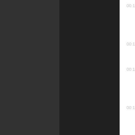
00:1
00:1
00:1
00:1