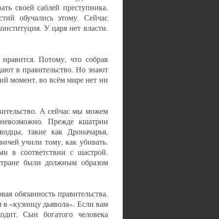
ать своей саблей преступника.
тий обучались этому. Сейчас
онституция. У царя нет власти.
 нравится. Потому, что собрав
дают в правительство. Но знают
ий момент, во всём мире нет ни
вительство. А сейчас мы можем
 невозможно. Прежде кшатрии
водцы, такие как Дроначарья,
ичей учили тому, как убивать.
ми в соответствии с шастрой.
 стране были должным образом
рвая обязанность правительства.
я в «кузницу дьявола». Если вам
ходит. Сын богатого человека