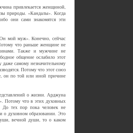
ужчина привлекается женщиной,
зы природы. «Кандалы». Когда
либо они сами знакомятся эти
«Он мой муж». Конечно, сейчас
 Потому что раньше женщине не
чинами. Также и мужчине не
бодное общение ослабило этот
у даже самому незначительному
зводятся. Потому что этот союз
е, он по той или иной причине
редставлений о жизни. Арджуна
». Потому что в этих духовных
. До тех пор пока человек не
чи о духовном образовании. Это
уши, вечной души, то о каком