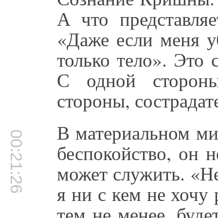
А что представляе
«Даже если меня у
только тело». Это 
С одной стороны
стороны, сострадат
В материальном ми
00:21:26
беспокойство, он 
может служить. «Не
я ни с кем не хочу 
тем не менее, буд