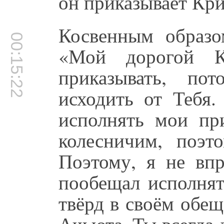
он приказывает Кр
Косвенным образо
00:15:22
«Мой дорогой 
приказывать, по
исходить от Тебя
исполнять мои пр
колесничим, поэт
Поэтому, я не впр
пообещал исполнят
твёрд в своём обе
Ачьюта, Ты всегда