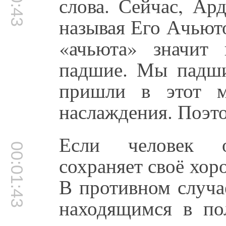
слова. Сейчас, Ар
называя Его Ачьют
«ачьюта» значит
падшие. Мы падш
пришли в этот м
наслаждения. Поэт
Если человек о
00:01:43
сохраняет своё хор
В противном случа
находящимся в по