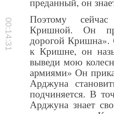
преданный, он знае
Поэтому сейчас
00:14:31
Кришной. Он пр
дорогой Кришна». 
к Кришне, он наз
выведи мою колесн
армиями» Он прика
Арджуна становит
подчиняется. В то
Арджуна знает сво