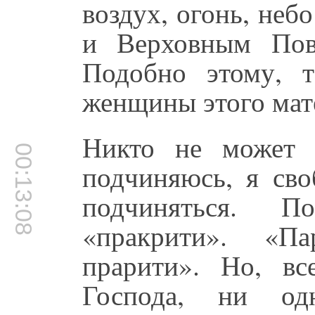
воздух, огонь, неб
и Верховным Пов
Подобно этому, 
женщины этого мат
Никто не может 
00:13:08
подчиняюсь, я сво
подчиняться. 
«пракрити». «П
прарити». Но, вс
Господа, ни о