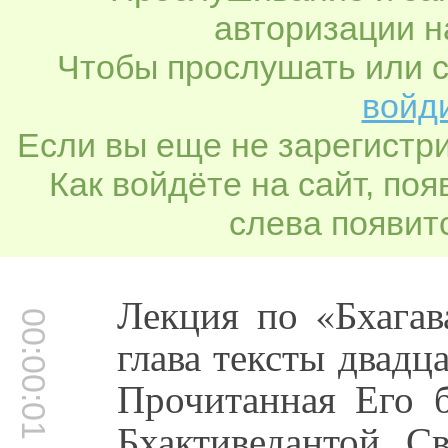
авторизации н
Чтобы прослушать или с
войди
Если вы еще не зарегистр
Как войдёте на сайт, по
слева появитс
Лекция по «Бхагав
00:00:01
глава тексты двадц
Прочитанная Его 
Бхактиведантой С