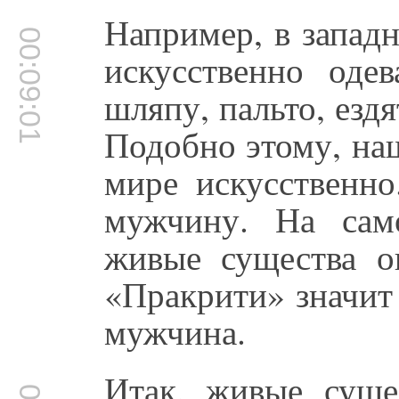
Например, в запад
00:09:01
искусственно оде
шляпу, пальто, ездя
Подобно этому, на
мире искусственн
мужчину. На само
живые существа о
«Пракрити» значит
мужчина.
Итак, живые суще