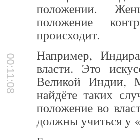
положении. Же
положение конт
происходит.
Например, Индир
00:11:08
власти. Это иску
Великой Индии, М
найдёте таких слу
положение во влас
должны учиться у 