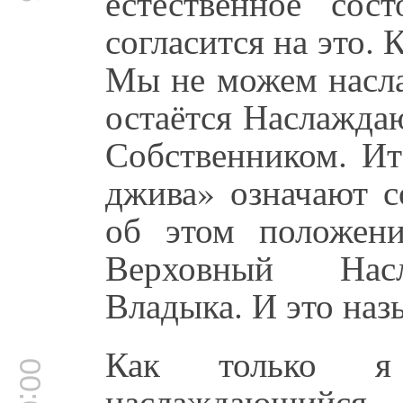
естественное сос
согласится на это. 
Мы не можем насла
остаётся Наслажда
Собственником. Ит
джива» означают с
об этом положен
Верховный Нас
Владыка. И это наз
Как только я
наслаждающийс