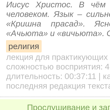
Иисус Христос. В чём
человеком. Язык – силь
«Кришна прасад». Ясн
«Ачьюта» и «вичьюта». 
религия
лекция для практикующих
сложностью восприятия: 4
длительность:
00:37:11
| к
последняя редакция текст
Прослушивание и заг