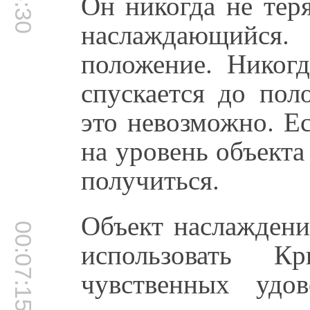
Он никогда не тер
наслаждающийся.
положение. Никогд
спускается до пол
это невозможно. Е
на уровень объекта
получиться.
Объект наслаждени
00:07:15
использовать К
чувственных удо