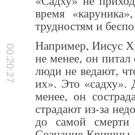
«Садху» не приход
время «каруника»,
трудностям и беспо
Например, Иисус Хр
00:20:27
не менее, он питал
люди не ведают, чт
их». Это «садху».
менее, он сострад
страдают из-за не
до самой смерти 
Сознание Кришны. 