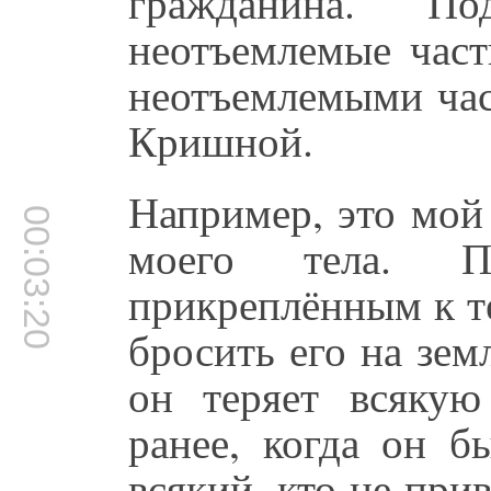
гражданина. П
неотъемлемые час
неотъемлемыми час
Кришной.
Например, это мой
00:03:20
моего тела. П
прикреплённым к те
бросить его на зем
он теряет всякую
ранее, когда он б
всякий, кто не пр