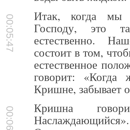
Итак, когда мы 
00:05:47
Господу, это т
естественно. На
состоит в том, что
естественное поло
говорит: «Когда 
Кришне, забывает
Кришна гово
00:06:30
Наслаждающийся»