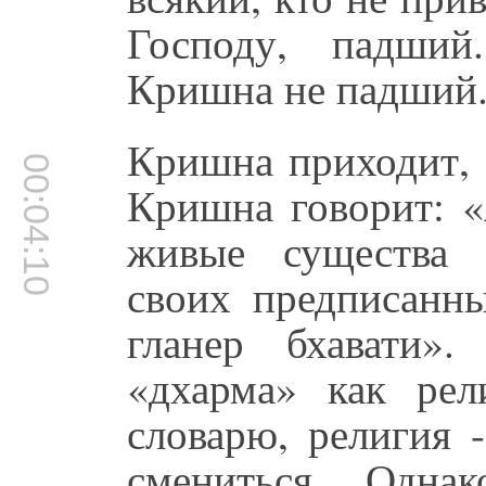
Господу, падший
Кришна не падший
Кришна приходит, 
00:04:10
Кришна говорит: «
живые существа 
своих предписанны
гланер бхавати»
«дхарма» как рел
словарю, религия 
смениться. Одна