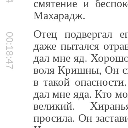
смятение и беспок
Махарадж.
Отец подвергал е
00:18:47
даже пытался отра
дал мне яд. Хорошо
воля Кришны, Он сп
в такой опасности
дал мне яда. Кто м
великий. Хирань
просила. Он застав