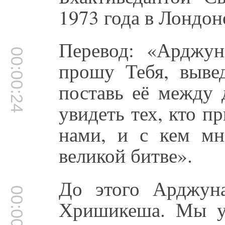
1973 года в Лондон
Перевод: «Арджун
00:00:24
прошу Тебя, выве
поставь её между 
увидеть тех, кто п
нами, и с кем мн
великой битве».
До этого Арджун
00:00:43
Хришикеша. Мы уж