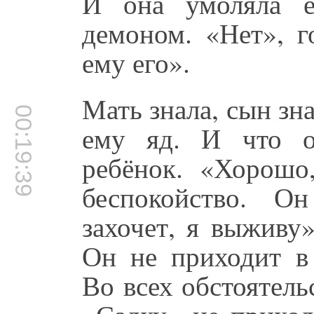
И она умоляла е
демоном. «Нет», г
ему его».
Мать знала, сын зна
00:19:39
ему яд. И что о
ребёнок. «Хорош
беспокойство. О
захочет, я выживу
Он не приходит в 
Во всех обстоятель