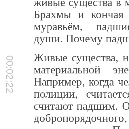
живые существа в 
Брахмы и кончая
муравьём, падши
души. Почему пад
Живые существа, н
00:02:22
материальной эн
Например, когда че
полиции, считает
считают падшим. О
добропорядочн