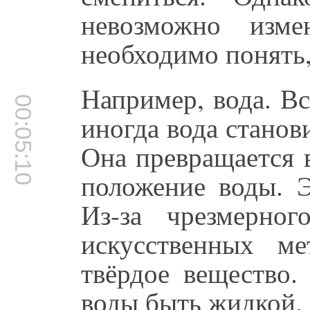
невозможно изме
необходимо понять,
Например, вода. Вс
00:05:10
иногда вода станов
Она превращается в
положение воды. Э
Из-за чрезмерно
искусственных м
твёрдое вещество.
воды быть жидкой.