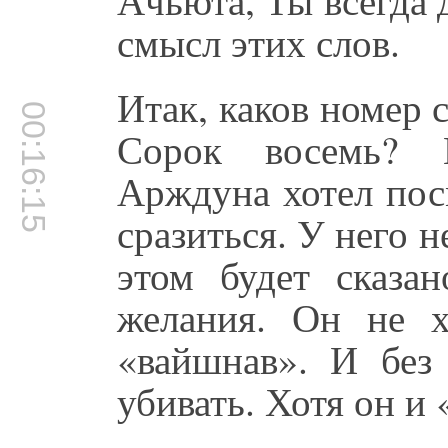
смысл этих слов.
Итак, каков номер 
00:16:15
Сорок восемь? 
Арждуна хотел пос
сразиться. У него 
этом будет сказа
желания. Он не х
«вайшнав». И без
убивать. Хотя он и 