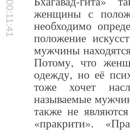
Бхагавад-гита» т
00:11:41
женщины с полож
необходимо опреде
положение искусс
мужчины находятся
Потому, что жен
одежду, но её пси
тоже хочет насл
называемые мужчин
также не являютс
«пракрити». «Пр