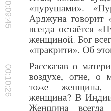
00:09:45
«пурушами». «Пу
Арджуна говорит 
всегда остаётся «
женщиной. Бог все
«пракрити». Об это
Рассказав о матери
00:10:26
воздухе, огне, о 
тоже женщина, 
женщина? В Индии 
Женщина всегда 