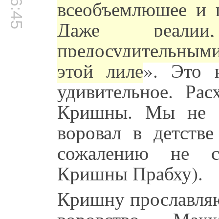
всеобъемлющее и
Даже реалии
предосудительным
этой лиле
». Это 
удивительное. Ра
Кришны. Мы не 
воровал в детстве
сожалению не с
Кришны Прабху).
Кришну прославляют
воровство — Макха