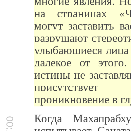
многие явления. Н
на страницах «Ч
могут заставить в
разрушают стереоти
улыбающиеся лица 
далекое от этого.
истины не заставля
присутствует 
проникновение в гл
Когда Махапрабх
испытывает Саната