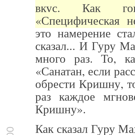
вкус. Как го
«Специфическая не
это намерение ста
сказал... И Гуру М
много раз. То, к
«Санатан, если рас
обрести Кришну, то
раз каждое мгнов
Кришну».
Как сказал Гуру Ма