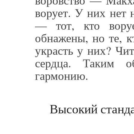
ворует. У них нет 
— тот, кто вор
обнажены, но те, 
украсть у них? Чит
сердца. Таким о
гармонию.
Высокий станда