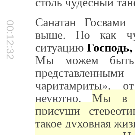
столь чудесный тан
Санатан Госвами 
00:12:32
выше. Но как чу
Господь,
ситуацию
Мы можем быть 
представленными
чаритамриты», о
неуютно.
Мы в 
присущи стереот
такое духовная жиз