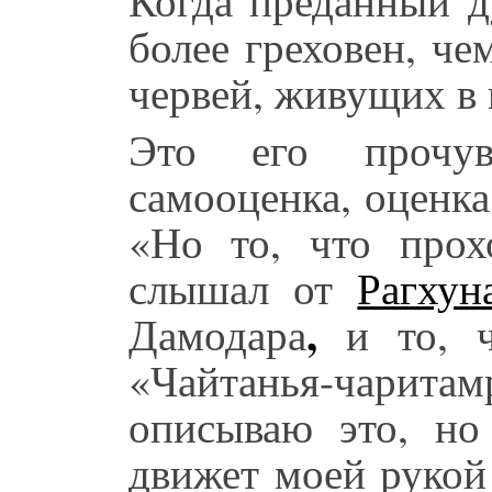
более греховен, ч
червей, живущих в
Это его прочув
самооценка, оценка
«Но то, что прох
слышал от
Рагхун
,
Дамодара
и то, ч
«Чайтанья-чаритам
описываю это, но
движет моей рукой 