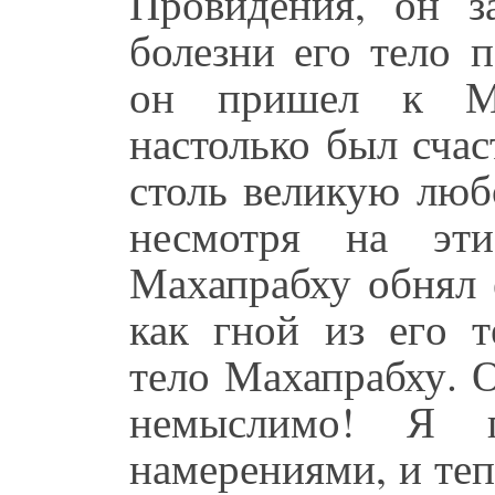
Провидения, он за
болезни его тело 
он пришел к Ма
настолько был счас
столь великую люб
несмотря на эти
Махапрабху обнял 
как гной из его т
тело Махапрабху. О
немыслимо! Я 
намерениями, и теп