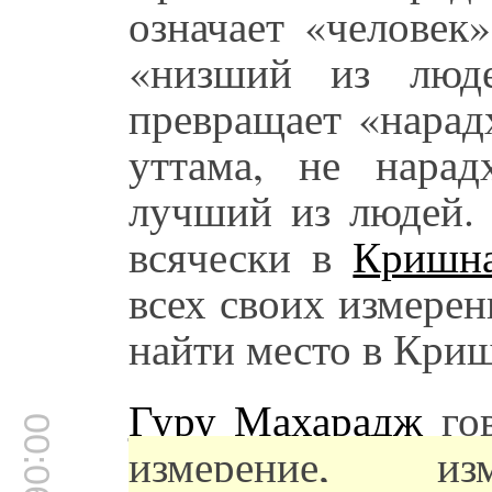
означает «человек
«низший из люде
превращает «нарад
уттама, не нарад
лучший из людей. 
всячески в
Кришна
всех своих измере
найти место в Криш
Гуру Махарадж
гов
00:06:45
измерение, из