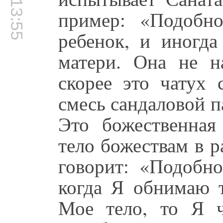
00:13:55
пример: «Подобн
ребенок, и иногда
матери. Она не н
скорее это чатух 
смесь сандаловой п
Это божественная
тело божествам в 
говорит: «Подобно
когда Я обнимаю т
Мое тело, то Я 