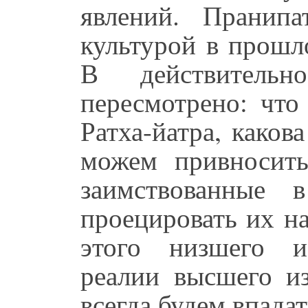
явлений. Пранип
культурой в прошл
В действитель
пересмотрено: что
Ратха-йатра, каков
можем привносить
заимствованные 
проецировать их н
этого низшего и
реалии высшего и
всегда будем впадат