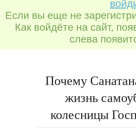
войди
Если вы еще не зарегистр
Как войдёте на сайт, по
слева появитс
Почему Санатана
жизнь самоу
колесницы Госп