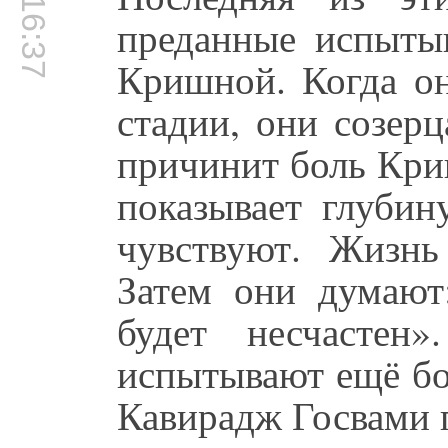
00:16:37
преданные испыты
Кришной. Когда он
стадии, они созерц
причинит боль Кри
показывает глубин
чувствуют. Жизнь
Затем они думают
будет несчастен
испытывают ещё бо
Кавирадж Госвами 