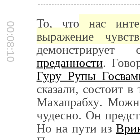
То, что
нас интер
00:08:10
выражение чувств
демонстрирует 
преданности
. Гово
Гуру Рупы Госвам
сказали, состоит в
Махапрабху. Можно
чудесно. Он предст
Но на пути из
Ври