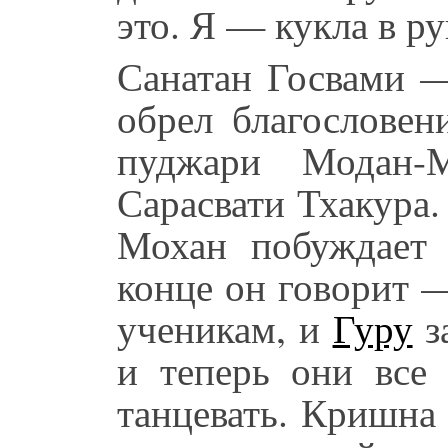
это. Я — кукла в р
Санатан Госвами —
обрел благослове
пуджари Модан-М
Сарасвати Тхакура
Мохан побуждает 
конце он говорит 
ученикам, и
Гуру
з
и теперь они все
танцевать. Кришна 