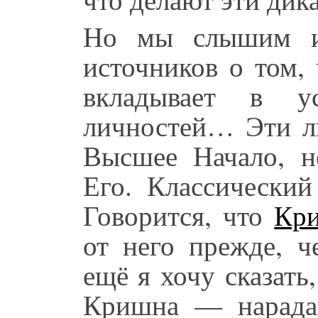
Но мы слышим
источников о том,
вкладывает в 
личностей… Эти л
Высшее Начало, н
Его. Классическ
Говорится, что
Кр
от него прежде, ч
ещё я хочу сказат
Кришна — нарада