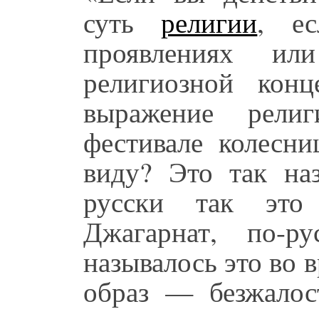
суть
религии
, е
проявлениях ил
религиозной кон
выражение рели
фестивале колесн
виду? Это так на
русски так это
Джагарнат, по-р
называлось это во 
образ — безжалос