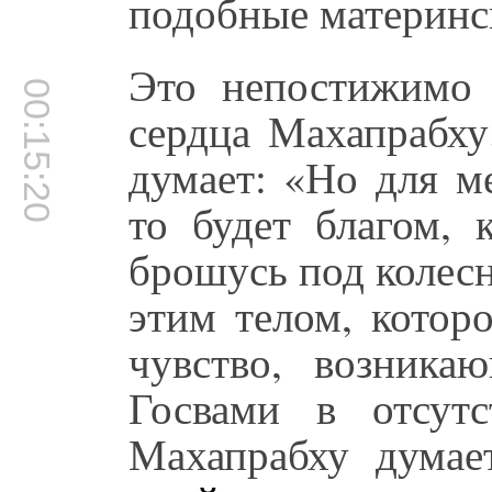
подобные материнс
Это непостижимо 
00:15:20
сердца Махапрабху
думает: «Но для м
то будет благом, 
брошусь под колес
этим телом, котор
чувство, возника
Госвами в отсут
Махапрабху дума