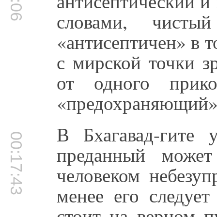
антисептический и
словами, чисты
«антисептичен» в т
с мирской точки з
от одного прик
«предохраняющий» 
В Бхагавад-гите 
00:17:43
преданный может
человеком небезуп
менее его следует
стоит на верном п