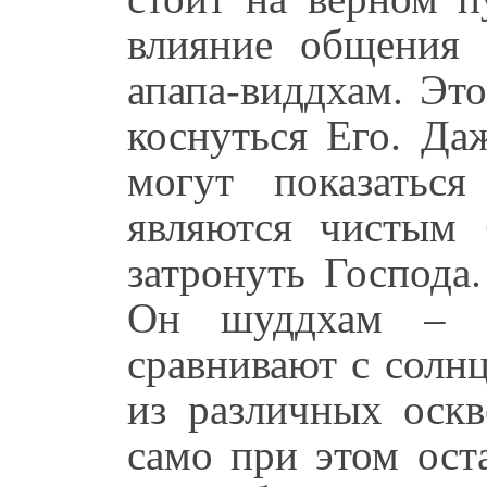
влияние общения 
апапа-виддхам. Это
коснуться Его. Да
могут показатьс
являются чистым 
затронуть Господа
Он шуддхам – с
сравнивают с солн
из различных оскв
само при этом ост