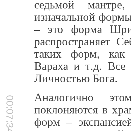
седьмой мантре
изначальной формы
– это форма Шр
распространяет Се
таких форм, как 
Вараха и т.д. Все
Личностью Бога.
Аналогично этом
00:07:34
поклоняются в хра
форм – экспансией