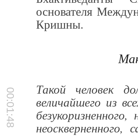
основателя Междун
Кришны.
Ма
Такой человек д
00:01:48
величайшего из все
безукоризненного,
неоскверненного, 