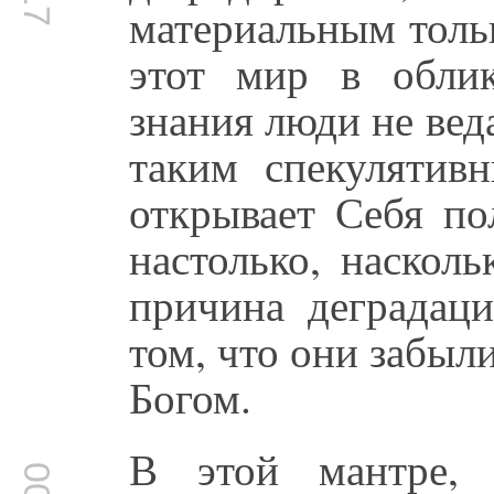
материальным толь
этот мир в обли
знания люди не вед
таким спекулятив
открывает Себя по
настолько, наскол
причина деградац
том, что они забыл
Богом.
В этой мантре,