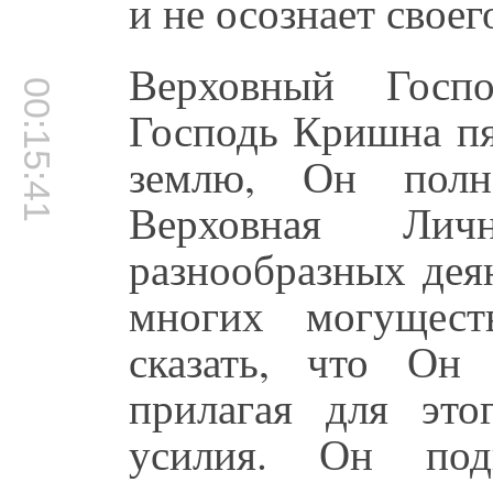
и не осознает свое
Верховный Госпо
00:15:41
Господь Кришна пя
землю, Он полн
Верховная Ли
разнообразных дея
многих могущест
сказать, что Он 
прилагая для это
усилия. Он п