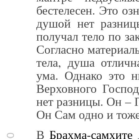
бестелесен. Это оз
душой нет разниц
получал тело по з
Согласно материал
тела, душа отличн
ума. Однако это н
Верховного Госпо
нет разницы. Он – 
Он Сам одно и тоже
В
Брахма-самхите
д