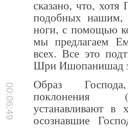
сказано, что, хотя
подобных нашим, 
ноги, с помощью к
мы предлагаем Ем
всех. Все это под
Шри Ишопанишад э
Образ Господа
00:06:49
поклонения (ш
устанавливают в х
осознавшие Госпо