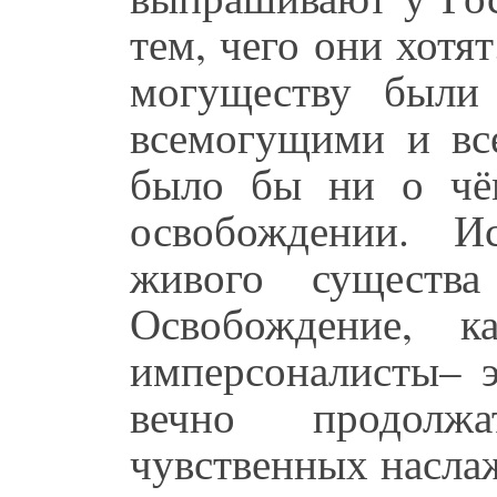
тем, чего они хотя
могуществу были
всемогущими и вс
было бы ни о чё
освобождении. И
живого существ
Освобождение, к
имперсоналисты– 
вечно продолж
чувственных наслаж