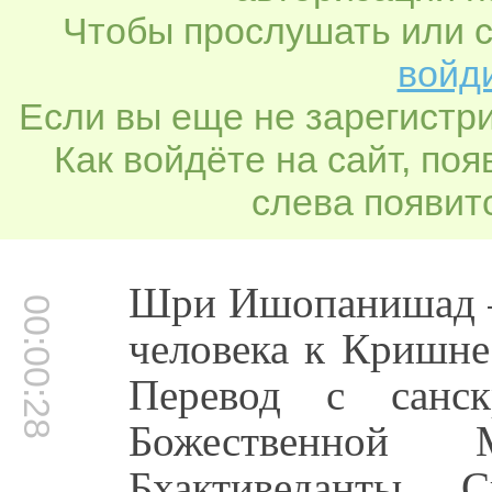
Чтобы прослушать или с
войди
Если вы еще не зарегистр
Как войдёте на сайт, по
слева появитс
Шри Ишопанишад – 
00:00:28
человека к Кришне
Перевод с санс
Божественной
Бхактиведанты 