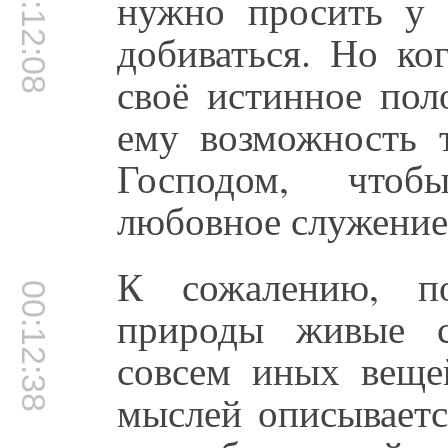
00:12:08
нужно просить у 
добиваться. Но ко
своё истинное пол
ему возможность 
Господом, чтоб
любовное служение
К сожалению, по
00:12:38
природы живые с
совсем иных вещей
мыслей описываетс