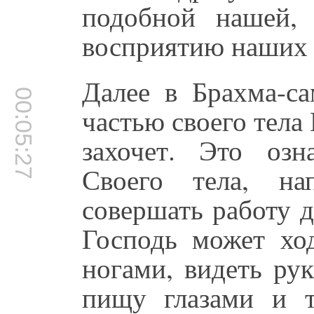
подобной нашей,
восприятию наших 
Далее в Брахма-са
00:05:27
частью своего тела 
захочет. Это оз
Своего тела, н
совершать работу д
Господь может ход
ногами, видеть ру
пищу глазами и т