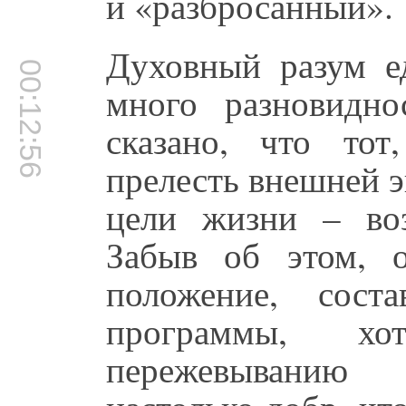
и «разбросанный».
Духовный разум е
00:12:56
много разновидно
сказано, что тот
прелесть внешней э
цели жизни – во
Забыв об этом, 
положение, сост
программы, х
пережевыванию