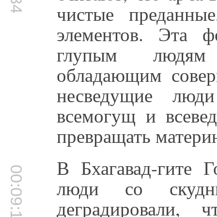
чистые преданные
элементов. Эта ф
глупым людям 
обладающим совер
несведущие люд
всемогущ и всеве
превращать материю
В Бхагавад-гите Г
00:09:17
люди со скудн
деградировали, 