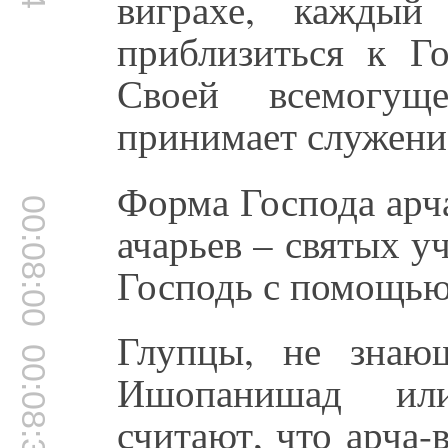
виграхе, каждый
приблизиться к Г
Своей всемогуще
принимает служени
Форма Господа арча
00:08:00
ачарьев – святых у
Господь с помощью
Глупцы, не знаю
00:08:34
Ишопанишад или
считают, что арча-