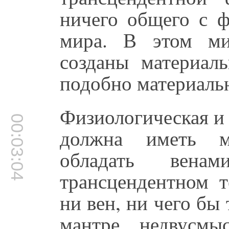
ничего общего с ф
мира. В этом м
созданы материал
подобно материаль
Физиологическая и 
00:03:04
должна иметь ме
обладать ве
трансцендентном т
ни вен, ни чего бы
мантре недвусмы