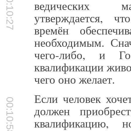
00:10:27
ведических ма
утверждается, ч
времён обеспечи
необходимым. Сна
чего-либо, и Г
квалификации живо
чего оно желает.
Если человек хоче
00:10:58
должен приобрес
квалификацию, н