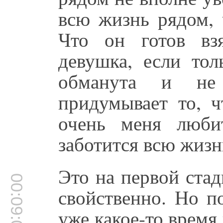
всю жизнь рядом, 
Что он готов взя
девушка, если тол
обманута и не 
придумывает то, ч
очень меня люби
заботится всю жизн
Это на первой ста
00:09:07
свойственно. Но п
уже какое-то время