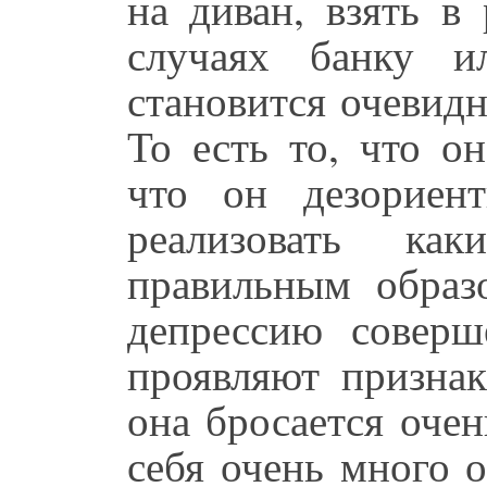
на диван, взять в
случаях банку и
становится очевид
То есть то, что о
что он дезориен
реализовать как
правильным обра
депрессию совер
проявляют признак
она бросается очен
себя очень много 