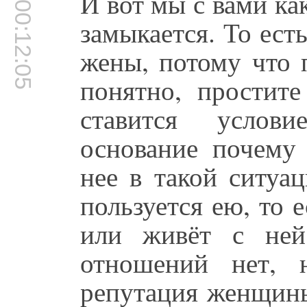
И вот мы с вами как
00:12:05
замыкается. То ест
жены, потому что 
понятно, простите
ставится услови
основание почему 
нее в такой ситуа
пользуется ею, то 
или живёт с ней
отношений нет, 
репутация женщины