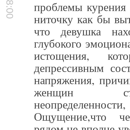
проблемы курения 
ниточку как бы выт
что девушка нах
глубокого эмоцион
истощения, ко
депрессивным сос
напряжения, причи
женщин ста
неопределенности,
Ощущение,что че
рядом не вполне ув