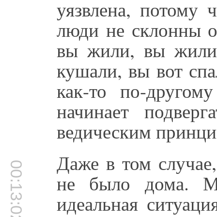
уязвлена, потому 
люди не склонны о
вы жили, вы жили
кушали, вы вот сп
как-то по-другом
начинает подверг
ведическим принци
Даже в том случае,
00:13:02
не было дома. М
идеальная ситуаци