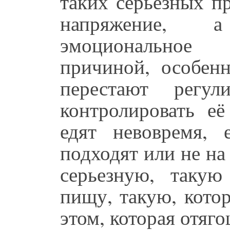
таких серьезных п
напряжение, 
эмоциональное
причиной, особен
перестают регу
контролировать её
едят невовремя, 
подходят или не на
серьезную, таку
пищу, такую, кото
этом, которая отяг