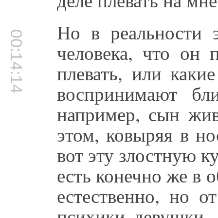
Но в реальности э
00:14:14
человека, что он 
плевать, или каки
воспринимают бли
например, сын жив
этом, ковыряя в н
вот эту злостную к
есть конечно же в 
естественно, но о
психики девушки. 