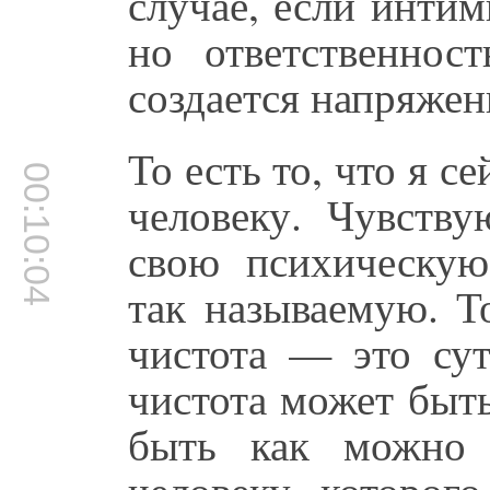
случае, если инти
но ответственнос
создается напряжен
То есть то, что я с
00:10:04
человеку. Чувству
свою психическую
так называемую. Т
чистота — это су
чистота может быт
быть как можно 
человеку, которог