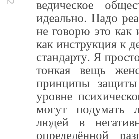
ведическое обще
идеально. Надо ре
не говорю это как
как инструкция к д
стандарту. Я просто
тонкая вещь жен
принципы защиты
уровне психическо
могут подумать 
людей в негатив
определённой ра