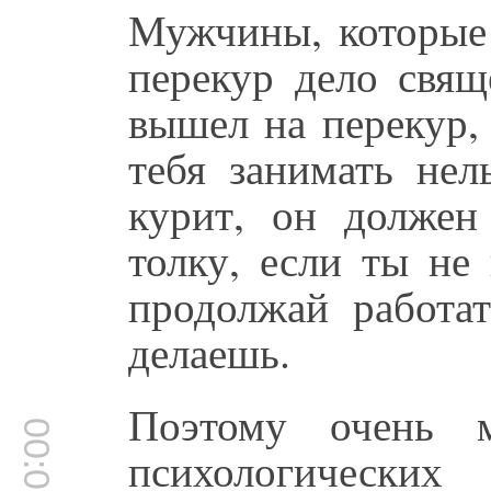
Мужчины, которые 
перекур дело свящ
вышел на перекур,
тебя занимать нел
курит, он должен
толку, если ты не
продолжай работат
делаешь.
Поэтому очень м
00:08:00
психологически