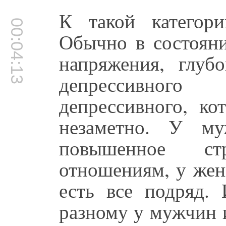
К такой категор
00:04:13
Обычно в состояни
напряжения, глуб
депрессивного 
депрессивного, к
незаметно. У му
повышенное с
отношениям, у же
есть все подряд.
разному у мужчин 