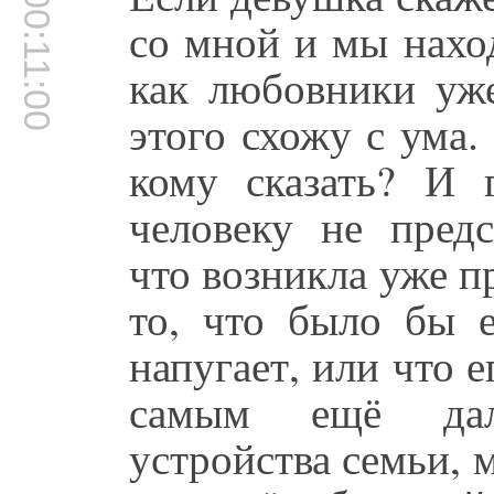
00:11:00
со мной и мы нахо
как любовники уже
этого схожу с ума.
кому сказать? И 
человеку не предс
что возникла уже п
то, что было бы 
напугает, или что е
самым ещё дал
устройства семьи, 