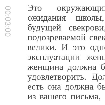
Это окружающи
00:03:00
ожидания школы
будущей свекрови
подозреваемой све
велики. И это одн
эксплуатации же
женщина должна бы
удовлетворить. До
есть она должна б
из вашего письма,