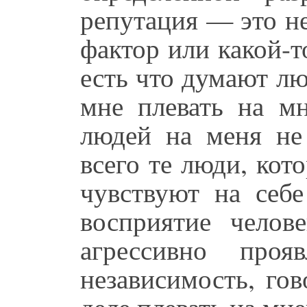
репутация — это н
фактор или какой-т
есть что думают л
мне плевать на мн
людей на меня не 
всего те люди, кот
чувствуют на себе
восприятие челов
агрессивно про
независимость, го
деле плевать на м