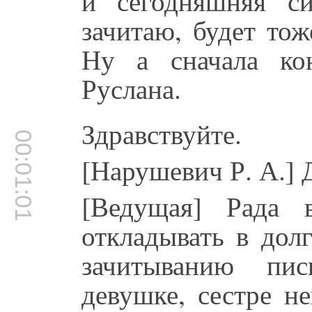
и сегодняшняя с
зачитаю, будет то
Ну а сначала ко
Руслана.
Здравствуйте.
00:01:01
[Нарушевич Р. А.] 
[Ведущая] Рада 
откладывать в дол
зачитыванию пи
девушке, сестре н