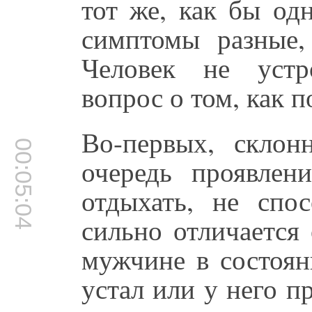
тот же, как бы од
симптомы разные,
Человек не устр
вопрос о том, как 
Во-первых, склон
00:05:04
очередь проявлен
отдыхать, не спо
сильно отличается
мужчине в состоян
устал или у него п