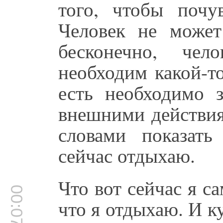
того, чтобы почу
Человек не может
бесконечно, чел
необходим какой-т
есть необходимо з
внешними действия
словами показат
сейчас отдыхаю.
Что вот сейчас я са
00:07:01
что я отдыхаю. И к