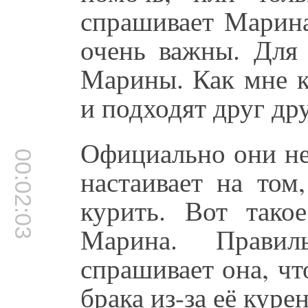
спрашивает Марина
очень важны. Для 
Марины. Как мне к
и подходят друг дру
Официально они не
00:02:03
настаивает на том
курить. Вот тако
Марина. Прави
спрашивает она, ч
брака из-за её кур