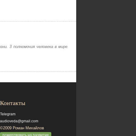
ни. 3 полномочия человека в мире.
Контакты
Telegram
audioveda@gmail.com
©2009 Роман Михайлов
пожертвовать на развитие