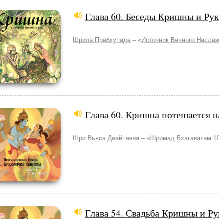
Глава 60. Беседы Кришны и Ру
Шрила Прабхупада
– «
Источник Вечного Насла
Глава 60. Кришна потешается 
Шри Вьяса Двайпаяна
– «
Шримад Бхагаватам 10
Глава 54. Свадьба Кришны и Р