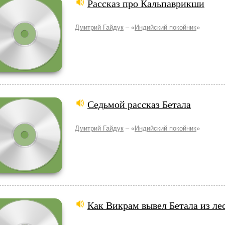
Рассказ про Кальпаврикши
Дмитрий Гайдук
– «
Индийский покойник
»
Седьмой рассказ Бетала
Дмитрий Гайдук
– «
Индийский покойник
»
Как Викрам вывел Бетала из ле