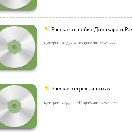
Рассказ о любви Динакара и Р
Дмитрий Гайдук
– «
Индийский покойник
»
Рассказ о трёх женихах
Дмитрий Гайдук
– «
Индийский покойник
»