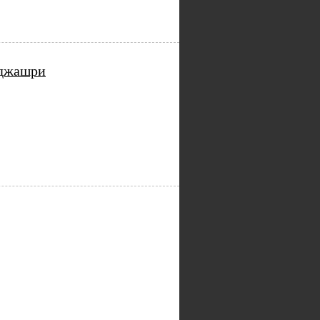
аджашри