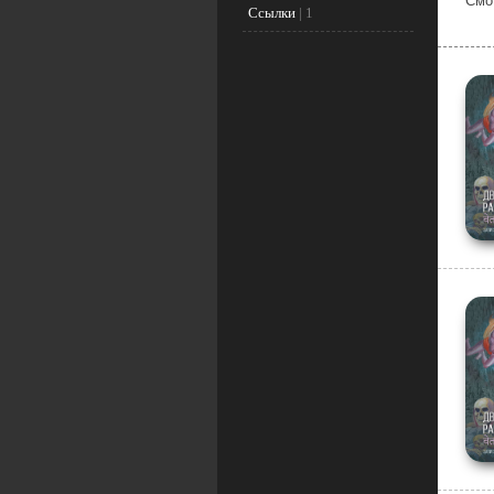
Смо
Ссылки
|
1