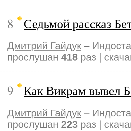
8
Седьмой рассказ Бе
Дмитрий Гайдук
–
Индоста
прослушан
418
раз | скач
9
Как Викрам вывел Б
Дмитрий Гайдук
–
Индоста
прослушан
223
раз | скач