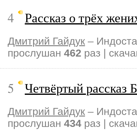
4
Рассказ о трёх жени
Дмитрий Гайдук
–
Индоста
прослушан
462
раз | скач
5
Четвёртый рассказ 
Дмитрий Гайдук
–
Индоста
прослушан
434
раз | скач