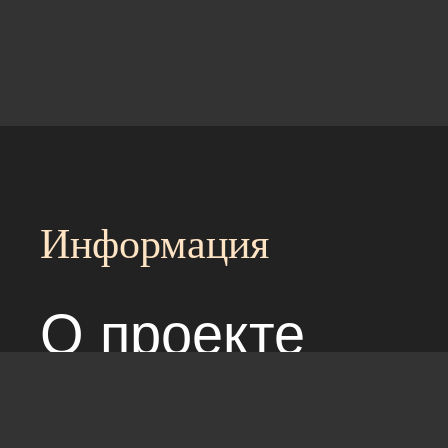
Информация
О проекте
Над сайтом раб