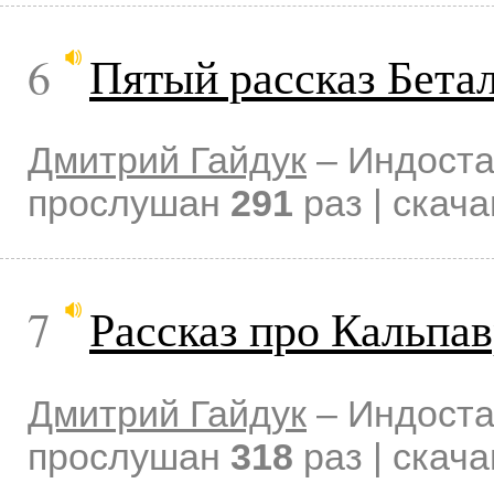
6
Пятый рассказ Бета
Дмитрий Гайдук
–
Индоста
прослушан
291
раз | скач
7
Рассказ про Кальпа
Дмитрий Гайдук
–
Индоста
прослушан
318
раз | скач