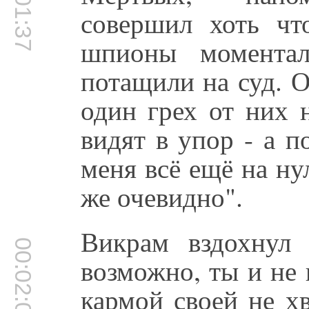
00:01:37
совершил хоть чт
шпионы момента
потащили на суд. 
один грех от них 
видят в упор - а 
меня всё ещё на нул
же очевидно".
Викрам вздохнул 
00:02:07
возможно, ты и не в
кармой своей не хв