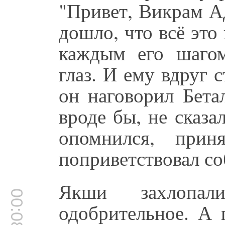
"Привет, Викрам А
дошло, что всё это 
каждым его шаго
глаз. И ему вдруг с
он наговорил Бета
вроде бы, не сказа
опомнился, прин
поприветствовал с
Якши захлопал
00:08:52
одобрительное. А 