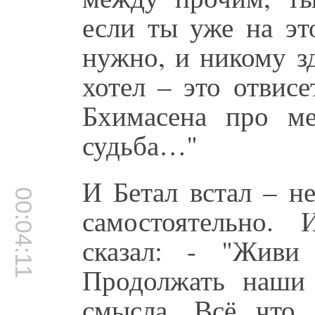
если ты уже на эт
нужно, и никому зд
хотел – это отвисе
Бхимасена про ме
судьба…"
И Бетал встал – н
00:04:11
самостоятельно.
сказал: - "Живи
Продолжать наши
смысла. Всё что 