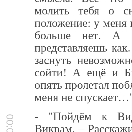
молить тебя о с
положение: у меня в
больше нет. А 
представляешь как.
заснуть невозмож
сойти! А ещё и Б
опять пролетал поб
меня не спускает…
- "Пойдём к Вид
Викрам. – Расскаж