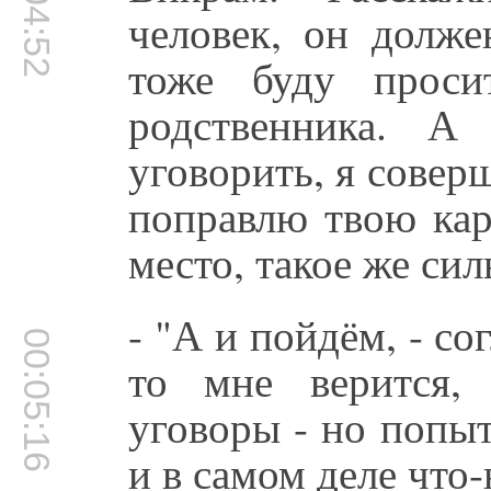
00:04:52
человек, он долже
тоже буду проси
родственника. 
уговорить, я совер
поправлю твою кар
место, такое же сил
- "А и пойдём, - со
00:05:16
то мне верится,
уговоры - но попыт
и в самом деле что