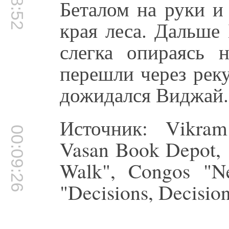
Беталом на руки и
края леса. Дальше
слегка опираясь 
перешли через реку
дожидался Виджай.
Источник: Vikram 
00:09:26
Vasan Book Depot, 
Walk", Congos "N
"Decisions, Decisio