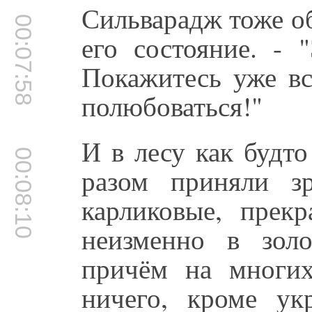
Сильварадж тоже о
00:07:58
его состояние. - 
Покажитесь уже вс
полюбоваться!"
И в лесу как будто
00:08:10
разом приняли з
карликовые, прек
неизменно в зол
причём на многи
ничего, кроме ук