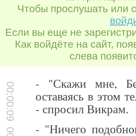
Чтобы прослушать или с
войди
Если вы еще не зарегистр
Как войдёте на сайт, по
слева появитс
- "Скажи мне, Бе
00:00:09
оставаясь в этом т
- спросил Викрам.
- "Ничего подобно