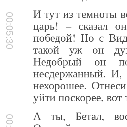
И тут из темноты в
00:05:30
царь! – сказал о
победой! Но с Вид
такой уж он дух
Недобрый он по
несдержанный. И, 
нехорошее. Отнеси
уйти поскорее, вот 
А ты, Бетал, в