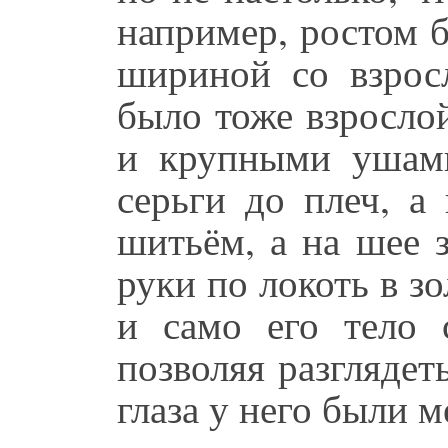
например, ростом б
шириной со взрос
было тоже взросло
и крупными ушами
серьги до плеч, а
шитьём, а на шее 
руки по локоть в зо
и само его тело 
позволяя разглядет
глаза у него были м