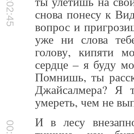
00:02:45
ты улетишь на свой
снова понесу к Ви
вопрос и пригрозиш
уже ни слова теб
голову, кипяти м
сердце – я буду мо
Помнишь, ты расск
Джайсалмера? Я 
умереть, чем не вы
И в лесу внезапн