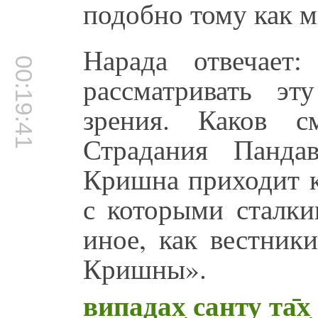
подобно тому как м
Нарада отвечает
00:19:41
рассматривать э
зрения. Каков с
Страдания Панда
Кришна приходит к
с которыми сталки
иное, как вестник
Кришны».
випадах̣ санту та̄х̣