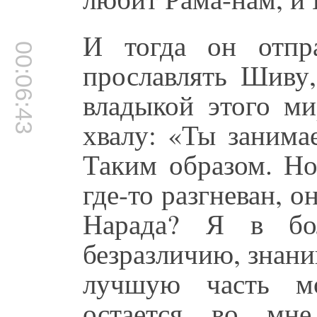
И тогда он отпр
00:06:43
прославлять Шиву,
владыкой этого ми
хвалу: «Ты занима
Таким образом. Н
где-то разгневан, о
Нарада? Я в бо
безразличию, знани
лучшую часть мо
остается во мне