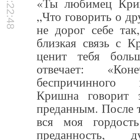
00:22:48
«Ты любимец Кри
„Что говорить о д
не дорог себе так
близкая связь с К
ценит тебя боль
отвечает: «Ко
беспричинного 
Кришна говорит 
преданным. После т
вся моя гордость
преданность, 