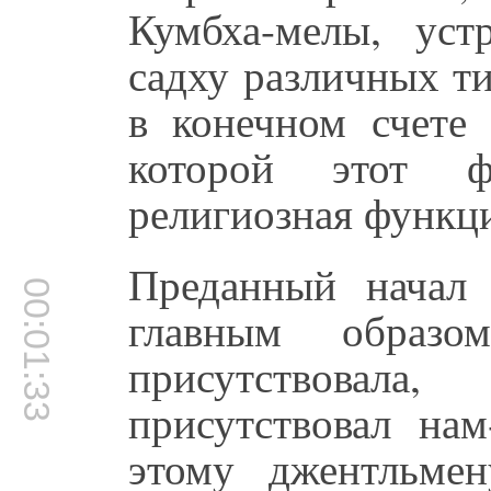
Кумбха-мелы, ус
садху различных ти
в конечном счете 
которой этот фе
религиозная функц
Преданный начал
00:01:33
главным образом
присутствовал
присутствовал нам
этому джентльме