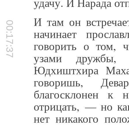
удачу. И Нарада от
И там он встреча
00:17:37
начинает прослав
говорить о том, 
узами дружбы, 
Юдхиштхира Маха
говоришь, Дев
благосклонен к
отрицать, — но ка
нет никакого поло