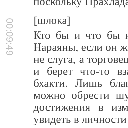
поскольку Прахлада
[шлока]
00:09:49
Кто бы и что бы н
Нараяны, если он ж
не слуга, а торгове
и берет что-то в
бхакти. Лишь бла
можно обрести шу
достижения в из
увидеть в личности