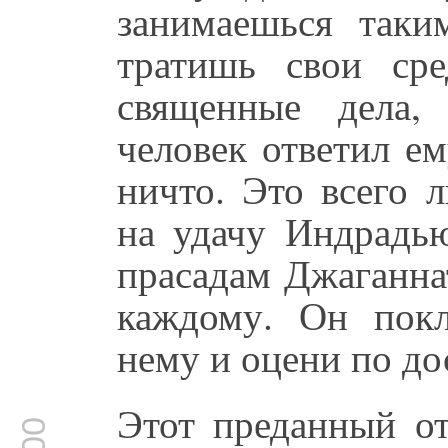
занимаешься таки
тратишь свои сре
священные дела,
человек ответил е
ничто. Это всего 
на удачу Индрадь
прасадам Джаганнат
каждому. Он покл
нему и оцени по до
Этот преданный от