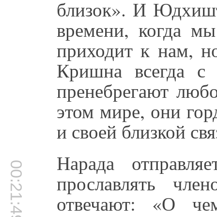
близок». И Юдхишт
времени, когда м
приходит к нам, н
Кришна всегда с
пренебрегают любо
этом мире, они го
и своей близкой свя
Нарада отправля
00:21:49
прославлять чле
отвечают: «О че