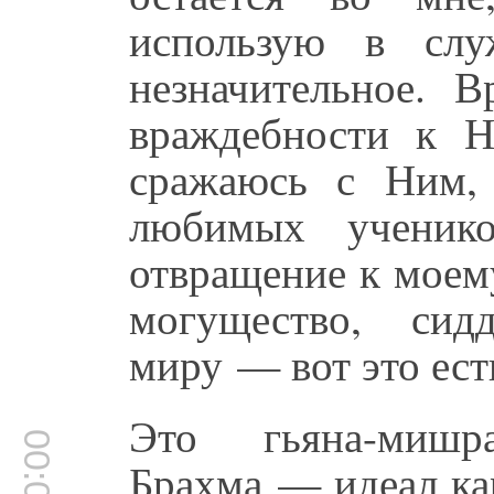
использую в слу
незначительное. 
враждебности к Н
сражаюсь с Ним,
любимых ученик
отвращение к моем
могущество, сид
миру — вот это ест
Это гьяна-мишр
Брахма — идеал ка