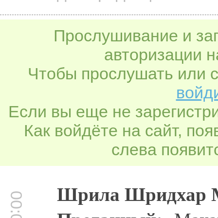
Прослушивание и заг
авторизации н
Чтобы прослушать или с
войди
Если вы еще не зарегистр
Как войдёте на сайт, по
слева появитс
Шрила Шридхар 