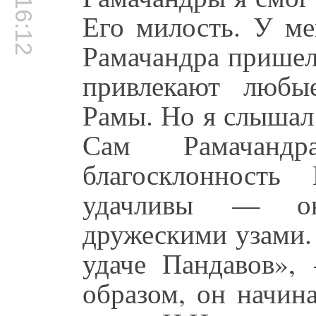
00:16:12
Его милость. У ме
Рамачандра прише
привлекают любы
Рамы. Но я слышал
Сам Рамачандр
благосклонность
удачливы — о
дружескими узами.
удаче Пандавов»,
образом, он начин