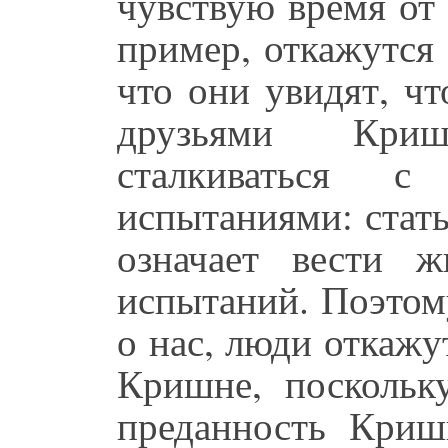
чувствую время от
пример, откажутся
что они увидят, ч
друзьями Кри
сталкиваться 
испытаниями: стать
означает вести 
испытаний. Поэтому
о нас, люди откажу
Кришне, поскольк
преданность Кришн