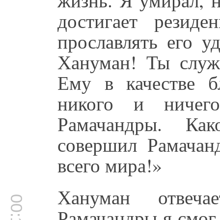
достигает резид
прославлять его у
Хануман! Ты служ
Ему в качестве б
никого и ничего
Рамачандры. Ка
совершил Рамачан
всего мира!»
Хануман отвеч
Рамачандры я смог 