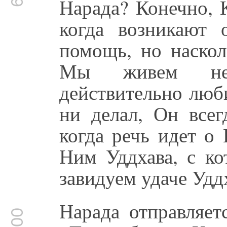
Нарада? Конечно, 
когда возникают 
помощь, но наскол
Мы живем нез
действительно лю
ни делал, Он всег
когда речь идет о
Ним Уддхава, с к
завидуем удаче Удд
Нарада отправляет