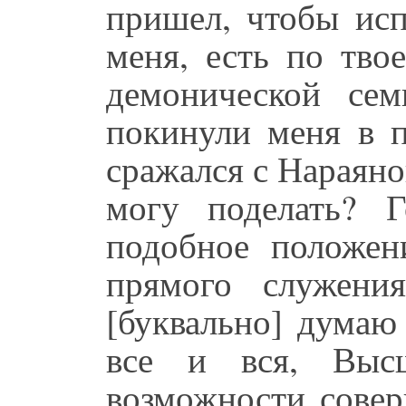
пришел, чтобы исп
меня, есть по тво
демонической сем
покинули меня в п
сражался с Нараяно
могу поделать? 
подобное положен
прямого служени
[буквально] дума
все и вся, Выс
возможности совер