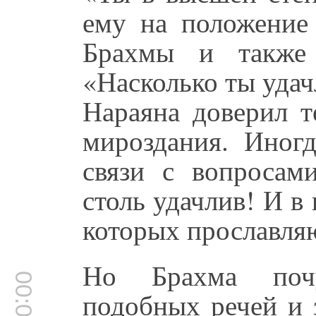
ему на положение
Брахмы и также 
«Насколько ты удач
Нараяна доверил т
мироздания. Иног
связи с вопросам
столь удачлив! И в
которых прославляю
Но Брахма почу
подобных речей и 