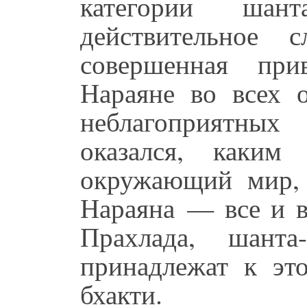
категории шан
действительное 
совершенная при
Нараяне во всех о
неблагоприятны
оказался, каки
окружающий мир, 
Нараяна — все и в
Прахлада, шанта
принадлежат к эт
бхакти.