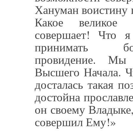
Хануман воистину п
Какое великое 
совершает! Что 
принимать бо
провидение. Мы
Высшего Начала. Ч
досталась такая п
достойна прославле
он своему Владыке,
совершил Ему!»