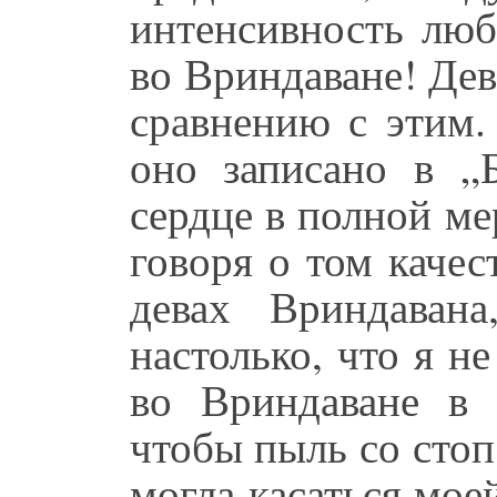
интенсивность люб
во Вриндаване! Де
сравнению с этим.
оно записано в „Б
сердце в полной ме
говоря о том качес
девах Вриндава
настолько, что я н
во Вриндаване в 
чтобы пыль со стоп
могла касаться мое