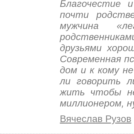
Благочестие и
почти родстве
мужчина «л
родственника
друзьями хоро
Современная пс
дом и к кому н
ли говорить л
жить чтобы н
миллионером, н
Вячеслав Рузов