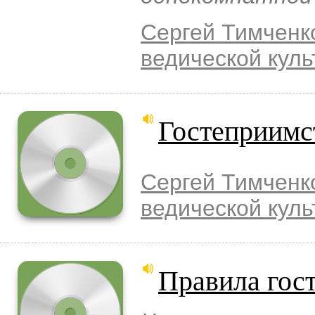
Сергей Тимченк
ведической куль
Гостеприимс
Сергей Тимченк
ведической куль
Правила гос