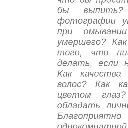
бы выпить?
фотографии у
при омывании
умершего? Как
того, что пи
делать, если 
Как качества
волос? Как к
цветом глаз?
обладать личн
Благоприя
однокомнатной 