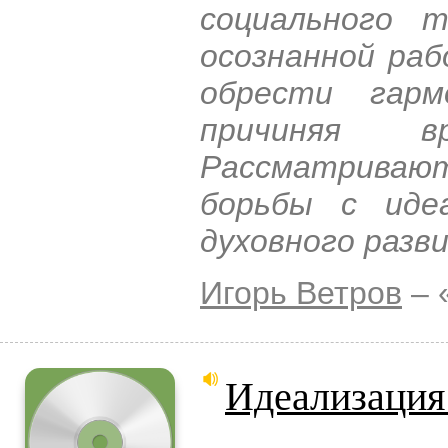
социального 
осознанной ра
обрести гар
причиняя 
Рассматривают
борьбы с иде
духовного разв
Игорь Ветров
– 
Идеализация