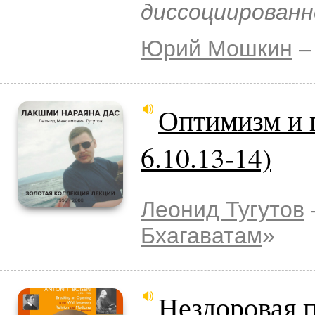
диссоциированн
Юрий Мошкин
–
Оптимизм и 
6.10.13-14)
Леонид Тугутов
Бхагаватам
»
Нездоровая 