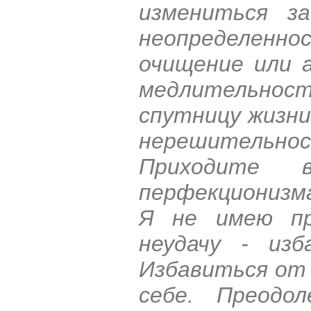
измениться з
неопределенно
очищение или 
медлительност
спутницу жизн
нерешительн
Приходите 
перфекционизм
Я не имею пр
неудачу - изб
Избавиться от 
себе. Преодо