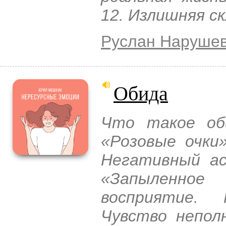
12. Излишняя с
Руслан Наруше
Обида
Что такое об
«Розовые очки»
Негативный ас
«Запыленно
восприятие.
Чувство непол