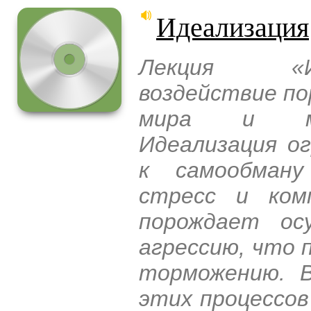
Идеализация
Лекция «Ид
воздействие по
мира и меж
Идеализация о
к самообману
стресс и ком
порождает ос
агрессию, что 
торможению. В
этих процессов