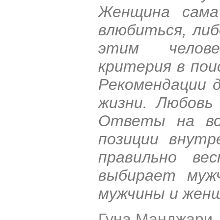
Женщина сама
влюбиться, либ
этим челов
критерия в пои
Рекомендации д
жизни. Любовь
Ответы на во
позиции внутр
правильно ве
выбирает мужч
мужчины и жен
Гуна Манджари