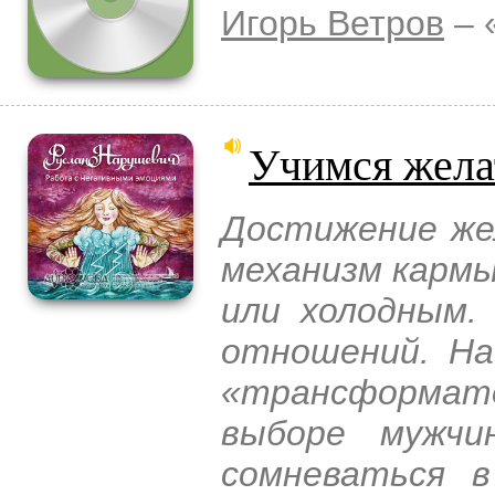
Игорь Ветров
– 
Учимся жела
Достижение же
механизм кармы
или холодным.
отношений. На
«трансформа
выборе мужчи
сомневаться в