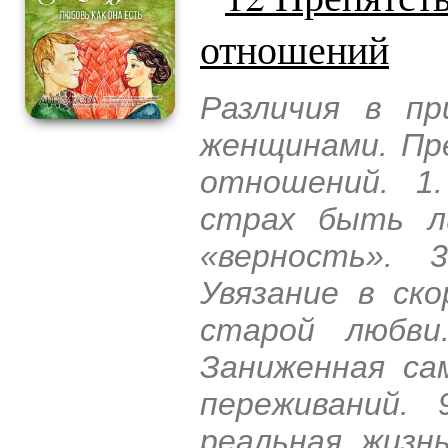
отношений
Различия в п
женщинами. Пр
отношений. 1
страх быть л
«верность». 
Увязание в ск
старой любви.
Заниженная са
переживаний.
реальная жизн