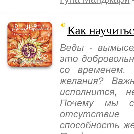
Как научить
Веды - вымысе
это добровольн
со временем.
желания? Важ
исполнится, н
Почему мы с
отсутстви
способность же