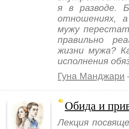
я в разводе. 
отношениях, а
мужу перестат
правильно ре
жизни мужа? К
исполнения обя
Гуна Манджари
Обида и при
Лекция посвяще