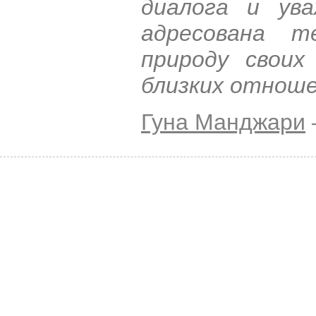
диалога и ува
адресована 
природу своих
близких отноше
Гуна Манджари