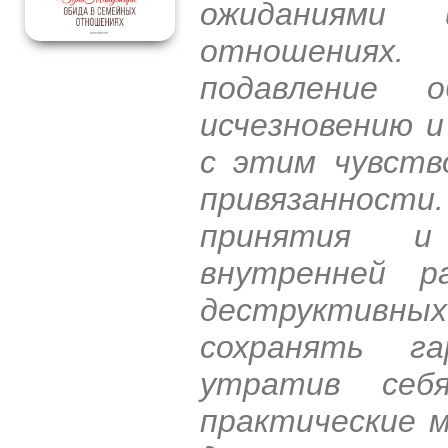
ожиданиями
отношениях.
подавление
исчезновению и
с этим чувств
привязанности
принятия и 
внутренней р
деструктивных
сохранять г
утратив себ
практические 