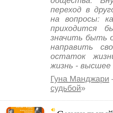
общества. Вн
переход в дру
на вопросы: 
приходится б
значить быть 
направить сво
остаток жизн
жизнь - высшее
Гуна Манджари
судьбой
»