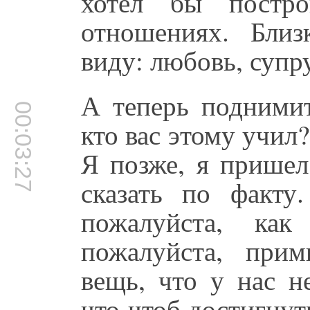
хотел бы пост
отношениях. Бли
виду: любовь, супр
А теперь поднимит
00:03:27
кто вас этому учил?
Я позже, я пришел
сказать по факту
пожалуйста, как
пожалуйста, при
вещь, что у нас н
что чтоб достигнут