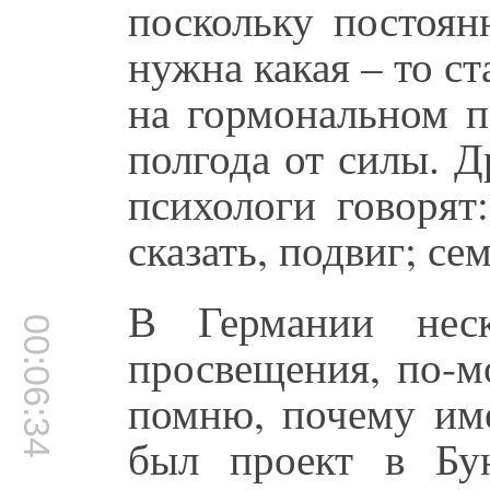
поскольку постоян
нужна какая – то с
на гормональном 
полгода от силы. 
психологи говорят
сказать, подвиг; се
В Германии неск
00:06:34
просвещения, по-м
помню, почему им
был проект в Бун