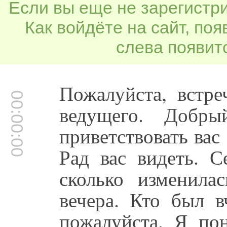
Если вы еще не зарегистр
Как войдёте на сайт, по
слева появитс
Пожалуйста, встре
00:00:00
ведущего. Добры
приветствовать вас 
Рад вас видеть. С
сколько изменила
вечера. Кто был в
пожалуйста. Я пон