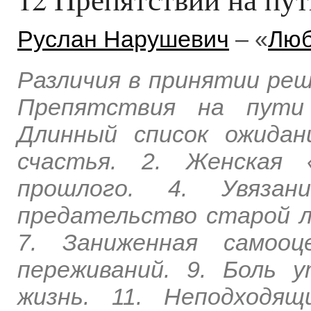
Руслан Нарушевич
– «
Люб
Различия в принятии ре
Препятствия на пути 
Длинный список ожида
счастья. 2. Женская 
прошлого. 4. Увяза
предательство старой лю
7. Заниженная самооц
переживаний. 9. Боль 
жизнь. 11. Неподходя