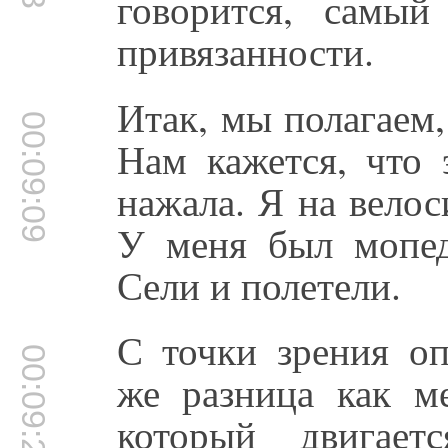
говорится, самы
привязанности.
Итак, мы полагаем,
00:09:09
Нам кажется, что 
нажала. Я на велос
У меня был мопед
Сели и полетели.
С точки зрения оп
00:09:22
же разница как м
который двигает