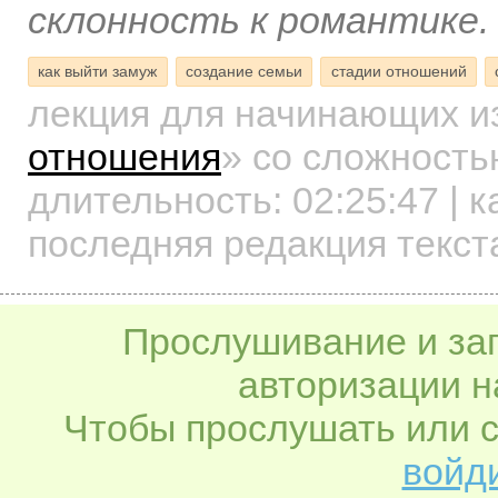
склонность к романтике.
как выйти замуж
создание семьи
стадии отношений
лекция для начинающих
и
отношения
»
со сложностью
длительность:
02:25:47
| к
последняя редакция текст
Прослушивание и заг
авторизации н
Чтобы прослушать или с
войди