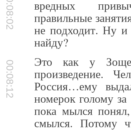
00:08:02
вредных привы
правильные занятия
не подходит. Ну и
найду?
Это как у Зоще
00:08:12
произведение. Че
Россия…ему выда
номерок голому за
пока мылся понял,
смылся. Потому ч