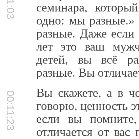
семинара, которы
одно: мы разные.»
разные. Даже если
лет это ваш муж
детей, вы всё р
разные. Вы отличае
Вы скажете, а в ч
00:11:23
говорю, ценность эт
если вы помните,
отличается от вас 