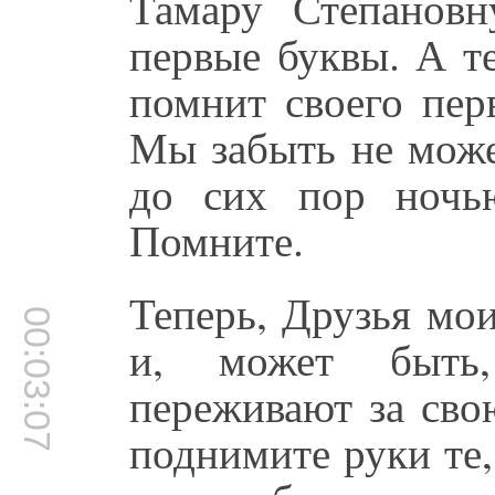
Тамару Степанов
первые буквы. А т
помнит своего пер
Мы забыть не може
до сих пор ночь
Помните.
Теперь, Друзья мои
00:03:07
и, может быть
переживают за сво
поднимите руки те,