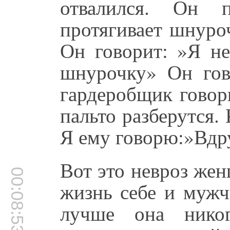
отвалился. Он п
протягивает шнуро
Он говорит: »Я не
шнурочку» Он гов
гардеробщик говор
пальто разберутся. 
Я ему говорю:»Вдру
Вот это невроз жен
00:08:53
жизнь себе и мужч
лучше она никог