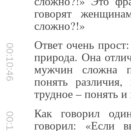
сложно?!» Это фр
говорят женщина
сложно?!»
Ответ очень прост:
00:10:46
природа. Она отли
мужчин сложна п
понять различия,
трудное – понять и
Как говорил оди
00:11:03
говорил: «Если 