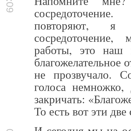
Напомните мне
сосредоточени
повторяют, я
сосредоточение,
работы, это наш 
благожелательное 
не прозвучало. С
голоса немножко
закричать: «Благож
То есть вот эти две
И сегодня мы на ос