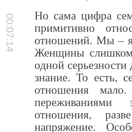
Но сама цифра сем
00:07:14
примитивно отно
отношений. Мы – я
Женщины слишком 
одной серьезности
знание. То есть, 
отношения мало
переживаниями
отношения, раз
напряжение. Осо