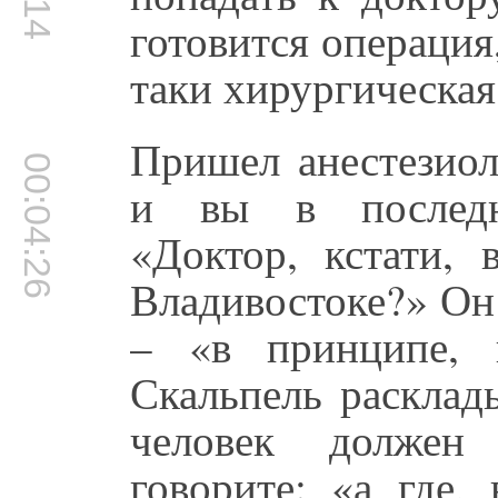
готовится операция
таки хирургическая
Пришел анестезиол
00:04:26
и вы в последн
«Доктор, кстати,
Владивостоке?» Он 
– «в принципе, 
Скальпель расклады
человек должен
говорите: «а где,