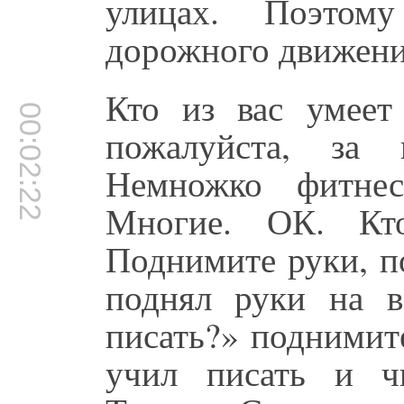
улицах. Поэтом
дорожного движени
Кто из вас умеет 
00:02:22
пожалуйста, за 
Немножко фитнес
Многие. ОК. Кт
Поднимите руки, по
поднял руки на в
писать?» поднимите
учил писать и ч