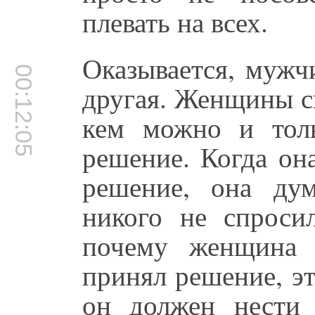
плевать на всех.
Оказывается, мужч
00:12:05
другая. Женщины сн
кем можно и тол
решение. Когда он
решение, она ду
никого не спроси
почему женщина 
принял решение, эт
он должен нести 