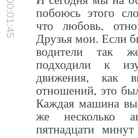
00:01:45
побоюсь этого сло
что любовь, отно
Друзья мои. Если б
водители так ж
подходили к из
движения, как 
отношений, это бы
Каждая машина вые
же несколько а
пятнадцати минут