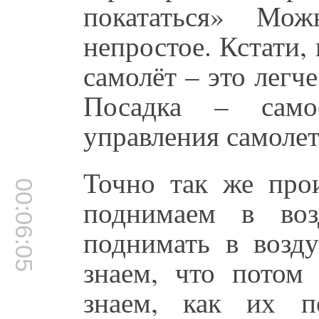
покататься» Мо
непростое. Кстати, 
самолёт – это легче
Посадка – само
управления самолет
Точно так же про
00:06:05
поднимаем в во
поднимать в возд
знаем, что потом
знаем, как их п