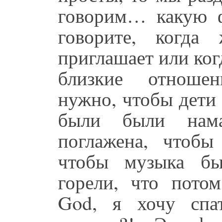
говорим… какую 
говорите, когда
приглашает или ког
близкие отноше
нужно, чтобы дети 
были были нама
поглажена, чтоб
чтобы музыка бы
горели, что пото
God, я хочу спа