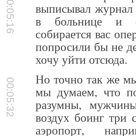
00:05:16
выписывал журнал 
в больнице и с
собирается вас опе
попросили бы не де
хочу уйти отсюда.
Но точно так же мы
00:05:32
мы думаем, что 
разумны, мужчин
воздух боинг три 
аэропорт, напр