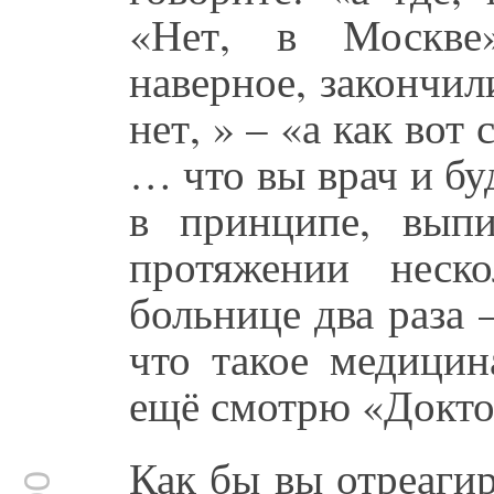
«Нет, в Москве
наверное, закончил
нет, » – «а как вот
… что вы врач и бу
в принципе, вып
протяжении нес
больнице два раза 
что такое медицин
ещё смотрю «Доктор
Как бы вы отреагир