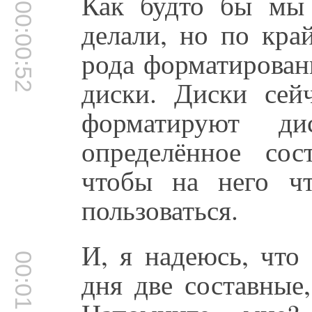
Как будто бы мы 
00:00:52
делали, но по кра
рода форматировани
диски. Диски сей
форматируют д
определённое сос
чтобы на него чт
пользоваться.
И, я надеюсь, что
00:01:09
дня две составные