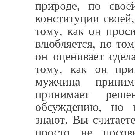
природе, по свое
конституции своей,
тому, как он прос
влюбляется, по том
он оценивает сдел
тому, как он при
мужчина приним
принимает реш
обсуждению, но 
знают. Вы считает
просто не посов