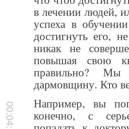
в лечении людей, и
успеха в обучени
достигнуть его, н
никак не соверше
повышая свою кв
правильно? Мы
дармовщину. Кто в
Например, вы по
00:04:14
конечно, с серь
попадать к доктор