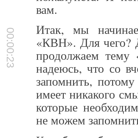
вам.
Итак, мы начина
00:00:23
«КВН». Для чего? 
продолжаем тему 
надеюсь, что со в
запомнить, потому
имеет никакого см
которые необходим
не можем запомнит