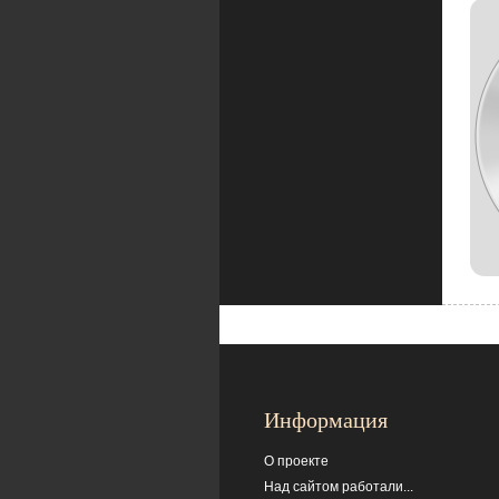
Информация
О проекте
Над сайтом работали...