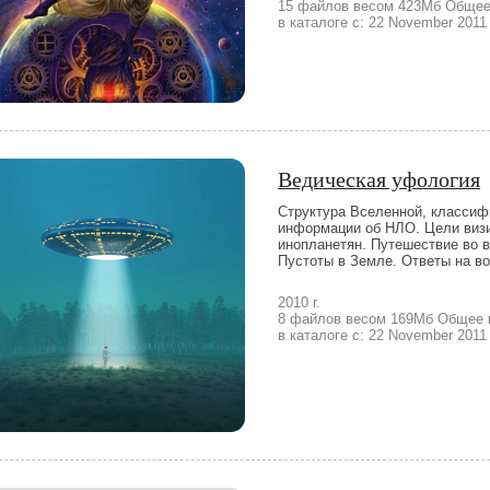
15 файлов весом 423Мб Общее 
в каталоге с: 22 November 2011
Ведическая уфология
Структура Вселенной, классиф
информации об НЛО. Цели визи
инопланетян. Путешествие во 
Пустоты в Земле. Ответы на в
2010 г.
8 файлов весом 169Мб Общее в
в каталоге с: 22 November 2011