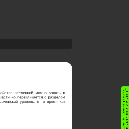
ройстве вселенной можно узнать в
частично перекликается с разделом
селенский уровень, в то время как