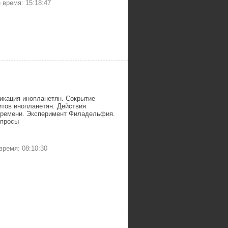
время: 15:18:47
икация инопланетян. Сокрытие
тов инопланетян. Действия
времени. Эксперимент Филадельфия.
опросы
ремя: 08:10:30