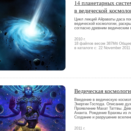
14 планетарных систе
в ведической космоло
Цикл лекций Айраваты даса по
ведической космологии, раскр
согласно древним ведическим 
2010 г.
18 файлов весом 387Мб Общее 
в каталоге с: 22 November 2011
Ведическая космологи
Введение в ведическую космол
Энергии Господа. Описание ду
Проявление Махат Таттвы. Дев
Ананта. Рождение Брахмы из л
Создание и разрушение вселен
2011 г.