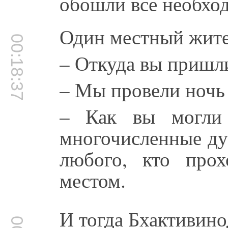
обошли все необхо
Один местный жите
00:18:37
– Откуда вы пришли
– Мы провели ночь 
– Как вы могли 
многочисленные ду
любого, кто про
местом.
И тогда Бхактивино