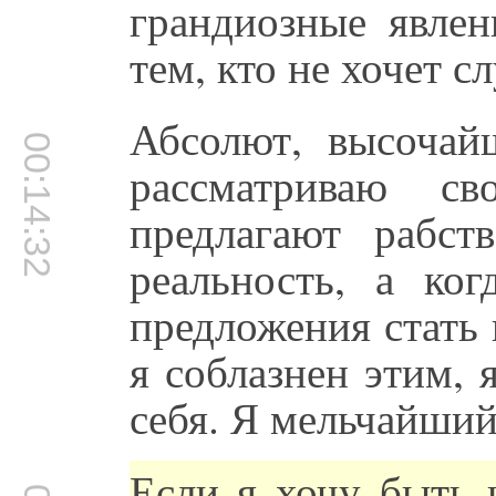
грандиозные явлен
тем, кто не хочет с
Абсолют, высочай
00:14:32
рассматриваю с
предлагают рабст
реальность, а ко
предложения стать
я соблазнен этим,
себя. Я мельчайший
Если я хочу быть 