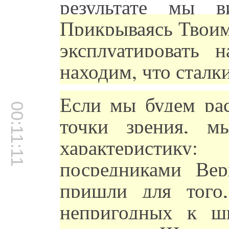
результате мы 
Прикрываясь Твоим
эксплуатировать
находим, что сталк
Если мы будем рас
00:11:11
точки зрения, 
характеристик
посредниками Вер
пришли для того
непригодных к ш