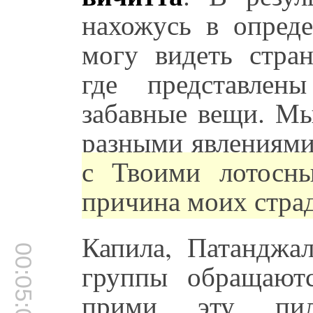
нахожусь в опреде
могу видеть стран
где представлен
забавные вещи. Мы
разными явлениям
с Твоими лотосн
причина моих стра
Капила, Патанджа
00:05:04
группы обращают
прими эту пи