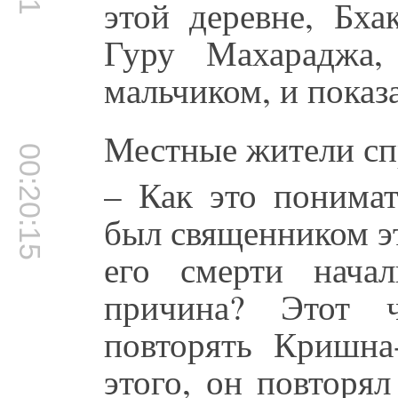
этой деревне, Бха
Гуру Махараджа
мальчиком, и показа
Местные жители сп
00:20:15
– Как это понимат
был священником эт
его смерти нача
причина? Этот ч
повторять Кришна
этого, он повторя