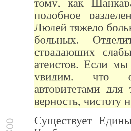
тому, как Шанкар
подобное разделе
Людей тяжело боль
больных. Отдел
страдающих слабы
атеистов. Если мы
увидим, что о
авторитетами для 
верность, чистоту 
Существует Един