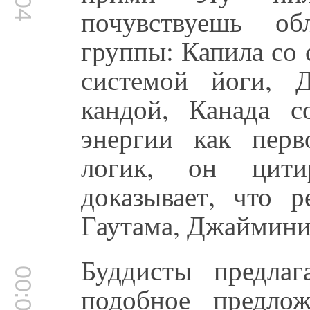
почувствуешь об
группы: Капила со 
системой йоги, 
кандой, Канада с
энергии как пер
логик, он цит
доказывает, что 
Гаутама, Джаймини,
Буддисты предла
подобное предлож