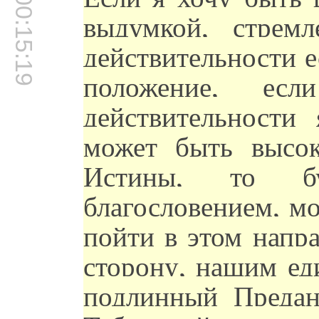
00:15:19
выдумкой, стрем
действительности 
положение, е
действительности
может быть высо
Истины, то б
благословением, мо
пойти в этом напр
сторону, нашим ед
подлинный Преда