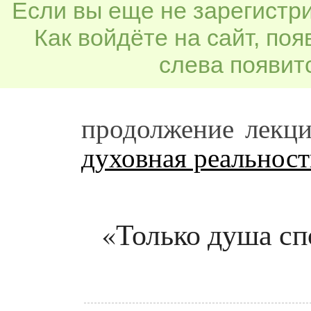
Если вы еще не зарегистр
Как войдёте на сайт, по
слева появитс
продолжение лекц
духовная реальност
«Только душа сп