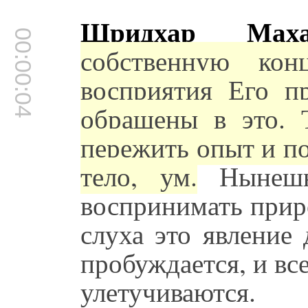
Шридхар Маха
00:00:04
собственную кон
восприятия Его 
обращены в это. 
пережить опыт и по
тело, ум.
Нынешн
воспринимать прир
слуха это явление
пробуждается, и вс
улетучиваются.