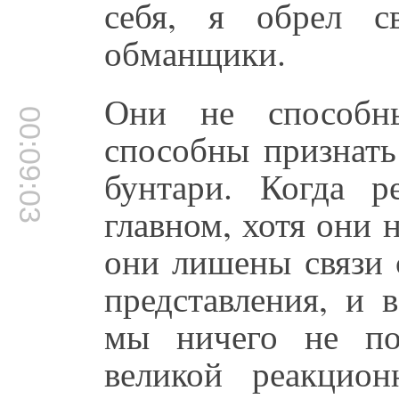
себя, я обрел с
обманщики.
Они не способн
00:09:03
способны признать
бунтари. Когда 
главном, хотя они 
они лишены связи 
представления, и 
мы ничего не по
великой реакцио