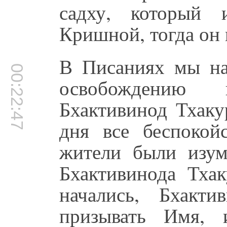
садху, который 
Кришной, тогда он
В Писаниях мы на
00:22:47
освобождению 
Бхактивинод Тхаку
дня все беспокойс
жители были изу
Бхактивинода Тхак
начались, Бхакт
призывать Имя, 