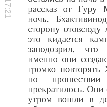
00:17:21
рассказ от Гуру 
ночь, Бхактивино
сторону отовсюду 
это кидается кам
заподозрил, что
именно они создаю
громко повторять
по прошествии
прекратилось. Они 
утром вошли в д