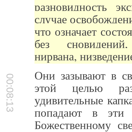
разновидность эк
случае освобождени
что означает состо
без сновидений,
нирвана, низведение
Они зазывают в с
00:08:13
этой целью ра
удивительные капк
попадают в эти 
Божественному све