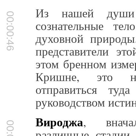
Из нашей души 
00:00:46
сознательные те
духовной природы
представители эт
этом бренном изме
Кришне, это н
отправиться туд
руководством истин
Вироджа
, внач
различные стадии