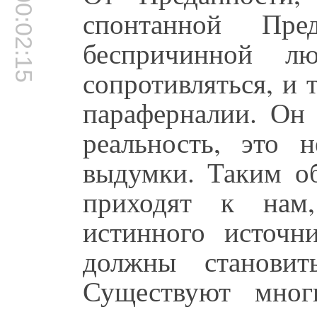
00:02:15
спонтанной Пре
беспричинной лю
сопротивляться, и
параферналии. Он 
реальность, это 
выдумки. Таким об
приходят к нам
истинного источн
должны становит
Существуют мног