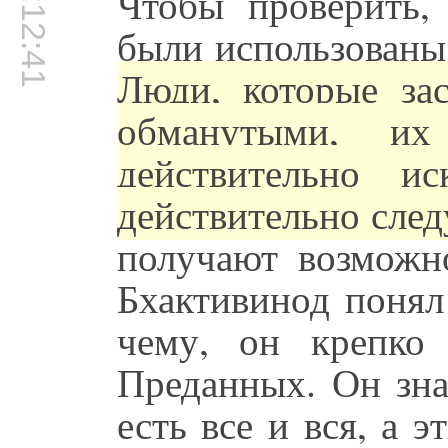
00:12:41
Чтобы проверить,
были использованы
Люди, которые за
обманутыми, и
действительно и
действительно след
получают возможно
Бхактивинод понял
чему, он крепко
Преданных. Он зна
есть все и вся, а 