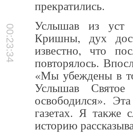
прекратились.
Услышав из уст 
00:23:34
Кришны, дух дос
известно, что по
повторялось. Впос
«Мы убеждены в то
Услышав Святое
освободился». Эта
газетах. Я также 
историю рассказыва