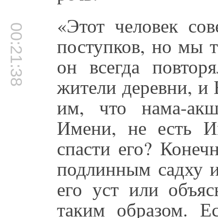
«Этот человек со
00:21:38
поступков, но мы 
он всегда повтор
жители деревни, и
им, что нама-ак
Имени, не есть И
спасти его? Конечн
подлинным садху 
его уст или объяс
таким образом. Е