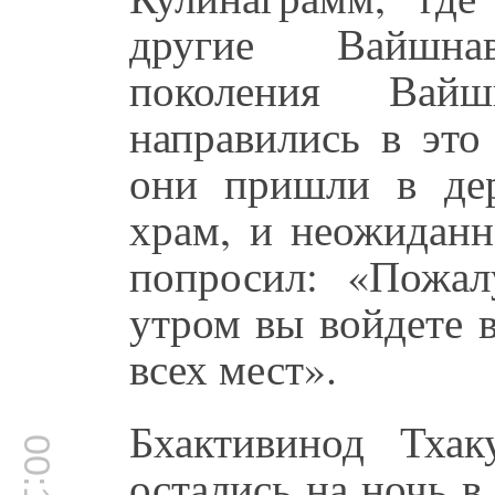
другие Вайшнав
поколения Вай
направились в это
они пришли в дер
храм, и неожиданн
попросил: «Пожалу
утром вы войдете 
всех мест».
Бхактивинод Тха
остались на ночь 