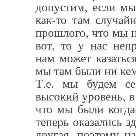
допустим, если мы
как-то там случай
прошлого, что мы н
вот, то у нас неп
нам может казатьс
мы там были ни кем,
Т.е. мы будем се
высокий уровень, в
что мы были когда
теперь оказались зд
другая, поэтому н