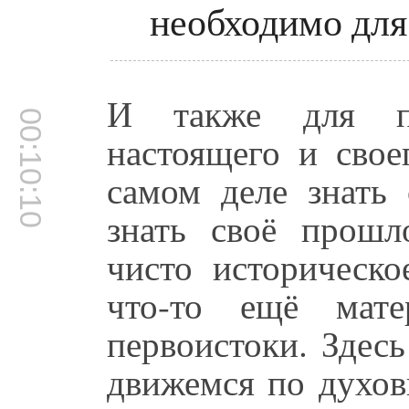
необходимо для
И также для пр
00:10:10
настоящего и свое
самом деле знать
знать своё прошл
чисто историческо
что-то ещё мате
первоистоки. Здес
движемся по духов