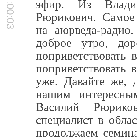
00:00:03
эфир. Из Влади
Рюрикович. Самое 
на аюрведа-радио.
доброе утро, дор
поприветствовать в
поприветствовать в
уже. Давайте же, 
нашим интересны
Василий Рюриков
специалист в обла
продолжаем семин