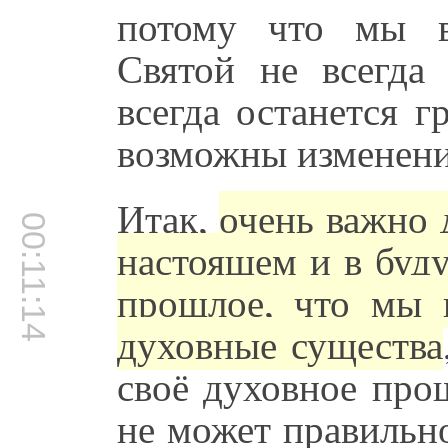
потому что мы в
Святой не всегда
всегда останется г
возможны изменения
Итак,
очень важно 
00:11:14
настоящем и в буд
прошлое, что мы 
духовные существа
своё духовное про
не может правильно