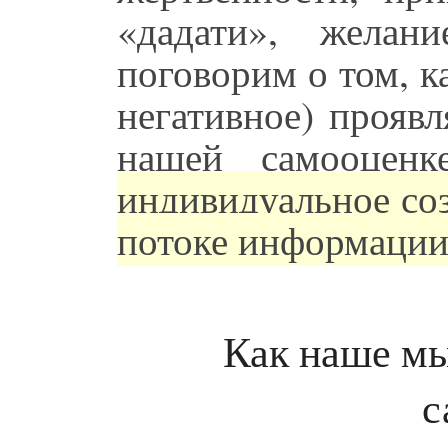
«дадати», желан
поговорим о том, 
негативное) прояв
нашей самооцен
индивидуальное соз
потоке информации
Как наше мы
с