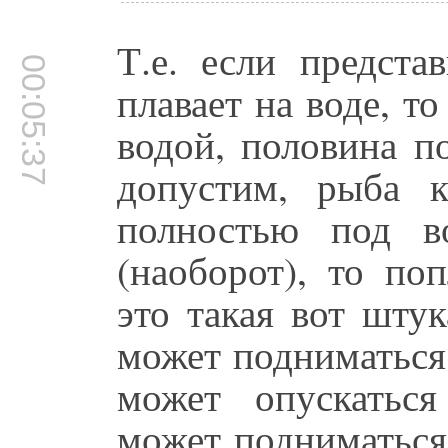
Т.е. если предста
00:05:37
плавает на воде, т
водой, половина п
допустим, рыба 
полностью под в
(наоборот), то по
это такая вот штук
может подниматься
может опускатьс
может подниматься