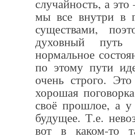
случайность, а это
мы все внутри в 
существами, поэ
духовный путь 
нормальное состоян
по этому пути иде
очень строго. Это
хорошая поговорка
своё прошлое, а у
будущее. Т.е. нев
вот в каком-то т