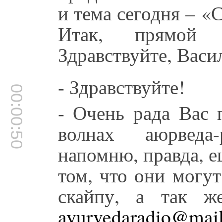
и тема сегодня – «
Итак, прямой 
Здравствуйте, Вас
- Здравствуйте!
00:00:50
- Очень рада Вас 
волнах аюрведа
напомню, правда, 
том, что они могу
скайпу, а так ж
ayurvedaradio@mail