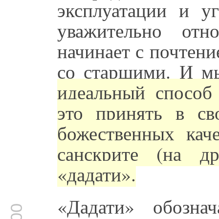
эксплуатации и уг
уважительно отн
начинает с почтени
со старшими. И мы
идеальный способ 
это принять в с
божественных каче
санскрите (на д
«дадати».
«Дадати» обозна