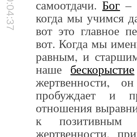
00:04:37
самоотдачи.
Бог
– э
когда мы учимся да
вот это главное п
вот. Когда мы име
равным, и старшим
наше
бескорыстие
жертвенности, о
пробуждает и п
отношения выравни
к позитивным 
жертвенности, пр