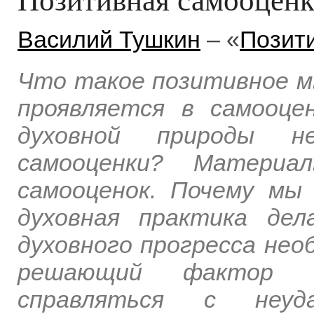
Василий Тушкин
– «
Позит
Что такое позитивное 
проявляется в самооце
духовной природы не
самооценки? Матери
самооценок. Почему мы
духовная практика де
духовного прогресса нео
решающий фактор ду
справляться с неу