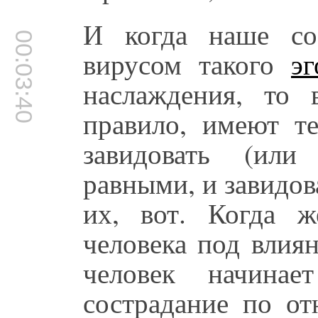
И когда наше со
00:03:40
вирусом такого
эг
наслаждения, то 
правило, имеют т
завидовать (или
равными, и завидов
их, вот. Когда ж
человека под влия
человек начинае
сострадание по о