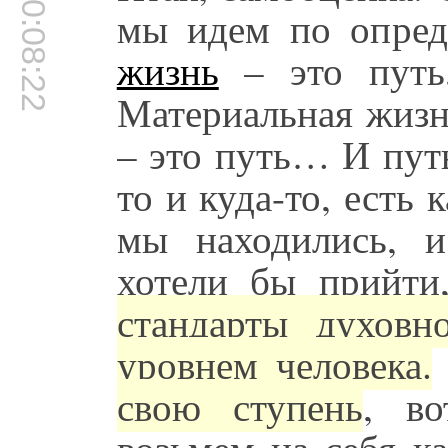
00:08:22
мы идем по опред
жизнь
– это путь,
Материальная жизн
– это путь… И путь
то и куда-то, есть 
мы находились, 
хотели бы прийти
стандарты духовн
уровнем человека.
свою ступень
, во
возьмем на себя к