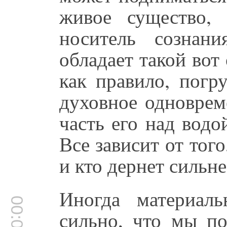
живое существо,
носитель сознани
обладает такой во
как правило, погр
духовное одноврем
часть его над водой
Все зависит от того
и кто дернет сильне
Иногда материаль
сильно, что мы по