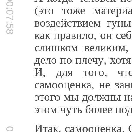
00:07:58
(это тоже материа
воздействием гуны
как правило, он себ
слишком великим,
дело по плечу, хотя
И, для того, чт
самооценка, не за
этого мы должны н
этом чуть более по
Итак, самооценка. 