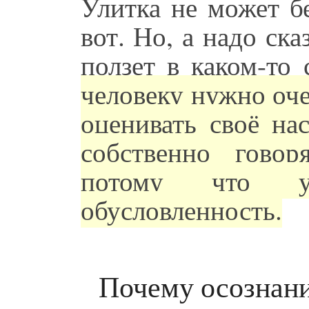
Улитка не может бег
вот. Но, а надо ска
ползет в каком-то
человеку нужно оче
оценивать своё на
собственно говор
потому что 
обусловленность.
Почему осознани