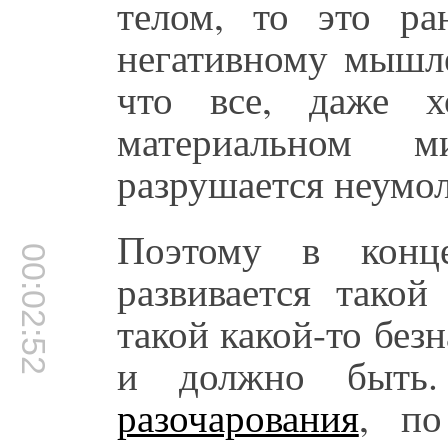
телом, то это р
негативному мышл
что все, даже х
материальном 
разрушается неумо
Поэтому в конц
00:02:52
развивается тако
такой какой-то без
и должно быть
разочарования
, по