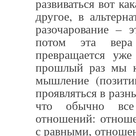
развиваться вот ка
другое, в альтерна
разочарование – 
потом эта вера
превращается уже
прошлый раз мы к
мышление (позити
проявляться в раз
что обычно вс
отношений: отнош
с равными, отношен