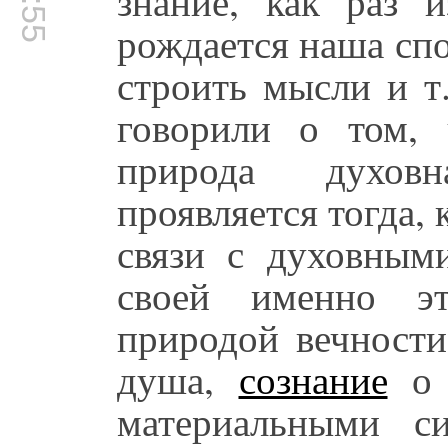
знание, как раз и
рождается наша сп
строить мысли и т
говорили о том, 
природа духовн
проявляется тогда,
связи с духовными
своей именно э
природой вечности
душа,
сознание
о 
материальными с