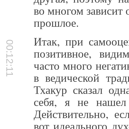
во многом зависит 
прошлое.
Итак, при самооце
00:12:11
позитивное, видим
часто много негати
в ведической трад
Тхакур сказал одн
себя, я не нашел
Действительно, ес
вот идеального ду