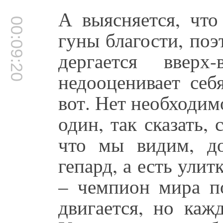
А выясняется, что
00:09:20
гуны благости, поэ
дергается вверх
недооценивает себ
вот. Нет необходим
один, так сказать,
что мы видим, до
гепард, а есть улит
– чемпион мира по
двигается, но каж