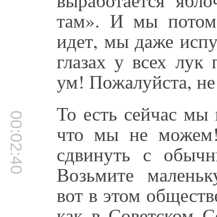
там». И мы потом 
идет, мы даже испу
глазах у всех лук
ум! Пожалуйста, не
То есть сейчас мы 
00:02:40
что мы не можем
сдвинуть с обычн
Возьмите малень
вот в этом обществ
как в Советском С