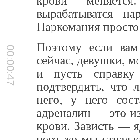
вырабатыватся на
Наркомания просто
Поэтому если вам
00:00:47
сейчас, девушки, м
и пусть справку
подтвердить, что 
него, у него сост
адреналин — это и
крови. Зависть — я
чего же мы страда