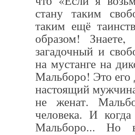
что «Если я возь
стану таким своб
таким ещё таинст
образом! Знаете, 
загадочный и своб
на мустанге на дик
Мальборо! Это его 
настоящий мужчина
не женат. Мальбо
человека. И когд
Мальборо... Но 