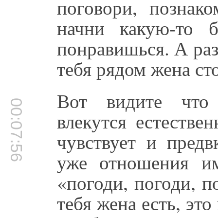
поговори, познако
начни какую-то 
понравишься. А раз
тебя рядом жена ст
Вот видите что 
00:07:56
влекутся естестве
чувствует и предв
уже отношения им
«погоди, погоди, по
тебя жена есть, эт