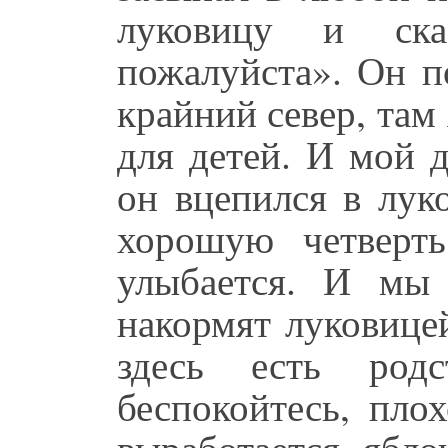
луковицу и ска
пожалуйста». Он п
крайний север, та
для детей. И мой 
он вцепился в лук
хорошую четверть
улыбается. И мы 
накормят луковице
здесь есть родс
беспокойтесь, пло
выработается ябло