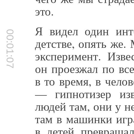
это.
Я видел один инт
00:01:07
детстве, опять же. 
эксперимент. Изв
он проезжал по вс
в то время, в чело
— гипнотизер из
людей там, они у н
там в машинки игр
в детей превращал