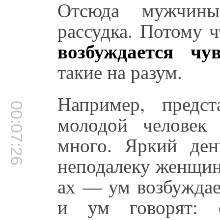
Отсюда мужчины
рассудка. Потому 
возбуждается ч
такие на разум.
Например, предст
00:07:26
молодой человек
много. Яркий день
неподалеку женщин
ах — ум возбуждает
и ум говорят: с