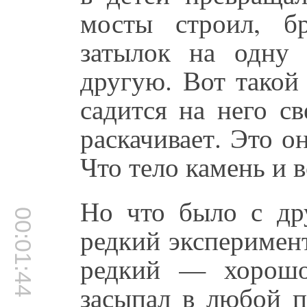
мосты строил, б
затылок на одну
другую. Вот такой
садится на него 
раскачивает. Это о
Что тело камень и 
Но что было с дру
00:01:44
редкий эксперимент
редкий — хорошо
засыпал в любой п