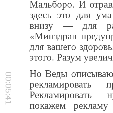
Мальборо. И отрав
здесь это для ума
внизу — для раз
«Минздрав предупр
для вашего здоров
этого. Разум увели
Но Веды описывают
00:05:41
рекламировать 
Рекламировать н
покажем рекламу