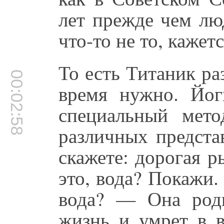
лет прежде чем лю
что-то не то, кажетс
То есть Титаник ра
00:02:58
время нужно. Йог
специальный мето
различных предста
скажете: дорогая 
это, вода? Покажи.
вода? — Она роди
жизнь и умрет в в