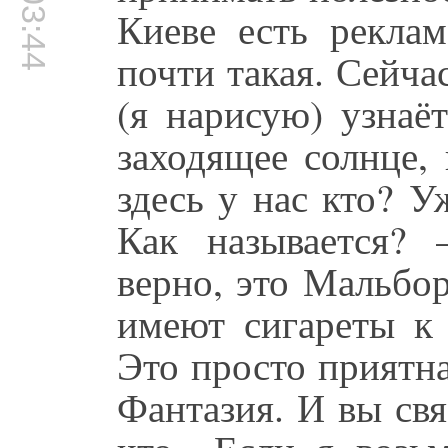
00:03:44
Киеве есть реклам
почти такая. Сейчас
(я нарисую) узнаё
заходящее солнце, 
здесь у нас кто? 
Как называется?
верно, это Мальбо
имеют сигареты к 
Это просто приятна
Фантазия. И вы свя