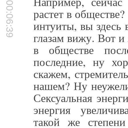
Например, сейчас 
00:06:39
растет в обществе?
интуиты, вы здесь 
глазам вижу. Вот и 
в обществе после
последние, ну хор
скажем, стремител
нашем? Ну неужели
Сексуальная энерги
энергия увеличи
такой же степени