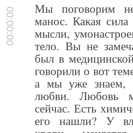
Мы поговорим не
00:00:00
манос. Какая сила
мысли, умонастрое
тело. Вы не замеч
был в медицинской
говорили о вот тем
а мы уже знаем, 
любви. Любовь м
сейчас. Есть химич
его нашли? У вл
крови меняетс