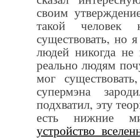
своим утверждение
такой человек
существовать, но я
людей никогда не 
реально людям почу
мог существовать
супермэна зарод
подхватил, эту тео
есть нижние м
устройство вселен