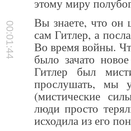
этому миру полубог
Вы знаете, что он
00:01:44
сам Гитлер, а посл
Во время войны. Чт
было зачато новое
Гитлер был мист
прослушать, мы 
(мистические сил
люди просто терял
исходила из его по