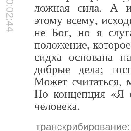
00:02:44
ложная сила. А и
этому всему, исход
не Бог, но я слуг
положение, которое
сидха основана на
добрые дела; госп
Может считаться, 
Но концепция «Я е
человека.
транскрибирование