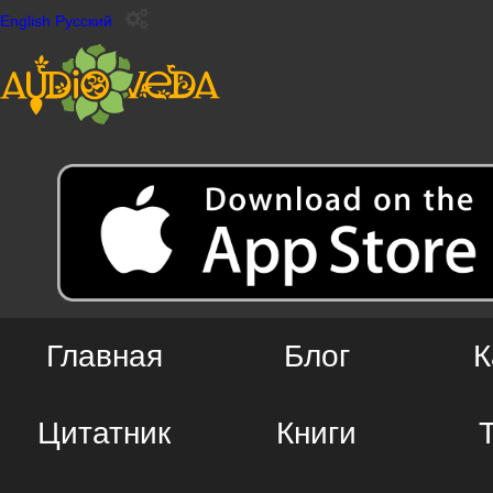
English
Русский
Главная
Блог
К
Цитатник
Книги