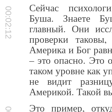
Сейчас психолог
00:02:12
Буша. Знаете Бу
главный. Они исс
проверки таковы
Америка и Бог рав
– это опасно. Это 
таком уровне как 
не видит разни
Америкой. Такой вы
Это пример, отку