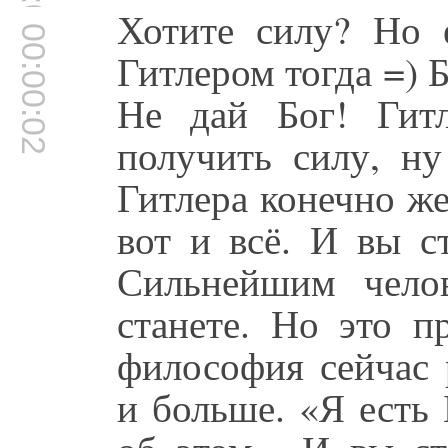
00:00:00
Хотите силу? Но 
00:00:02
Гитлером тогда =) Б
Не дай Бог! Гитл
получить силу, н
Гитлера конечно же
вот и всё. И вы 
Сильнейшим чело
станете. Но это п
философия сейчас 
и больше. «Я есть 